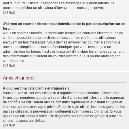
part d’un autre utilisateur, rapportez ces messages aux modérateurs. Ils
peuvent empêcher un utilisateur d’envoyer des messages privés.
Haut
J’ai reçu un courrier électronique indésirable de la part de quelqu’un sur ce
forum !
Nous en sommes navrés. Le formulaire d’envoi de courriers électroniques de
ce forum possède des protections qui essaient de repérer les utilisateurs
envoyant de tels messages. Vous devriez envoyer par courrier électronique
une copie complète du courrier électronique que vous avez reçu à un
administrateur du forum. Il est très important d’y inclure les en-têtes contenant
des informations sur l’auteur du courrier électronique. Il pourra alors agir en
conséquence.
Haut
Amis et ignorés
À quoi sert ma liste d’amis et d’ignorés ?
Vous pouvez utiliser ces listes afin d’organiser et trier certains utilisateurs du
forum. Les membres ajoutés à votre liste d’amis seront listés dans le panneau
de contrôle de l’utilisateur afin de consulter rapidement leur statut en ligne et
leur envoyer des messages privés. Selon le style utilisé, les messages publiés
par ces utilisateurs peuvent éventuellement être mis en surbrillance. Si vous
ajoutez un utilisateur à votre liste d’ignorés, tous les messages qu’il publiera
seront masqués par défaut.
Haut