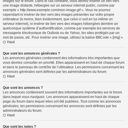
images sur le forum. Dans le cas contraire, vous devrez insérer un lien vers
une image distante, hébergée sur un serveur internet public, comme par
exemple « http://www.exemple.com/mon-image.gif ». Vous ne pourrez
cependant ni insérer de lien vers des images présentes sur votre propre
ordinateur (à moins, bien évidemment, que celui-ci soit en lui-même un
serveur internet), ni insérer de lien vers des images hébergées derrière un
quelconque système d’authentification, comme par exemple les services de
messagerie électronique de Outlook ou de Yahoo, les sites protégés par un
mot de passe, etc. Pour insérer une image, utilisez la balise BBCode « [img] ».
Haut
Que sont les annonces générales ?
Les annonces générales contiennent des informations très importantes que
vous devriez consulter en priorité. Elles apparaissent en haut de chaque forum
et dans le panneau de contrôle de l’utilisateur. Les permissions concernant les
annonces générales sont définies par les administrateurs du forum.
Haut
Que sont les annonces ?
Les annonces contiennent souvent des informations importantes sur le forum
dans lequel vous naviguez. Les annonces apparaissent en haut de chaque
page du forum dans lequel elles ont été publiées. Tout comme les annonces
générales, les permissions concernant les annonces sont définies par les
administrateurs du forum.
Haut
Que sont les notes ?