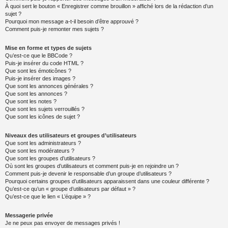
À quoi sert le bouton « Enregistrer comme brouillon » affiché lors de la rédaction d’un
sujet ?
Pourquoi mon message a-t-il besoin d’être approuvé ?
Comment puis-je remonter mes sujets ?
Mise en forme et types de sujets
Qu’est-ce que le BBCode ?
Puis-je insérer du code HTML ?
Que sont les émoticônes ?
Puis-je insérer des images ?
Que sont les annonces générales ?
Que sont les annonces ?
Que sont les notes ?
Que sont les sujets verrouillés ?
Que sont les icônes de sujet ?
Niveaux des utilisateurs et groupes d’utilisateurs
Que sont les administrateurs ?
Que sont les modérateurs ?
Que sont les groupes d’utilisateurs ?
Où sont les groupes d’utilisateurs et comment puis-je en rejoindre un ?
Comment puis-je devenir le responsable d’un groupe d’utilisateurs ?
Pourquoi certains groupes d’utilisateurs apparaissent dans une couleur différente ?
Qu’est-ce qu’un « groupe d’utilisateurs par défaut » ?
Qu’est-ce que le lien « L’équipe » ?
Messagerie privée
Je ne peux pas envoyer de messages privés !