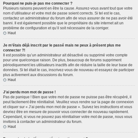
Pourquoi ne puis-je pas me connecter ?
Plusieurs raisons peuvent en être la cause. Assurez-vous avant tout que votre
nom d’utilisateur et votre mot de passe soient corrects. Si tel est le cas,
contactez un administrateur du forum afin de vous assurer de ne pas avoir été
banni. Il est également possible que le propriétaire du site internet ait un
problème de configuration et qu’il soit nécessaire de la corriger.
Haut
Je m’étais déjà inscrit par le passé mais ne peux à présent plus me
connecter ?!
Il est possible qu’un administrateur ait désactivé ou supprimé votre compte
pour une quelconque raison. De plus, beaucoup de forums suppriment
périodiquement les utilisateurs inactifs afin de réduire la taille de leur base de
données. Si tel était le cas, inscrivez-vous de nouveau et essayez de participer
plus activement aux discussions du forum.
Haut
J’ai perdu mon mot de passe !
Pas de panique ! Bien que votre mot de passe ne puisse pas être récupéré, il
peut facilement être réinitialisé. Veuillez vous rendre sur la page de connexion
et cliquer sur « J’ai perdu mon mot de passe ». Suivez les instructions et vous
devriez être en mesure de pouvoir vous connecter de nouveau rapidement.
Cependant, si vous ne pouvez pas réinitialiser votre mot de passe, nous vous
invitons à contacter un administrateur du forum.
Haut