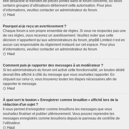
être désactivé le transfert de pièces jointes dans le forum concerné, ou seuls
certains groupes d’utilisateurs détiennent cette autorisation. Pour plus
d’informations, veuillez contacter un administrateur du forum.
Haut
Pourquoi ai-je reçu un avertissement ?
Chaque forum a son propre ensemble de règles. Si vous ne respectez pas une
de ces règles, vous recevrez un avertissement. Veuillez noter que cette
décision n’appartient qu’aux administrateurs du forum, phpBB Limited n’est en
aucun cas responsable du règlement instauré sur cet espace. Pour plus
d’informations, veuillez contacter un administrateur du forum.
Haut
Comment puis-je rapporter des messages à un modérateur ?
Si les administrateurs du forum ont activé cette fonctionnalité, un bouton dédié
devrait être affiché à côté du message que vous souhaitez rapporter. En
cliquant sur celui-ci, vous trouverez toutes les étapes nécessaires afin de
rapporter le message.
Haut
À quoi sert le bouton « Enregistrer comme brouillon » affiché lors de la
rédaction d’un sujet ?
Il vous permet d’enregistrer comme brouillons les messages que vous
souhaitez finaliser et publier ultérieurement. Vous pouvez reprendre les
messages enregistrés comme brouillons depuis le panneau de contrôle de
l’utilisateur.
Haut