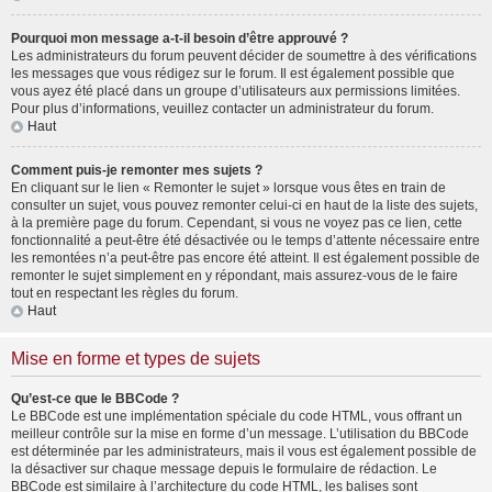
Pourquoi mon message a-t-il besoin d’être approuvé ?
Les administrateurs du forum peuvent décider de soumettre à des vérifications
les messages que vous rédigez sur le forum. Il est également possible que
vous ayez été placé dans un groupe d’utilisateurs aux permissions limitées.
Pour plus d’informations, veuillez contacter un administrateur du forum.
Haut
Comment puis-je remonter mes sujets ?
En cliquant sur le lien « Remonter le sujet » lorsque vous êtes en train de
consulter un sujet, vous pouvez remonter celui-ci en haut de la liste des sujets,
à la première page du forum. Cependant, si vous ne voyez pas ce lien, cette
fonctionnalité a peut-être été désactivée ou le temps d’attente nécessaire entre
les remontées n’a peut-être pas encore été atteint. Il est également possible de
remonter le sujet simplement en y répondant, mais assurez-vous de le faire
tout en respectant les règles du forum.
Haut
Mise en forme et types de sujets
Qu’est-ce que le BBCode ?
Le BBCode est une implémentation spéciale du code HTML, vous offrant un
meilleur contrôle sur la mise en forme d’un message. L’utilisation du BBCode
est déterminée par les administrateurs, mais il vous est également possible de
la désactiver sur chaque message depuis le formulaire de rédaction. Le
BBCode est similaire à l’architecture du code HTML, les balises sont