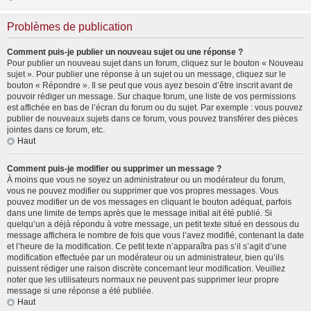
Problèmes de publication
Comment puis-je publier un nouveau sujet ou une réponse ?
Pour publier un nouveau sujet dans un forum, cliquez sur le bouton « Nouveau
sujet ». Pour publier une réponse à un sujet ou un message, cliquez sur le
bouton « Répondre ». Il se peut que vous ayez besoin d’être inscrit avant de
pouvoir rédiger un message. Sur chaque forum, une liste de vos permissions
est affichée en bas de l’écran du forum ou du sujet. Par exemple : vous pouvez
publier de nouveaux sujets dans ce forum, vous pouvez transférer des pièces
jointes dans ce forum, etc.
Haut
Comment puis-je modifier ou supprimer un message ?
À moins que vous ne soyez un administrateur ou un modérateur du forum,
vous ne pouvez modifier ou supprimer que vos propres messages. Vous
pouvez modifier un de vos messages en cliquant le bouton adéquat, parfois
dans une limite de temps après que le message initial ait été publié. Si
quelqu’un a déjà répondu à votre message, un petit texte situé en dessous du
message affichera le nombre de fois que vous l’avez modifié, contenant la date
et l’heure de la modification. Ce petit texte n’apparaîtra pas s’il s’agit d’une
modification effectuée par un modérateur ou un administrateur, bien qu’ils
puissent rédiger une raison discrète concernant leur modification. Veuillez
noter que les utilisateurs normaux ne peuvent pas supprimer leur propre
message si une réponse a été publiée.
Haut