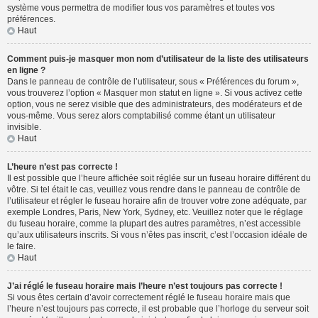
système vous permettra de modifier tous vos paramètres et toutes vos
préférences.
Haut
Comment puis-je masquer mon nom d’utilisateur de la liste des utilisateurs
en ligne ?
Dans le panneau de contrôle de l’utilisateur, sous « Préférences du forum »,
vous trouverez l’option « Masquer mon statut en ligne ». Si vous activez cette
option, vous ne serez visible que des administrateurs, des modérateurs et de
vous-même. Vous serez alors comptabilisé comme étant un utilisateur
invisible.
Haut
L’heure n’est pas correcte !
Il est possible que l’heure affichée soit réglée sur un fuseau horaire différent du
vôtre. Si tel était le cas, veuillez vous rendre dans le panneau de contrôle de
l’utilisateur et régler le fuseau horaire afin de trouver votre zone adéquate, par
exemple Londres, Paris, New York, Sydney, etc. Veuillez noter que le réglage
du fuseau horaire, comme la plupart des autres paramètres, n’est accessible
qu’aux utilisateurs inscrits. Si vous n’êtes pas inscrit, c’est l’occasion idéale de
le faire.
Haut
J’ai réglé le fuseau horaire mais l’heure n’est toujours pas correcte !
Si vous êtes certain d’avoir correctement réglé le fuseau horaire mais que
l’heure n’est toujours pas correcte, il est probable que l’horloge du serveur soit