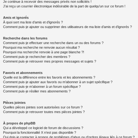
Je continue à recevoir des messages privés non sollicités !
J’ai reçu un courrier électronique indésirable de la part de quelqu’un sur ce forum !
Amis et ignorés
À quoi sert ma liste d’amis et d’ignorés ?
Comment puis-je ajouter ou supprimer des utilisateurs de ma liste d’amis et d’ignorés ?
Recherche dans les forums
Comment puis-je effectuer une recherche dans un ou des forums ?
Pourquoi ma recherche ne renvoie aucun résultat ?
Pourquoi ma recherche renvoie à une page blanche ?!
Comment puis-je rechercher des membres ?
Comment puis-je retrouver mes propres messages et sujets ?
Favoris et abonnements
Quelle est la différence entre les favoris et les abonnements ?
Comment puis-je ajouter aux favoris ou m’abonner à un sujet spécifique ?
Comment puis-je m’abonner à un forum spécifique ?
Comment puis-je résilier mes abonnements ?
Pièces jointes
Quelles pièces jointes sont autorisées sur ce forum ?
Comment puis-je retrouver toutes mes pièces jointes ?
À propos de phpBB
Qui a développé ce logiciel de forum de discussions ?
Pourquoi la fonctionnalité X n’est pas disponible ?
Qui dois-je contacter à propos de problèmes d’abus ou d’ordres légaux liés à ce forum ?