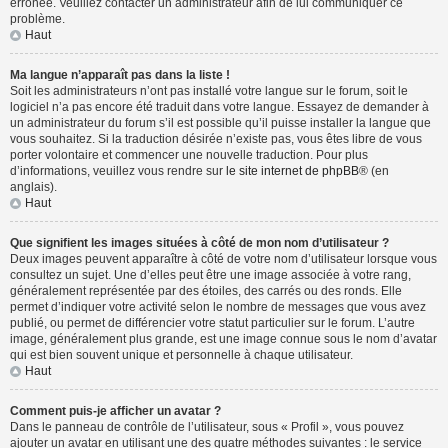
erronée. Veuillez contacter un administrateur afin de lui communiquer ce
problème.
Haut
Ma langue n’apparaît pas dans la liste !
Soit les administrateurs n’ont pas installé votre langue sur le forum, soit le
logiciel n’a pas encore été traduit dans votre langue. Essayez de demander à
un administrateur du forum s’il est possible qu’il puisse installer la langue que
vous souhaitez. Si la traduction désirée n’existe pas, vous êtes libre de vous
porter volontaire et commencer une nouvelle traduction. Pour plus
d’informations, veuillez vous rendre sur
le site internet de phpBB
® (en
anglais).
Haut
Que signifient les images situées à côté de mon nom d’utilisateur ?
Deux images peuvent apparaître à côté de votre nom d’utilisateur lorsque vous
consultez un sujet. Une d’elles peut être une image associée à votre rang,
généralement représentée par des étoiles, des carrés ou des ronds. Elle
permet d’indiquer votre activité selon le nombre de messages que vous avez
publié, ou permet de différencier votre statut particulier sur le forum. L’autre
image, généralement plus grande, est une image connue sous le nom d’avatar
qui est bien souvent unique et personnelle à chaque utilisateur.
Haut
Comment puis-je afficher un avatar ?
Dans le panneau de contrôle de l’utilisateur, sous « Profil », vous pouvez
ajouter un avatar en utilisant une des quatre méthodes suivantes : le service