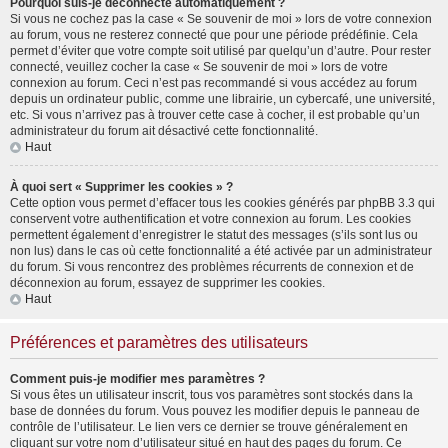
Pourquoi suis-je déconnecté automatiquement ?
Si vous ne cochez pas la case « Se souvenir de moi » lors de votre connexion
au forum, vous ne resterez connecté que pour une période prédéfinie. Cela
permet d’éviter que votre compte soit utilisé par quelqu’un d’autre. Pour rester
connecté, veuillez cocher la case « Se souvenir de moi » lors de votre
connexion au forum. Ceci n’est pas recommandé si vous accédez au forum
depuis un ordinateur public, comme une librairie, un cybercafé, une université,
etc. Si vous n’arrivez pas à trouver cette case à cocher, il est probable qu’un
administrateur du forum ait désactivé cette fonctionnalité.
Haut
À quoi sert « Supprimer les cookies » ?
Cette option vous permet d’effacer tous les cookies générés par phpBB 3.3 qui
conservent votre authentification et votre connexion au forum. Les cookies
permettent également d’enregistrer le statut des messages (s’ils sont lus ou
non lus) dans le cas où cette fonctionnalité a été activée par un administrateur
du forum. Si vous rencontrez des problèmes récurrents de connexion et de
déconnexion au forum, essayez de supprimer les cookies.
Haut
Préférences et paramètres des utilisateurs
Comment puis-je modifier mes paramètres ?
Si vous êtes un utilisateur inscrit, tous vos paramètres sont stockés dans la
base de données du forum. Vous pouvez les modifier depuis le panneau de
contrôle de l’utilisateur. Le lien vers ce dernier se trouve généralement en
cliquant sur votre nom d’utilisateur situé en haut des pages du forum. Ce