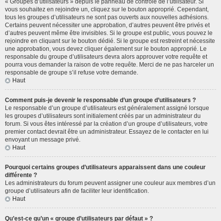
« Groupes d’utilisateurs » depuis le panneau de contrôle de l’utilisateur. Si
vous souhaitez en rejoindre un, cliquez sur le bouton approprié. Cependant,
tous les groupes d’utilisateurs ne sont pas ouverts aux nouvelles adhésions.
Certains peuvent nécessiter une approbation, d’autres peuvent être privés et
d’autres peuvent même être invisibles. Si le groupe est public, vous pouvez le
rejoindre en cliquant sur le bouton dédié. Si le groupe est restreint et nécessite
une approbation, vous devez cliquer également sur le bouton approprié. Le
responsable du groupe d’utilisateurs devra alors approuver votre requête et
pourra vous demander la raison de votre requête. Merci de ne pas harceler un
responsable de groupe s’il refuse votre demande.
Haut
Comment puis-je devenir le responsable d’un groupe d’utilisateurs ?
Le responsable d’un groupe d’utilisateurs est généralement assigné lorsque
les groupes d’utilisateurs sont initialement créés par un administrateur du
forum. Si vous êtes intéressé par la création d’un groupe d’utilisateurs, votre
premier contact devrait être un administrateur. Essayez de le contacter en lui
envoyant un message privé.
Haut
Pourquoi certains groupes d’utilisateurs apparaissent dans une couleur
différente ?
Les administrateurs du forum peuvent assigner une couleur aux membres d’un
groupe d’utilisateurs afin de faciliter leur identification.
Haut
Qu’est-ce qu’un « groupe d’utilisateurs par défaut » ?