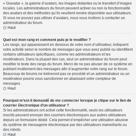
« Gravatar », la galerie d’avatars, les images distantes ou le transfert d’images
locales. Les administrateurs du forum peuvent activer ou non la fonctionnalité
des avatars et des méthodes qu’ils veuillent rendre disponible aux utilisateurs.
Si vous ne pouvez pas utiliser d’avatars, nous vous invitons à contacter un
administrateur du forum.
Haut
Quel est mon rang et comment puis-je le modifier ?
Les rangs, qui apparaissent en dessous de votre nom d’utilisateur, indiquent
votre activité selon le nombre de messages que vous avez publié ou identifient
certains utilisateurs spécifiques, comme les administrateurs et les
modérateurs. Dans la plupart des cas, seul un administrateur du forum peut
modifier le texte des rangs du forum. Merci de ne pas abuser de ce système en
publiant inutilement des messages afin d’augmenter votre rang sur le forum.
Beaucoup de forums ne toléreront pas ce procédé et un administrateur ou un
modérateur pourra vous sanctionner en abaissant votre compteur de
messages.
Haut
Pourquoi m’est-il demandé de me connecter lorsque je clique sur le lien de
courrier électronique d’un utilisateur ?
Si les administrateurs ont activé cette fonctionnalité, seuls les utilisateurs
inscrits peuvent envoyer des courriers électroniques aux autres utilisateurs
depuis un formulaire dédié. Cela permet d’empêcher une utilisation abusive
du système de messagerie électronique par des utilisateurs malveillants ou
des robots.
Haut