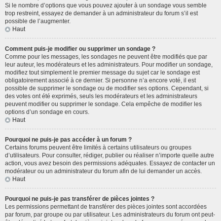
Si le nombre d’options que vous pouvez ajouter à un sondage vous semble
trop restreint, essayez de demander à un administrateur du forum s’il est
possible de l’augmenter.
Haut
Comment puis-je modifier ou supprimer un sondage ?
Comme pour les messages, les sondages ne peuvent être modifiés que par
leur auteur, les modérateurs et les administrateurs. Pour modifier un sondage,
modifiez tout simplement le premier message du sujet car le sondage est
obligatoirement associé à ce dernier. Si personne n’a encore voté, il est
possible de supprimer le sondage ou de modifier ses options. Cependant, si
des votes ont été exprimés, seuls les modérateurs et les administrateurs
peuvent modifier ou supprimer le sondage. Cela empêche de modifier les
options d’un sondage en cours.
Haut
Pourquoi ne puis-je pas accéder à un forum ?
Certains forums peuvent être limités à certains utilisateurs ou groupes
d’utilisateurs. Pour consulter, rédiger, publier ou réaliser n’importe quelle autre
action, vous avez besoin des permissions adéquates. Essayez de contacter un
modérateur ou un administrateur du forum afin de lui demander un accès.
Haut
Pourquoi ne puis-je pas transférer de pièces jointes ?
Les permissions permettant de transférer des pièces jointes sont accordées
par forum, par groupe ou par utilisateur. Les administrateurs du forum ont peut-