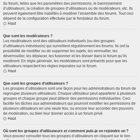
du forum, telles que les paramètres des permissions, le bannissement
d’utilisateurs, la création de groupes d’utilisateurs ou de modérateurs, etc. Ils
peuvent également être habilités à modérer l’ensemble des forums. Tout ceci
dépend de la configuration effectuée par le fondateur du forum.
Haut
Que sont les modérateurs ?
Les modérateurs sont des utilisateurs individuels (ou des groupes
d’utilisateurs individuels) qui surveillent régulièrement les forums. Ils ont la
possibilité de modifier ou de supprimer les sujets, les verrouiller, les
déverrouiller, les déplacer, les fusionner et les diviser dans le forum qu’ils
modèrent. En règle générale, les modérateurs sont présents pour que les
utilisateurs respectent les règles imposées sur le forum.
Haut
Que sont les groupes d’utilisateurs ?
Les groupes d’utilisateurs sont une façon pour les administrateurs du forum de
regrouper plusieurs utilisateurs. Chaque utilisateur peut appartenir à plusieurs
groupes et chaque groupe peut détenir des permissions individuelles. Ceci
facilite les tâches aux administrateurs qui pourront modifier les permissions de
plusieurs utilisateurs en une seule fois, ou encore leur accorder des pouvoirs
de modération, ou bien leur donner accès à un forum privé.
Haut
Où sont les groupes d’utilisateurs et comment puis-je en rejoindre un ?
Vous pouvez consulter tous les groupes d’utilisateurs en cliquant sur le lien