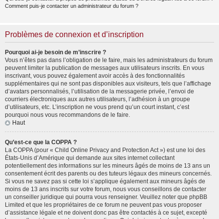
Comment puis-je contacter un administrateur du forum ?
Problèmes de connexion et d’inscription
Pourquoi ai-je besoin de m’inscrire ?
Vous n’êtes pas dans l’obligation de le faire, mais les administrateurs du forum
peuvent limiter la publication de messages aux utilisateurs inscrits. En vous
inscrivant, vous pouvez également avoir accès à des fonctionnalités
supplémentaires qui ne sont pas disponibles aux visiteurs, tels que l’affichage
d’avatars personnalisés, l’utilisation de la messagerie privée, l’envoi de
courriers électroniques aux autres utilisateurs, l’adhésion à un groupe
d’utilisateurs, etc. L’inscription ne vous prend qu’un court instant, c’est
pourquoi nous vous recommandons de le faire.
Haut
Qu’est-ce que la COPPA ?
La COPPA (pour « Child Online Privacy and Protection Act ») est une loi des
États-Unis d’Amérique qui demande aux sites internet collectant
potentiellement des informations sur les mineurs âgés de moins de 13 ans un
consentement écrit des parents ou des tuteurs légaux des mineurs concernés.
Si vous ne savez pas si cette loi s’applique également aux mineurs âgés de
moins de 13 ans inscrits sur votre forum, nous vous conseillons de contacter
un conseiller juridique qui pourra vous renseigner. Veuillez noter que phpBB
Limited et que les propriétaires de ce forum ne peuvent pas vous proposer
d’assistance légale et ne doivent donc pas être contactés à ce sujet, excepté