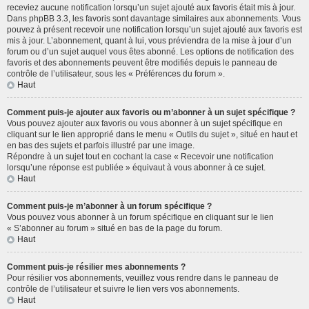
receviez aucune notification lorsqu’un sujet ajouté aux favoris était mis à jour.
Dans phpBB 3.3, les favoris sont davantage similaires aux abonnements. Vous
pouvez à présent recevoir une notification lorsqu’un sujet ajouté aux favoris est
mis à jour. L’abonnement, quant à lui, vous préviendra de la mise à jour d’un
forum ou d’un sujet auquel vous êtes abonné. Les options de notification des
favoris et des abonnements peuvent être modifiés depuis le panneau de
contrôle de l’utilisateur, sous les « Préférences du forum ».
Haut
Comment puis-je ajouter aux favoris ou m’abonner à un sujet spécifique ?
Vous pouvez ajouter aux favoris ou vous abonner à un sujet spécifique en
cliquant sur le lien approprié dans le menu « Outils du sujet », situé en haut et
en bas des sujets et parfois illustré par une image.
Répondre à un sujet tout en cochant la case « Recevoir une notification
lorsqu’une réponse est publiée » équivaut à vous abonner à ce sujet.
Haut
Comment puis-je m’abonner à un forum spécifique ?
Vous pouvez vous abonner à un forum spécifique en cliquant sur le lien
« S’abonner au forum » situé en bas de la page du forum.
Haut
Comment puis-je résilier mes abonnements ?
Pour résilier vos abonnements, veuillez vous rendre dans le panneau de
contrôle de l’utilisateur et suivre le lien vers vos abonnements.
Haut