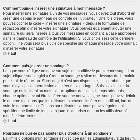
Comment puis-je insérer une signature à mon message ?
Pour insérer une signature à un de vos messages, vous devez tout d’abord en
créer une depuis le panneau de contrôle de l’utilisateur. Une fois créée, vous
pouvez cocher la case « Insérer une signature » depuis le formulaire de
rédaction afin d’insérer votre signature. Vous pouvez également ajouter une
signature qui sera insérée à tous vos messages en cochant la case appropriée
dans le panneau de contrôle de l’utilisateur. Si vous choisissez cette dernière
option, il ne vous sera plus utile de spécifier sur chaque message votre souhait
d’insérer votre signature.
Haut
Comment puis-je créer un sondage ?
Lorsque vous rédigez un nouveau sujet ou modifiez le premier message d’un
sujet, cliquez sur l’onglet « Créer un sondage » situé en-dessous du formulaire
principal de rédaction. Si cet onglet n’est pas disponible, il est probable que
vous n’ayez pas la permission de créer des sondages. Saisissez le titre du
sondage en incluant au moins deux options dans les champs adéquats,
chaque option devant être insérée sur une nouvelle ligne. Vous pouvez définir
le nombre d’options que les utilisateurs peuvent insérer en modifiant, lors du
vote, le nombre des « Options par utilisateur ». Vous pouvez également
spécifier une limite de temps en jours et autoriser ou non les utilisateurs à
modifier leurs votes.
Haut
Pourquoi ne puis-je pas ajouter plus d’options à un sondage ?
La limite d’options d’un sondage est décidée par les administrateurs du forum.