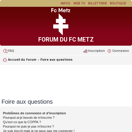
INFOS
WEB TV
BILLETTERIE
BOUTIQUE
FORUM DU FC METZ
FAQ
Inscription
Connexion
Accueil du forum
Foire aux questions
Foire aux questions
Problèmes de connexion et d’inscription
Pourquoi ai-je besoin de m’inscrire ?
Qu’est-ce que la COPPA ?
Pourquoi ne puis-je pas m’inscrire ?
Je suis inscrit mais je ne peux pas me connecter !