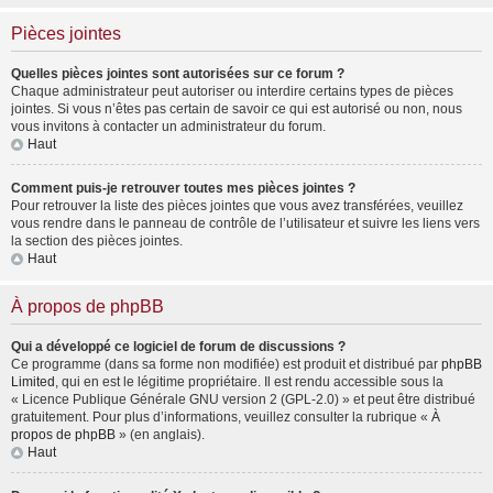
Pièces jointes
Quelles pièces jointes sont autorisées sur ce forum ?
Chaque administrateur peut autoriser ou interdire certains types de pièces
jointes. Si vous n’êtes pas certain de savoir ce qui est autorisé ou non, nous
vous invitons à contacter un administrateur du forum.
Haut
Comment puis-je retrouver toutes mes pièces jointes ?
Pour retrouver la liste des pièces jointes que vous avez transférées, veuillez
vous rendre dans le panneau de contrôle de l’utilisateur et suivre les liens vers
la section des pièces jointes.
Haut
À propos de phpBB
Qui a développé ce logiciel de forum de discussions ?
Ce programme (dans sa forme non modifiée) est produit et distribué par
phpBB
Limited
, qui en est le légitime propriétaire. Il est rendu accessible sous la
« Licence Publique Générale GNU version 2 (GPL-2.0) » et peut être distribué
gratuitement. Pour plus d’informations, veuillez consulter la rubrique «
À
propos de phpBB
» (en anglais).
Haut