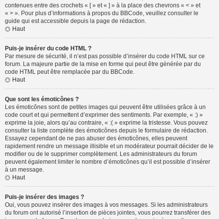
contenues entre des crochets « [ » et « ] » à la place des chevrons « < » et
« > ». Pour plus d’informations à propos du BBCode, veuillez consulter le
guide qui est accessible depuis la page de rédaction.
Haut
Puis-je insérer du code HTML ?
Par mesure de sécurité, il n’est pas possible d’insérer du code HTML sur ce
forum. La majeure partie de la mise en forme qui peut être générée par du
code HTML peut être remplacée par du BBCode.
Haut
Que sont les émoticônes ?
Les émoticônes sont de petites images qui peuvent être utilisées grâce à un
code court et qui permettent d’exprimer des sentiments. Par exemple, « :) »
exprime la joie, alors qu’au contraire, « :( » exprime la tristesse. Vous pouvez
consulter la liste complète des émoticônes depuis le formulaire de rédaction.
Essayez cependant de ne pas abuser des émoticônes, elles peuvent
rapidement rendre un message illisible et un modérateur pourrait décider de le
modifier ou de le supprimer complètement. Les administrateurs du forum
peuvent également limiter le nombre d’émoticônes qu’il est possible d’insérer
à un message.
Haut
Puis-je insérer des images ?
Oui, vous pouvez insérer des images à vos messages. Si les administrateurs
du forum ont autorisé l’insertion de pièces jointes, vous pourrez transférer des