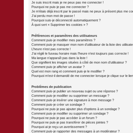
Je suis inscrit mais je ne peux pas me connecter !
Pourquoi ne puis-je pas me connecter ?
Je m’étais déjà inscrit par le passé mais ne peux à présent plus me co
J’ai perdu mon mot de passe !
Pourquoi suis-je déconnecté automatiquement ?
À quoi sert « Supprimer les cookies » ?
Préférences et paramètres des utilisateurs
Comment puis-je modifier mes paramètres ?
Comment puis-je masquer mon nom d’utilisateur de la liste des utilisate
L’heure n’est pas correcte !
J’ai réglé le fuseau horaire mais l’heure n’est toujours pas correcte !
Ma langue n’apparaît pas dans la liste !
Que signifient les images situées à côté de mon nom d’utilisateur ?
Comment puis-je afficher un avatar ?
Quel est mon rang et comment puis-je le modifier ?
Pourquoi m’est-il demandé de me connecter lorsque je clique sur le lien 
Problèmes de publication
Comment puis-je publier un nouveau sujet ou une réponse ?
Comment puis-je modifier ou supprimer un message ?
Comment puis-je insérer une signature à mon message ?
Comment puis-je créer un sondage ?
Pourquoi ne puis-je pas ajouter plus d’options à un sondage ?
Comment puis-je modifier ou supprimer un sondage ?
Pourquoi ne puis-je pas accéder à un forum ?
Pourquoi ne puis-je pas transférer de pièces jointes ?
Pourquoi ai-je reçu un avertissement ?
Comment puis-je rapporter des messages à un modérateur ?