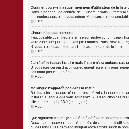
Comment puis-je masquer mon nom d’utilisateur de la liste de
Dans le panneau de contrôle de l’utilisateur, sous « Préférence
des modérateurs et de vous-même. Vous serez alors comptabilis
Haut
L’heure n’est pas correcte !
Il est possible que l’heure affichée soit réglée sur un fuseau hor
votre zone adéquate, par exemple Londres, Paris, New York, Sydn
Si vous n’êtes pas inscrit, c’est l’occasion idéale de le faire.
Haut
J’ai réglé le fuseau horaire mais l’heure n’est toujours pas c
Si vous êtes certain d’avoir correctement réglé le fuseau horaire
communiquer ce problème.
Haut
Ma langue n’apparaît pas dans la liste !
Soit les administrateurs n’ont pas installé votre langue sur le f
installer la langue que vous souhaitez. Si la traduction désirée
site internet de phpBB
® (en anglais).
Haut
Que signifient les images situées à côté de mon nom d’utilis
Deux images peuvent apparaître à côté de votre nom d’utilisate
ou des ronds. Elle permet d’indiquer votre activité selon le no