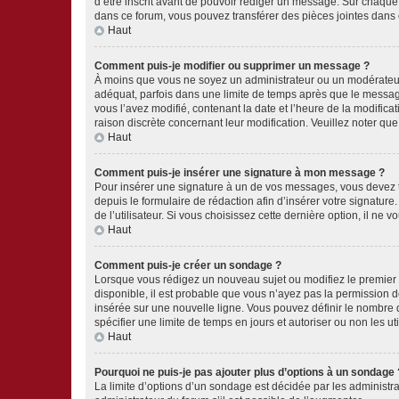
d’être inscrit avant de pouvoir rédiger un message. Sur chaque
dans ce forum, vous pouvez transférer des pièces jointes dans 
Haut
Comment puis-je modifier ou supprimer un message ?
À moins que vous ne soyez un administrateur ou un modérateu
adéquat, parfois dans une limite de temps après que le message
vous l’avez modifié, contenant la date et l’heure de la modificat
raison discrète concernant leur modification. Veuillez noter q
Haut
Comment puis-je insérer une signature à mon message ?
Pour insérer une signature à un de vos messages, vous devez to
depuis le formulaire de rédaction afin d’insérer votre signat
de l’utilisateur. Si vous choisissez cette dernière option, il ne
Haut
Comment puis-je créer un sondage ?
Lorsque vous rédigez un nouveau sujet ou modifiez le premier m
disponible, il est probable que vous n’ayez pas la permission
insérée sur une nouvelle ligne. Vous pouvez définir le nombre d
spécifier une limite de temps en jours et autoriser ou non les uti
Haut
Pourquoi ne puis-je pas ajouter plus d’options à un sondage 
La limite d’options d’un sondage est décidée par les administ