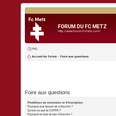
FORUM DU FC METZ
http://www.forum-fcmetz.com/
FAQ
Accueil du forum
Foire aux questions
Foire aux questions
Problèmes de connexion et d’inscription
Pourquoi ai-je besoin de m’inscrire ?
Qu’est-ce que la COPPA ?
Pourquoi ne puis-je pas m’inscrire ?