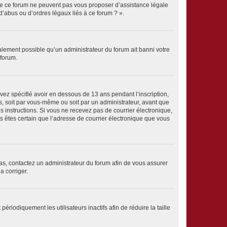
 de ce forum ne peuvent pas vous proposer d’assistance légale
d’abus ou d’ordres légaux liés à ce forum ? ».
galement possible qu’un administrateur du forum ait banni votre
 forum.
avez spécifié avoir en dessous de 13 ans pendant l’inscription,
s, soit par vous-même ou soit par un administrateur, avant que
es instructions. Si vous ne recevez pas de courrier électronique,
us êtes certain que l’adresse de courrier électronique que vous
 cas, contactez un administrateur du forum afin de vous assurer
a corriger.
iodiquement les utilisateurs inactifs afin de réduire la taille