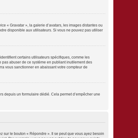
ice « Gravatar », la galerie d’avatars, les images distantes ou
dre disponible aux utilisateurs. Si vous ne pouvez pas utiliser
entifient certains utilisateurs spécifiques, comme les
ne pas abuser de ce système en publiant inutilement des
rra vous sanctionner en abaissant votre compteur de
sateurs depuis un formulaire dédié. Cela permet d’empêcher une
ez sur le bouton « Répondre ». Il se peut que vous ayez besoin