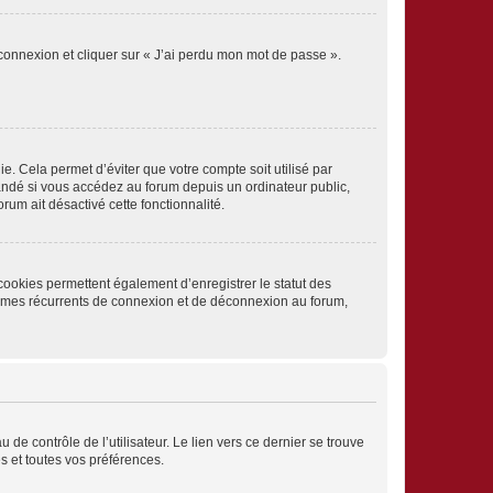
 connexion et cliquer sur « J’ai perdu mon mot de passe ».
. Cela permet d’éviter que votre compte soit utilisé par
andé si vous accédez au forum depuis un ordinateur public,
rum ait désactivé cette fonctionnalité.
cookies permettent également d’enregistrer le statut des
blèmes récurrents de connexion et de déconnexion au forum,
de contrôle de l’utilisateur. Le lien vers ce dernier se trouve
s et toutes vos préférences.