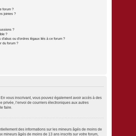
ce forum ?
s jointes ?
cussions ?
ible ?
 d’abus ou d’ordres légaux liés à ce forum ?
r du forum ?
ts. En vous inscrivant, vous pouvez également avoir accès à des
ie privée, l’envoi de courriers électroniques aux autres
e faire.
entiellement des informations sur les mineurs âgés de moins de
x mineurs âgés de moins de 13 ans inscrits sur votre forum,