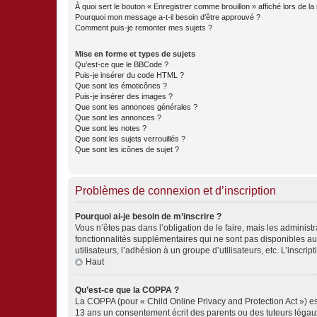
À quoi sert le bouton « Enregistrer comme brouillon » affiché lors de la 
Pourquoi mon message a-t-il besoin d’être approuvé ?
Comment puis-je remonter mes sujets ?
Mise en forme et types de sujets
Qu’est-ce que le BBCode ?
Puis-je insérer du code HTML ?
Que sont les émoticônes ?
Puis-je insérer des images ?
Que sont les annonces générales ?
Que sont les annonces ?
Que sont les notes ?
Que sont les sujets verrouillés ?
Que sont les icônes de sujet ?
Problèmes de connexion et d’inscription
Pourquoi ai-je besoin de m’inscrire ?
Vous n’êtes pas dans l’obligation de le faire, mais les adminis
fonctionnalités supplémentaires qui ne sont pas disponibles aux 
utilisateurs, l’adhésion à un groupe d’utilisateurs, etc. L’insc
Haut
Qu’est-ce que la COPPA ?
La COPPA (pour « Child Online Privacy and Protection Act ») es
13 ans un consentement écrit des parents ou des tuteurs légaux