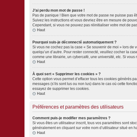
J’ai perdu mon mot de passe !
Pas de panique ! Bien que votre mot de passe ne puisse pas être
Suivez les instructions et vous devriez être en mesure de pou
Cependant, si vous ne pouvez pas réinitialiser votre mot de pa
Haut
Pourquoi suis-je déconnecté automatiquement ?
Si vous ne cochez pas la case « Se souvenir de moi » lors de v
quelqu’un d’autre. Pour rester connecté, veuillez cocher la ca
comme une librairie, un cybercafé, une université, etc. Si vous n
Haut
À quoi sert « Supprimer les cookies » ?
Cette option vous permet d’effacer tous les cookies générés par
messages (s’ils sont lus ou non lus) dans le cas où cette fonc
essayez de supprimer les cookies.
Haut
Préférences et paramètres des utilisateurs
Comment puis-je modifier mes paramètres ?
Si vous êtes un utilisateur inscrit, tous vos paramètres sont st
généralement en cliquant sur votre nom d’utilisateur situé en 
Haut