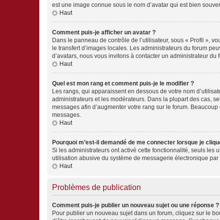
est une image connue sous le nom d’avatar qui est bien souvent
Haut
Comment puis-je afficher un avatar ?
Dans le panneau de contrôle de l’utilisateur, sous « Profil », v
le transfert d’images locales. Les administrateurs du forum peuv
d’avatars, nous vous invitons à contacter un administrateur du 
Haut
Quel est mon rang et comment puis-je le modifier ?
Les rangs, qui apparaissent en dessous de votre nom d’utilisate
administrateurs et les modérateurs. Dans la plupart des cas, s
messages afin d’augmenter votre rang sur le forum. Beaucoup 
messages.
Haut
Pourquoi m’est-il demandé de me connecter lorsque je clique s
Si les administrateurs ont activé cette fonctionnalité, seuls le
utilisation abusive du système de messagerie électronique par d
Haut
Problèmes de publication
Comment puis-je publier un nouveau sujet ou une réponse ?
Pour publier un nouveau sujet dans un forum, cliquez sur le b