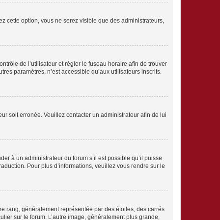
ez cette option, vous ne serez visible que des administrateurs,
ntrôle de l’utilisateur et régler le fuseau horaire afin de trouver
es paramètres, n’est accessible qu’aux utilisateurs inscrits.
ur soit erronée. Veuillez contacter un administrateur afin de lui
der à un administrateur du forum s’il est possible qu’il puisse
traduction. Pour plus d’informations, veuillez vous rendre sur
le
tre rang, généralement représentée par des étoiles, des carrés
culier sur le forum. L’autre image, généralement plus grande,