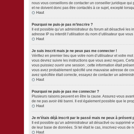
nous vous conseillons de contacter un conseiller juridique qui
et ne doivent donc pas être contactés à ce sujet, excepté lorsq
Haut
Pourquoi ne puis-je pas m’inscrire ?
Il est possible qu’un administrateur du forum ait désactivé les 
adresse IP ou interdit l’utilisation du nom d’utilisateur que vou
Haut
Je suis inscrit mais je ne peux pas me connecter !
Vérifiez en premier lieu que votre nom d’utilisateur et votre mo
vous devrez suivre les instructions que vous avez reçues. Cert
vous puissiez ouvrir une session ; cette information était présen
vous avez probablement spécifié une mauvaise adresse de courrie
avez spécifiée était correcte, essayez de contacter un administ
Haut
Pourquoi ne puis-je pas me connecter ?
Plusieurs raisons peuvent en être la cause. Assurez-vous avant t
de ne pas avoir été banni. Il est également possible que le propr
Haut
Je m’étais déjà inscrit par le passé mais ne peux à présent
Il est possible qu’un administrateur ait désactivé ou supprimé 
de leur base de données. Si tel était le cas, inscrivez-vous de
Haut