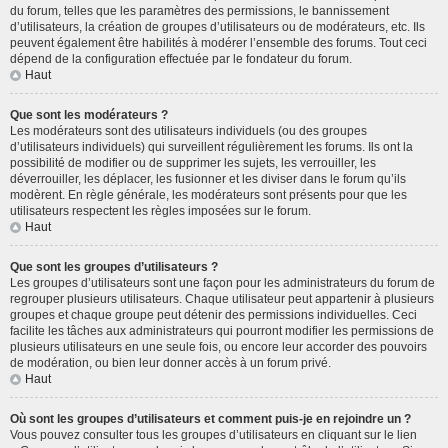
du forum, telles que les paramètres des permissions, le bannissement
d’utilisateurs, la création de groupes d’utilisateurs ou de modérateurs, etc. Ils
peuvent également être habilités à modérer l’ensemble des forums. Tout ceci
dépend de la configuration effectuée par le fondateur du forum.
Haut
Que sont les modérateurs ?
Les modérateurs sont des utilisateurs individuels (ou des groupes
d’utilisateurs individuels) qui surveillent régulièrement les forums. Ils ont la
possibilité de modifier ou de supprimer les sujets, les verrouiller, les
déverrouiller, les déplacer, les fusionner et les diviser dans le forum qu’ils
modèrent. En règle générale, les modérateurs sont présents pour que les
utilisateurs respectent les règles imposées sur le forum.
Haut
Que sont les groupes d’utilisateurs ?
Les groupes d’utilisateurs sont une façon pour les administrateurs du forum de
regrouper plusieurs utilisateurs. Chaque utilisateur peut appartenir à plusieurs
groupes et chaque groupe peut détenir des permissions individuelles. Ceci
facilite les tâches aux administrateurs qui pourront modifier les permissions de
plusieurs utilisateurs en une seule fois, ou encore leur accorder des pouvoirs
de modération, ou bien leur donner accès à un forum privé.
Haut
Où sont les groupes d’utilisateurs et comment puis-je en rejoindre un ?
Vous pouvez consulter tous les groupes d’utilisateurs en cliquant sur le lien