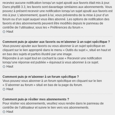
receviez aucune notification lorsqu’un sujet ajouté aux favoris était mis à jour.
Dans phpBB 3.3, les favoris sont davantage similaires aux abonnements. Vous
pouvez à présent recevoir une notification lorsqu’un sujet ajouté aux favoris est
mis à jour. L’abonnement, quant à lui, vous préviendra de la mise à jour d’un
forum ou d’un sujet auquel vous êtes abonné. Les options de notification des
favoris et des abonnements peuvent être modifiés depuis le panneau de
contrôle de l’utilisateur, sous les « Préférences du forum ».
Haut
Comment puis-je ajouter aux favoris ou m’abonner à un sujet spécifique ?
Vous pouvez ajouter aux favoris ou vous abonner à un sujet spécifique en
cliquant sur le lien approprié dans le menu « Outils du sujet », situé en haut et
en bas des sujets et parfois illustré par une image.
Répondre à un sujet tout en cochant la case « Recevoir une notification
lorsqu’une réponse est publiée » équivaut à vous abonner à ce sujet.
Haut
Comment puis-je m’abonner à un forum spécifique ?
Vous pouvez vous abonner à un forum spécifique en cliquant sur le lien
« S’abonner au forum » situé en bas de la page du forum.
Haut
Comment puis-je résilier mes abonnements ?
Pour résilier vos abonnements, veuillez vous rendre dans le panneau de
contrôle de l’utilisateur et suivre le lien vers vos abonnements.
Haut