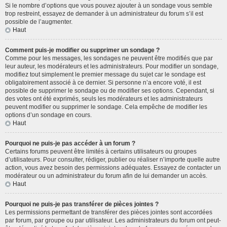
Si le nombre d’options que vous pouvez ajouter à un sondage vous semble
trop restreint, essayez de demander à un administrateur du forum s’il est
possible de l’augmenter.
Haut
Comment puis-je modifier ou supprimer un sondage ?
Comme pour les messages, les sondages ne peuvent être modifiés que par
leur auteur, les modérateurs et les administrateurs. Pour modifier un sondage,
modifiez tout simplement le premier message du sujet car le sondage est
obligatoirement associé à ce dernier. Si personne n’a encore voté, il est
possible de supprimer le sondage ou de modifier ses options. Cependant, si
des votes ont été exprimés, seuls les modérateurs et les administrateurs
peuvent modifier ou supprimer le sondage. Cela empêche de modifier les
options d’un sondage en cours.
Haut
Pourquoi ne puis-je pas accéder à un forum ?
Certains forums peuvent être limités à certains utilisateurs ou groupes
d’utilisateurs. Pour consulter, rédiger, publier ou réaliser n’importe quelle autre
action, vous avez besoin des permissions adéquates. Essayez de contacter un
modérateur ou un administrateur du forum afin de lui demander un accès.
Haut
Pourquoi ne puis-je pas transférer de pièces jointes ?
Les permissions permettant de transférer des pièces jointes sont accordées
par forum, par groupe ou par utilisateur. Les administrateurs du forum ont peut-