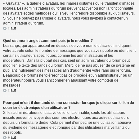
« Gravatar », la galerie d’avatars, les images distantes ou le transfert d’images
locales. Les administrateurs du forum peuvent activer ou non la fonctionnalité
des avatars et des méthodes qu’ils veuillent rendre disponible aux utilisateurs.
Si vous ne pouvez pas utiliser d’avatars, nous vous invitons à contacter un
administrateur du forum.
Haut
Quel est mon rang et comment puis-je le modifier ?
Les rangs, qui apparaissent en dessous de votre nom d’utilisateur, indiquent
votre activité selon le nombre de messages que vous avez publié ou identifient
certains utilisateurs spécifiques, comme les administrateurs et les
modérateurs. Dans la plupart des cas, seul un administrateur du forum peut
modifier le texte des rangs du forum. Merci de ne pas abuser de ce système en
publiant inutilement des messages afin d’augmenter votre rang sur le forum.
Beaucoup de forums ne toléreront pas ce procédé et un administrateur ou un
modérateur pourra vous sanctionner en abaissant votre compteur de
messages.
Haut
Pourquoi m’est-il demandé de me connecter lorsque je clique sur le lien de
courrier électronique d’un utilisateur ?
Si les administrateurs ont activé cette fonctionnalité, seuls les utilisateurs
inscrits peuvent envoyer des courriers électroniques aux autres utilisateurs
depuis un formulaire dédié. Cela permet d’empêcher une utilisation abusive
du système de messagerie électronique par des utilisateurs malveillants ou
des robots.
Haut