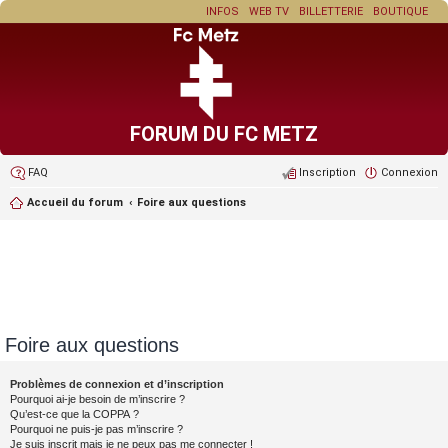
INFOS
WEB TV
BILLETTERIE
BOUTIQUE
FORUM DU FC METZ
FAQ
Inscription
Connexion
Accueil du forum
Foire aux questions
Foire aux questions
Problèmes de connexion et d’inscription
Pourquoi ai-je besoin de m’inscrire ?
Qu’est-ce que la COPPA ?
Pourquoi ne puis-je pas m’inscrire ?
Je suis inscrit mais je ne peux pas me connecter !