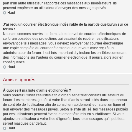
part d’un autre utilisateur, rapportez ces messages aux modérateurs. Ils
peuvent empêcher un utilisateur d’envoyer des messages privés.
Haut
J’ai reçu un courrier électronique indésirable de la part de quelqu’un sur ce
forum !
Nous en sommes navrés. Le formulaire d’envoi de courriers électroniques de
ce forum possède des protections qui essaient de repérer les utilisateurs
envoyant de tels messages. Vous devriez envoyer par courrier électronique
une copie complète du courrier électronique que vous avez reçu à un
administrateur du forum. Il est très important d’y inclure les en-têtes contenant
des informations sur l’auteur du courrier électronique. Il pourra alors agir en
conséquence.
Haut
Amis et ignorés
À quoi sert ma liste d’amis et d’ignorés ?
Vous pouvez utiliser ces listes afin d’organiser et trier certains utilisateurs du
forum. Les membres ajoutés à votre liste d’amis seront listés dans le panneau
de contrôle de l’utilisateur afin de consulter rapidement leur statut en ligne et
leur envoyer des messages privés. Selon le style utilisé, les messages publiés
par ces utilisateurs peuvent éventuellement être mis en surbrillance. Si vous
ajoutez un utilisateur à votre liste d’ignorés, tous les messages qu’il publiera
seront masqués par défaut.
Haut