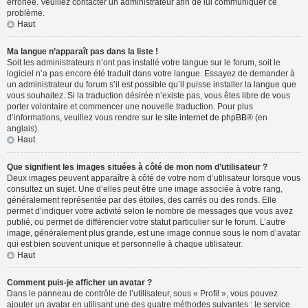
erronée. Veuillez contacter un administrateur afin de lui communiquer ce
problème.
Haut
Ma langue n’apparaît pas dans la liste !
Soit les administrateurs n’ont pas installé votre langue sur le forum, soit le
logiciel n’a pas encore été traduit dans votre langue. Essayez de demander à
un administrateur du forum s’il est possible qu’il puisse installer la langue que
vous souhaitez. Si la traduction désirée n’existe pas, vous êtes libre de vous
porter volontaire et commencer une nouvelle traduction. Pour plus
d’informations, veuillez vous rendre sur
le site internet de phpBB
® (en
anglais).
Haut
Que signifient les images situées à côté de mon nom d’utilisateur ?
Deux images peuvent apparaître à côté de votre nom d’utilisateur lorsque vous
consultez un sujet. Une d’elles peut être une image associée à votre rang,
généralement représentée par des étoiles, des carrés ou des ronds. Elle
permet d’indiquer votre activité selon le nombre de messages que vous avez
publié, ou permet de différencier votre statut particulier sur le forum. L’autre
image, généralement plus grande, est une image connue sous le nom d’avatar
qui est bien souvent unique et personnelle à chaque utilisateur.
Haut
Comment puis-je afficher un avatar ?
Dans le panneau de contrôle de l’utilisateur, sous « Profil », vous pouvez
ajouter un avatar en utilisant une des quatre méthodes suivantes : le service