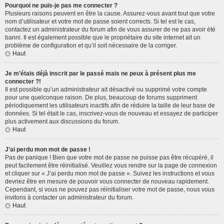
Pourquoi ne puis-je pas me connecter ?
Plusieurs raisons peuvent en être la cause. Assurez-vous avant tout que votre
nom d’utilisateur et votre mot de passe soient corrects. Si tel est le cas,
contactez un administrateur du forum afin de vous assurer de ne pas avoir été
banni. Il est également possible que le propriétaire du site internet ait un
problème de configuration et qu’il soit nécessaire de la corriger.
Haut
Je m’étais déjà inscrit par le passé mais ne peux à présent plus me
connecter ?!
Il est possible qu’un administrateur ait désactivé ou supprimé votre compte
pour une quelconque raison. De plus, beaucoup de forums suppriment
périodiquement les utilisateurs inactifs afin de réduire la taille de leur base de
données. Si tel était le cas, inscrivez-vous de nouveau et essayez de participer
plus activement aux discussions du forum.
Haut
J’ai perdu mon mot de passe !
Pas de panique ! Bien que votre mot de passe ne puisse pas être récupéré, il
peut facilement être réinitialisé. Veuillez vous rendre sur la page de connexion
et cliquer sur « J’ai perdu mon mot de passe ». Suivez les instructions et vous
devriez être en mesure de pouvoir vous connecter de nouveau rapidement.
Cependant, si vous ne pouvez pas réinitialiser votre mot de passe, nous vous
invitons à contacter un administrateur du forum.
Haut