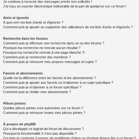
Je continue à recevoir des messages privés non sollicités !
J’ai reçu un courrier électronique indésirable de la part de quelqu’un sur ce forum !
Amis et ignorés
À quoi sert ma liste d’amis et d’ignorés ?
Comment puis-je ajouter ou supprimer des utilisateurs de ma liste d’amis et d’ignorés ?
Recherche dans les forums
Comment puis-je effectuer une recherche dans un ou des forums ?
Pourquoi ma recherche ne renvoie aucun résultat ?
Pourquoi ma recherche renvoie à une page blanche ?!
Comment puis-je rechercher des membres ?
Comment puis-je retrouver mes propres messages et sujets ?
Favoris et abonnements
Quelle est la différence entre les favoris et les abonnements ?
Comment puis-je ajouter aux favoris ou m’abonner à un sujet spécifique ?
Comment puis-je m’abonner à un forum spécifique ?
Comment puis-je résilier mes abonnements ?
Pièces jointes
Quelles pièces jointes sont autorisées sur ce forum ?
Comment puis-je retrouver toutes mes pièces jointes ?
À propos de phpBB
Qui a développé ce logiciel de forum de discussions ?
Pourquoi la fonctionnalité X n’est pas disponible ?
Qui dois-je contacter à propos de problèmes d’abus ou d’ordres légaux liés à ce forum ?