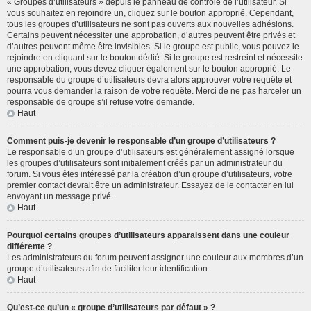
« Groupes d’utilisateurs » depuis le panneau de contrôle de l’utilisateur. Si
vous souhaitez en rejoindre un, cliquez sur le bouton approprié. Cependant,
tous les groupes d’utilisateurs ne sont pas ouverts aux nouvelles adhésions.
Certains peuvent nécessiter une approbation, d’autres peuvent être privés et
d’autres peuvent même être invisibles. Si le groupe est public, vous pouvez le
rejoindre en cliquant sur le bouton dédié. Si le groupe est restreint et nécessite
une approbation, vous devez cliquer également sur le bouton approprié. Le
responsable du groupe d’utilisateurs devra alors approuver votre requête et
pourra vous demander la raison de votre requête. Merci de ne pas harceler un
responsable de groupe s’il refuse votre demande.
Haut
Comment puis-je devenir le responsable d’un groupe d’utilisateurs ?
Le responsable d’un groupe d’utilisateurs est généralement assigné lorsque
les groupes d’utilisateurs sont initialement créés par un administrateur du
forum. Si vous êtes intéressé par la création d’un groupe d’utilisateurs, votre
premier contact devrait être un administrateur. Essayez de le contacter en lui
envoyant un message privé.
Haut
Pourquoi certains groupes d’utilisateurs apparaissent dans une couleur
différente ?
Les administrateurs du forum peuvent assigner une couleur aux membres d’un
groupe d’utilisateurs afin de faciliter leur identification.
Haut
Qu’est-ce qu’un « groupe d’utilisateurs par défaut » ?