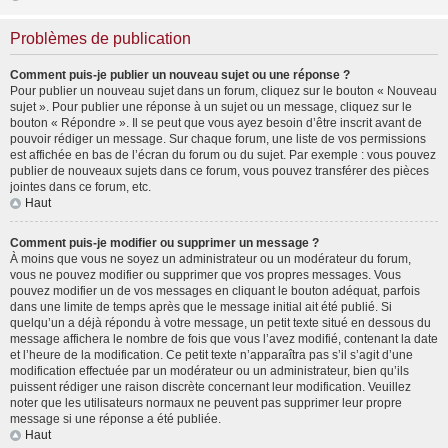
Problèmes de publication
Comment puis-je publier un nouveau sujet ou une réponse ?
Pour publier un nouveau sujet dans un forum, cliquez sur le bouton « Nouveau
sujet ». Pour publier une réponse à un sujet ou un message, cliquez sur le
bouton « Répondre ». Il se peut que vous ayez besoin d’être inscrit avant de
pouvoir rédiger un message. Sur chaque forum, une liste de vos permissions
est affichée en bas de l’écran du forum ou du sujet. Par exemple : vous pouvez
publier de nouveaux sujets dans ce forum, vous pouvez transférer des pièces
jointes dans ce forum, etc.
Haut
Comment puis-je modifier ou supprimer un message ?
À moins que vous ne soyez un administrateur ou un modérateur du forum,
vous ne pouvez modifier ou supprimer que vos propres messages. Vous
pouvez modifier un de vos messages en cliquant le bouton adéquat, parfois
dans une limite de temps après que le message initial ait été publié. Si
quelqu’un a déjà répondu à votre message, un petit texte situé en dessous du
message affichera le nombre de fois que vous l’avez modifié, contenant la date
et l’heure de la modification. Ce petit texte n’apparaîtra pas s’il s’agit d’une
modification effectuée par un modérateur ou un administrateur, bien qu’ils
puissent rédiger une raison discrète concernant leur modification. Veuillez
noter que les utilisateurs normaux ne peuvent pas supprimer leur propre
message si une réponse a été publiée.
Haut