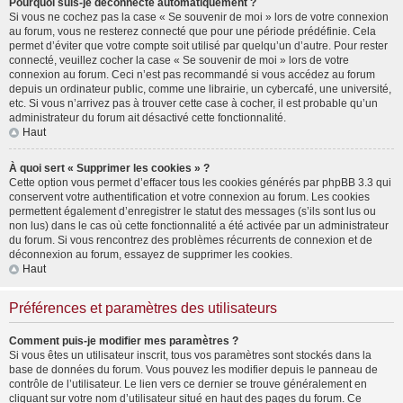
Pourquoi suis-je déconnecté automatiquement ?
Si vous ne cochez pas la case « Se souvenir de moi » lors de votre connexion
au forum, vous ne resterez connecté que pour une période prédéfinie. Cela
permet d’éviter que votre compte soit utilisé par quelqu’un d’autre. Pour rester
connecté, veuillez cocher la case « Se souvenir de moi » lors de votre
connexion au forum. Ceci n’est pas recommandé si vous accédez au forum
depuis un ordinateur public, comme une librairie, un cybercafé, une université,
etc. Si vous n’arrivez pas à trouver cette case à cocher, il est probable qu’un
administrateur du forum ait désactivé cette fonctionnalité.
Haut
À quoi sert « Supprimer les cookies » ?
Cette option vous permet d’effacer tous les cookies générés par phpBB 3.3 qui
conservent votre authentification et votre connexion au forum. Les cookies
permettent également d’enregistrer le statut des messages (s’ils sont lus ou
non lus) dans le cas où cette fonctionnalité a été activée par un administrateur
du forum. Si vous rencontrez des problèmes récurrents de connexion et de
déconnexion au forum, essayez de supprimer les cookies.
Haut
Préférences et paramètres des utilisateurs
Comment puis-je modifier mes paramètres ?
Si vous êtes un utilisateur inscrit, tous vos paramètres sont stockés dans la
base de données du forum. Vous pouvez les modifier depuis le panneau de
contrôle de l’utilisateur. Le lien vers ce dernier se trouve généralement en
cliquant sur votre nom d’utilisateur situé en haut des pages du forum. Ce