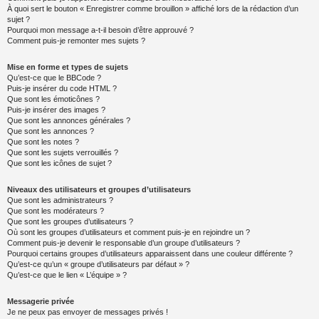
À quoi sert le bouton « Enregistrer comme brouillon » affiché lors de la rédaction d’un
sujet ?
Pourquoi mon message a-t-il besoin d’être approuvé ?
Comment puis-je remonter mes sujets ?
Mise en forme et types de sujets
Qu’est-ce que le BBCode ?
Puis-je insérer du code HTML ?
Que sont les émoticônes ?
Puis-je insérer des images ?
Que sont les annonces générales ?
Que sont les annonces ?
Que sont les notes ?
Que sont les sujets verrouillés ?
Que sont les icônes de sujet ?
Niveaux des utilisateurs et groupes d’utilisateurs
Que sont les administrateurs ?
Que sont les modérateurs ?
Que sont les groupes d’utilisateurs ?
Où sont les groupes d’utilisateurs et comment puis-je en rejoindre un ?
Comment puis-je devenir le responsable d’un groupe d’utilisateurs ?
Pourquoi certains groupes d’utilisateurs apparaissent dans une couleur différente ?
Qu’est-ce qu’un « groupe d’utilisateurs par défaut » ?
Qu’est-ce que le lien « L’équipe » ?
Messagerie privée
Je ne peux pas envoyer de messages privés !