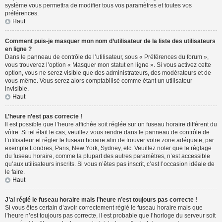
système vous permettra de modifier tous vos paramètres et toutes vos
préférences.
Haut
Comment puis-je masquer mon nom d’utilisateur de la liste des utilisateurs
en ligne ?
Dans le panneau de contrôle de l’utilisateur, sous « Préférences du forum »,
vous trouverez l’option « Masquer mon statut en ligne ». Si vous activez cette
option, vous ne serez visible que des administrateurs, des modérateurs et de
vous-même. Vous serez alors comptabilisé comme étant un utilisateur
invisible.
Haut
L’heure n’est pas correcte !
Il est possible que l’heure affichée soit réglée sur un fuseau horaire différent du
vôtre. Si tel était le cas, veuillez vous rendre dans le panneau de contrôle de
l’utilisateur et régler le fuseau horaire afin de trouver votre zone adéquate, par
exemple Londres, Paris, New York, Sydney, etc. Veuillez noter que le réglage
du fuseau horaire, comme la plupart des autres paramètres, n’est accessible
qu’aux utilisateurs inscrits. Si vous n’êtes pas inscrit, c’est l’occasion idéale de
le faire.
Haut
J’ai réglé le fuseau horaire mais l’heure n’est toujours pas correcte !
Si vous êtes certain d’avoir correctement réglé le fuseau horaire mais que
l’heure n’est toujours pas correcte, il est probable que l’horloge du serveur soit