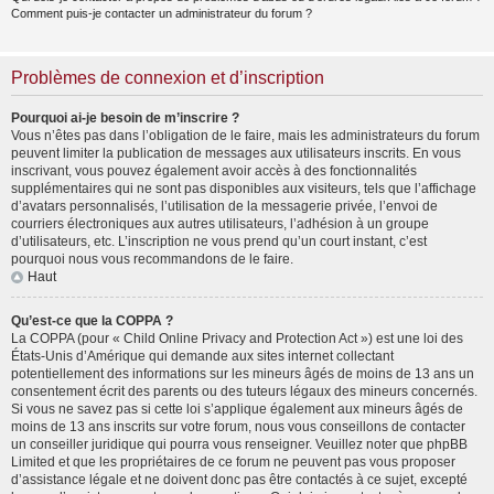
Comment puis-je contacter un administrateur du forum ?
Problèmes de connexion et d’inscription
Pourquoi ai-je besoin de m’inscrire ?
Vous n’êtes pas dans l’obligation de le faire, mais les administrateurs du forum
peuvent limiter la publication de messages aux utilisateurs inscrits. En vous
inscrivant, vous pouvez également avoir accès à des fonctionnalités
supplémentaires qui ne sont pas disponibles aux visiteurs, tels que l’affichage
d’avatars personnalisés, l’utilisation de la messagerie privée, l’envoi de
courriers électroniques aux autres utilisateurs, l’adhésion à un groupe
d’utilisateurs, etc. L’inscription ne vous prend qu’un court instant, c’est
pourquoi nous vous recommandons de le faire.
Haut
Qu’est-ce que la COPPA ?
La COPPA (pour « Child Online Privacy and Protection Act ») est une loi des
États-Unis d’Amérique qui demande aux sites internet collectant
potentiellement des informations sur les mineurs âgés de moins de 13 ans un
consentement écrit des parents ou des tuteurs légaux des mineurs concernés.
Si vous ne savez pas si cette loi s’applique également aux mineurs âgés de
moins de 13 ans inscrits sur votre forum, nous vous conseillons de contacter
un conseiller juridique qui pourra vous renseigner. Veuillez noter que phpBB
Limited et que les propriétaires de ce forum ne peuvent pas vous proposer
d’assistance légale et ne doivent donc pas être contactés à ce sujet, excepté