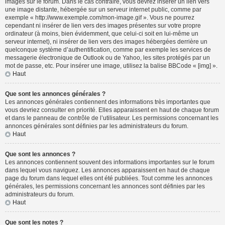
images sur le forum. Dans le cas contraire, vous devrez insérer un lien vers
une image distante, hébergée sur un serveur internet public, comme par
exemple « http://www.exemple.com/mon-image.gif ». Vous ne pourrez
cependant ni insérer de lien vers des images présentes sur votre propre
ordinateur (à moins, bien évidemment, que celui-ci soit en lui-même un
serveur internet), ni insérer de lien vers des images hébergées derrière un
quelconque système d’authentification, comme par exemple les services de
messagerie électronique de Outlook ou de Yahoo, les sites protégés par un
mot de passe, etc. Pour insérer une image, utilisez la balise BBCode « [img] ».
Haut
Que sont les annonces générales ?
Les annonces générales contiennent des informations très importantes que
vous devriez consulter en priorité. Elles apparaissent en haut de chaque forum
et dans le panneau de contrôle de l’utilisateur. Les permissions concernant les
annonces générales sont définies par les administrateurs du forum.
Haut
Que sont les annonces ?
Les annonces contiennent souvent des informations importantes sur le forum
dans lequel vous naviguez. Les annonces apparaissent en haut de chaque
page du forum dans lequel elles ont été publiées. Tout comme les annonces
générales, les permissions concernant les annonces sont définies par les
administrateurs du forum.
Haut
Que sont les notes ?