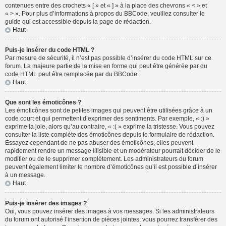
contenues entre des crochets « [ » et « ] » à la place des chevrons « < » et
« > ». Pour plus d’informations à propos du BBCode, veuillez consulter le
guide qui est accessible depuis la page de rédaction.
Haut
Puis-je insérer du code HTML ?
Par mesure de sécurité, il n’est pas possible d’insérer du code HTML sur ce
forum. La majeure partie de la mise en forme qui peut être générée par du
code HTML peut être remplacée par du BBCode.
Haut
Que sont les émoticônes ?
Les émoticônes sont de petites images qui peuvent être utilisées grâce à un
code court et qui permettent d’exprimer des sentiments. Par exemple, « :) »
exprime la joie, alors qu’au contraire, « :( » exprime la tristesse. Vous pouvez
consulter la liste complète des émoticônes depuis le formulaire de rédaction.
Essayez cependant de ne pas abuser des émoticônes, elles peuvent
rapidement rendre un message illisible et un modérateur pourrait décider de le
modifier ou de le supprimer complètement. Les administrateurs du forum
peuvent également limiter le nombre d’émoticônes qu’il est possible d’insérer
à un message.
Haut
Puis-je insérer des images ?
Oui, vous pouvez insérer des images à vos messages. Si les administrateurs
du forum ont autorisé l’insertion de pièces jointes, vous pourrez transférer des