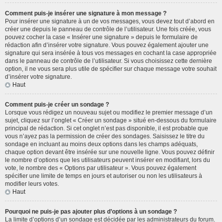
Comment puis-je insérer une signature à mon message ?
Pour insérer une signature à un de vos messages, vous devez tout d’abord en
créer une depuis le panneau de contrôle de l’utilisateur. Une fois créée, vous
pouvez cocher la case « Insérer une signature » depuis le formulaire de
rédaction afin d’insérer votre signature. Vous pouvez également ajouter une
signature qui sera insérée à tous vos messages en cochant la case appropriée
dans le panneau de contrôle de l’utilisateur. Si vous choisissez cette dernière
option, il ne vous sera plus utile de spécifier sur chaque message votre souhait
d’insérer votre signature.
Haut
Comment puis-je créer un sondage ?
Lorsque vous rédigez un nouveau sujet ou modifiez le premier message d’un
sujet, cliquez sur l’onglet « Créer un sondage » situé en-dessous du formulaire
principal de rédaction. Si cet onglet n’est pas disponible, il est probable que
vous n’ayez pas la permission de créer des sondages. Saisissez le titre du
sondage en incluant au moins deux options dans les champs adéquats,
chaque option devant être insérée sur une nouvelle ligne. Vous pouvez définir
le nombre d’options que les utilisateurs peuvent insérer en modifiant, lors du
vote, le nombre des « Options par utilisateur ». Vous pouvez également
spécifier une limite de temps en jours et autoriser ou non les utilisateurs à
modifier leurs votes.
Haut
Pourquoi ne puis-je pas ajouter plus d’options à un sondage ?
La limite d’options d’un sondage est décidée par les administrateurs du forum.