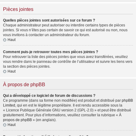
Pièces jointes
Quelles pièces jointes sont autorisées sur ce forum ?
Chaque administrateur peut autoriser ou interdire certains types de pièces
jointes. Si vous n’êtes pas certain de savoir ce qui est autorisé ou non, nous
vous invitons à contacter un administrateur du forum.
Haut
Comment puis-je retrouver toutes mes pièces jointes ?
Pour retrouver la liste des pièces jointes que vous avez transférées, veuillez
vous rendre dans le panneau de contrôle de l’utilisateur et suivre les liens vers
la section des pièces jointes.
Haut
À propos de phpBB
Qui a développé ce logiciel de forum de discussions ?
Ce programme (dans sa forme non modifiée) est produit et distribué par
phpBB
Limited
, qui en est le légitime propriétaire. Il est rendu accessible sous la
« Licence Publique Générale GNU version 2 (GPL-2.0) » et peut être distribué
gratuitement. Pour plus d’informations, veuillez consulter la rubrique «
À
propos de phpBB
» (en anglais).
Haut