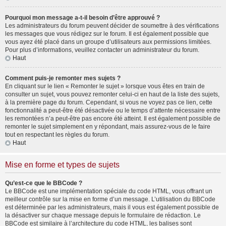
Pourquoi mon message a-t-il besoin d’être approuvé ?
Les administrateurs du forum peuvent décider de soumettre à des vérifications
les messages que vous rédigez sur le forum. Il est également possible que
vous ayez été placé dans un groupe d’utilisateurs aux permissions limitées.
Pour plus d’informations, veuillez contacter un administrateur du forum.
Haut
Comment puis-je remonter mes sujets ?
En cliquant sur le lien « Remonter le sujet » lorsque vous êtes en train de
consulter un sujet, vous pouvez remonter celui-ci en haut de la liste des sujets,
à la première page du forum. Cependant, si vous ne voyez pas ce lien, cette
fonctionnalité a peut-être été désactivée ou le temps d’attente nécessaire entre
les remontées n’a peut-être pas encore été atteint. Il est également possible de
remonter le sujet simplement en y répondant, mais assurez-vous de le faire
tout en respectant les règles du forum.
Haut
Mise en forme et types de sujets
Qu’est-ce que le BBCode ?
Le BBCode est une implémentation spéciale du code HTML, vous offrant un
meilleur contrôle sur la mise en forme d’un message. L’utilisation du BBCode
est déterminée par les administrateurs, mais il vous est également possible de
la désactiver sur chaque message depuis le formulaire de rédaction. Le
BBCode est similaire à l’architecture du code HTML, les balises sont