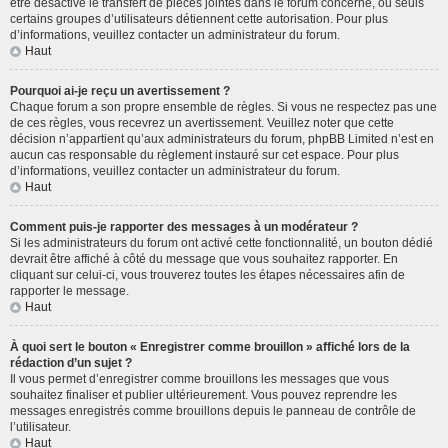
être désactivé le transfert de pièces jointes dans le forum concerné, ou seuls
certains groupes d’utilisateurs détiennent cette autorisation. Pour plus
d’informations, veuillez contacter un administrateur du forum.
Haut
Pourquoi ai-je reçu un avertissement ?
Chaque forum a son propre ensemble de règles. Si vous ne respectez pas une
de ces règles, vous recevrez un avertissement. Veuillez noter que cette
décision n’appartient qu’aux administrateurs du forum, phpBB Limited n’est en
aucun cas responsable du règlement instauré sur cet espace. Pour plus
d’informations, veuillez contacter un administrateur du forum.
Haut
Comment puis-je rapporter des messages à un modérateur ?
Si les administrateurs du forum ont activé cette fonctionnalité, un bouton dédié
devrait être affiché à côté du message que vous souhaitez rapporter. En
cliquant sur celui-ci, vous trouverez toutes les étapes nécessaires afin de
rapporter le message.
Haut
À quoi sert le bouton « Enregistrer comme brouillon » affiché lors de la
rédaction d’un sujet ?
Il vous permet d’enregistrer comme brouillons les messages que vous
souhaitez finaliser et publier ultérieurement. Vous pouvez reprendre les
messages enregistrés comme brouillons depuis le panneau de contrôle de
l’utilisateur.
Haut