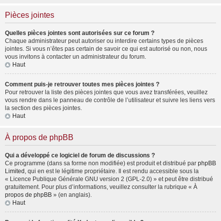
Pièces jointes
Quelles pièces jointes sont autorisées sur ce forum ?
Chaque administrateur peut autoriser ou interdire certains types de pièces
jointes. Si vous n’êtes pas certain de savoir ce qui est autorisé ou non, nous
vous invitons à contacter un administrateur du forum.
Haut
Comment puis-je retrouver toutes mes pièces jointes ?
Pour retrouver la liste des pièces jointes que vous avez transférées, veuillez
vous rendre dans le panneau de contrôle de l’utilisateur et suivre les liens vers
la section des pièces jointes.
Haut
À propos de phpBB
Qui a développé ce logiciel de forum de discussions ?
Ce programme (dans sa forme non modifiée) est produit et distribué par
phpBB
Limited
, qui en est le légitime propriétaire. Il est rendu accessible sous la
« Licence Publique Générale GNU version 2 (GPL-2.0) » et peut être distribué
gratuitement. Pour plus d’informations, veuillez consulter la rubrique «
À
propos de phpBB
» (en anglais).
Haut