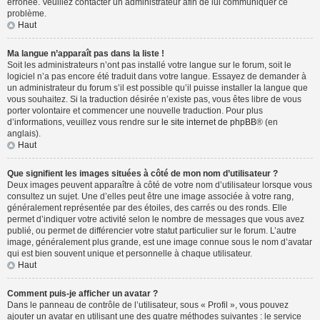
erronée. Veuillez contacter un administrateur afin de lui communiquer ce
problème.
Haut
Ma langue n’apparaît pas dans la liste !
Soit les administrateurs n’ont pas installé votre langue sur le forum, soit le
logiciel n’a pas encore été traduit dans votre langue. Essayez de demander à
un administrateur du forum s’il est possible qu’il puisse installer la langue que
vous souhaitez. Si la traduction désirée n’existe pas, vous êtes libre de vous
porter volontaire et commencer une nouvelle traduction. Pour plus
d’informations, veuillez vous rendre sur
le site internet de phpBB
® (en
anglais).
Haut
Que signifient les images situées à côté de mon nom d’utilisateur ?
Deux images peuvent apparaître à côté de votre nom d’utilisateur lorsque vous
consultez un sujet. Une d’elles peut être une image associée à votre rang,
généralement représentée par des étoiles, des carrés ou des ronds. Elle
permet d’indiquer votre activité selon le nombre de messages que vous avez
publié, ou permet de différencier votre statut particulier sur le forum. L’autre
image, généralement plus grande, est une image connue sous le nom d’avatar
qui est bien souvent unique et personnelle à chaque utilisateur.
Haut
Comment puis-je afficher un avatar ?
Dans le panneau de contrôle de l’utilisateur, sous « Profil », vous pouvez
ajouter un avatar en utilisant une des quatre méthodes suivantes : le service