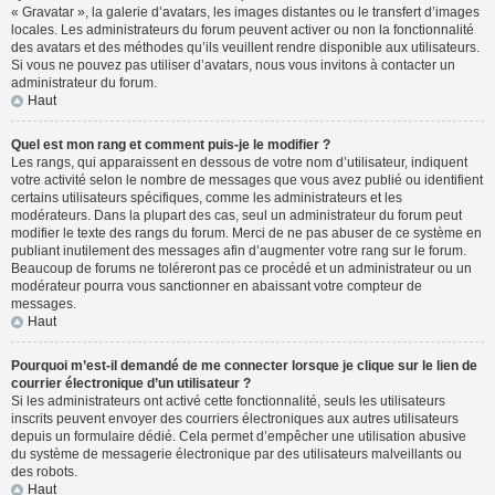
« Gravatar », la galerie d’avatars, les images distantes ou le transfert d’images
locales. Les administrateurs du forum peuvent activer ou non la fonctionnalité
des avatars et des méthodes qu’ils veuillent rendre disponible aux utilisateurs.
Si vous ne pouvez pas utiliser d’avatars, nous vous invitons à contacter un
administrateur du forum.
Haut
Quel est mon rang et comment puis-je le modifier ?
Les rangs, qui apparaissent en dessous de votre nom d’utilisateur, indiquent
votre activité selon le nombre de messages que vous avez publié ou identifient
certains utilisateurs spécifiques, comme les administrateurs et les
modérateurs. Dans la plupart des cas, seul un administrateur du forum peut
modifier le texte des rangs du forum. Merci de ne pas abuser de ce système en
publiant inutilement des messages afin d’augmenter votre rang sur le forum.
Beaucoup de forums ne toléreront pas ce procédé et un administrateur ou un
modérateur pourra vous sanctionner en abaissant votre compteur de
messages.
Haut
Pourquoi m’est-il demandé de me connecter lorsque je clique sur le lien de
courrier électronique d’un utilisateur ?
Si les administrateurs ont activé cette fonctionnalité, seuls les utilisateurs
inscrits peuvent envoyer des courriers électroniques aux autres utilisateurs
depuis un formulaire dédié. Cela permet d’empêcher une utilisation abusive
du système de messagerie électronique par des utilisateurs malveillants ou
des robots.
Haut