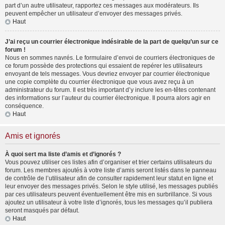
part d’un autre utilisateur, rapportez ces messages aux modérateurs. Ils
peuvent empêcher un utilisateur d’envoyer des messages privés.
Haut
J’ai reçu un courrier électronique indésirable de la part de quelqu’un sur ce
forum !
Nous en sommes navrés. Le formulaire d’envoi de courriers électroniques de
ce forum possède des protections qui essaient de repérer les utilisateurs
envoyant de tels messages. Vous devriez envoyer par courrier électronique
une copie complète du courrier électronique que vous avez reçu à un
administrateur du forum. Il est très important d’y inclure les en-têtes contenant
des informations sur l’auteur du courrier électronique. Il pourra alors agir en
conséquence.
Haut
Amis et ignorés
À quoi sert ma liste d’amis et d’ignorés ?
Vous pouvez utiliser ces listes afin d’organiser et trier certains utilisateurs du
forum. Les membres ajoutés à votre liste d’amis seront listés dans le panneau
de contrôle de l’utilisateur afin de consulter rapidement leur statut en ligne et
leur envoyer des messages privés. Selon le style utilisé, les messages publiés
par ces utilisateurs peuvent éventuellement être mis en surbrillance. Si vous
ajoutez un utilisateur à votre liste d’ignorés, tous les messages qu’il publiera
seront masqués par défaut.
Haut