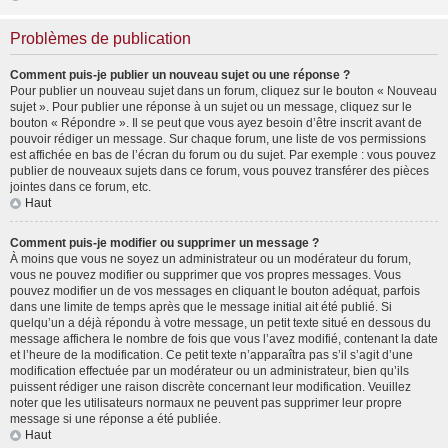
Problèmes de publication
Comment puis-je publier un nouveau sujet ou une réponse ?
Pour publier un nouveau sujet dans un forum, cliquez sur le bouton « Nouveau
sujet ». Pour publier une réponse à un sujet ou un message, cliquez sur le
bouton « Répondre ». Il se peut que vous ayez besoin d’être inscrit avant de
pouvoir rédiger un message. Sur chaque forum, une liste de vos permissions
est affichée en bas de l’écran du forum ou du sujet. Par exemple : vous pouvez
publier de nouveaux sujets dans ce forum, vous pouvez transférer des pièces
jointes dans ce forum, etc.
Haut
Comment puis-je modifier ou supprimer un message ?
À moins que vous ne soyez un administrateur ou un modérateur du forum,
vous ne pouvez modifier ou supprimer que vos propres messages. Vous
pouvez modifier un de vos messages en cliquant le bouton adéquat, parfois
dans une limite de temps après que le message initial ait été publié. Si
quelqu’un a déjà répondu à votre message, un petit texte situé en dessous du
message affichera le nombre de fois que vous l’avez modifié, contenant la date
et l’heure de la modification. Ce petit texte n’apparaîtra pas s’il s’agit d’une
modification effectuée par un modérateur ou un administrateur, bien qu’ils
puissent rédiger une raison discrète concernant leur modification. Veuillez
noter que les utilisateurs normaux ne peuvent pas supprimer leur propre
message si une réponse a été publiée.
Haut