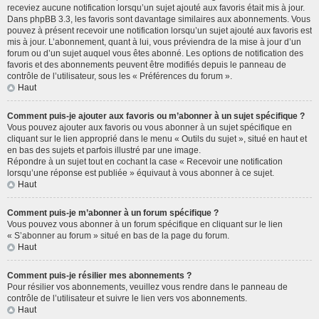
receviez aucune notification lorsqu’un sujet ajouté aux favoris était mis à jour.
Dans phpBB 3.3, les favoris sont davantage similaires aux abonnements. Vous
pouvez à présent recevoir une notification lorsqu’un sujet ajouté aux favoris est
mis à jour. L’abonnement, quant à lui, vous préviendra de la mise à jour d’un
forum ou d’un sujet auquel vous êtes abonné. Les options de notification des
favoris et des abonnements peuvent être modifiés depuis le panneau de
contrôle de l’utilisateur, sous les « Préférences du forum ».
Haut
Comment puis-je ajouter aux favoris ou m’abonner à un sujet spécifique ?
Vous pouvez ajouter aux favoris ou vous abonner à un sujet spécifique en
cliquant sur le lien approprié dans le menu « Outils du sujet », situé en haut et
en bas des sujets et parfois illustré par une image.
Répondre à un sujet tout en cochant la case « Recevoir une notification
lorsqu’une réponse est publiée » équivaut à vous abonner à ce sujet.
Haut
Comment puis-je m’abonner à un forum spécifique ?
Vous pouvez vous abonner à un forum spécifique en cliquant sur le lien
« S’abonner au forum » situé en bas de la page du forum.
Haut
Comment puis-je résilier mes abonnements ?
Pour résilier vos abonnements, veuillez vous rendre dans le panneau de
contrôle de l’utilisateur et suivre le lien vers vos abonnements.
Haut