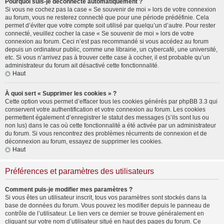
Pourquoi suis-je déconnecté automatiquement ?
Si vous ne cochez pas la case « Se souvenir de moi » lors de votre connexion
au forum, vous ne resterez connecté que pour une période prédéfinie. Cela
permet d’éviter que votre compte soit utilisé par quelqu’un d’autre. Pour rester
connecté, veuillez cocher la case « Se souvenir de moi » lors de votre
connexion au forum. Ceci n’est pas recommandé si vous accédez au forum
depuis un ordinateur public, comme une librairie, un cybercafé, une université,
etc. Si vous n’arrivez pas à trouver cette case à cocher, il est probable qu’un
administrateur du forum ait désactivé cette fonctionnalité.
Haut
À quoi sert « Supprimer les cookies » ?
Cette option vous permet d’effacer tous les cookies générés par phpBB 3.3 qui
conservent votre authentification et votre connexion au forum. Les cookies
permettent également d’enregistrer le statut des messages (s’ils sont lus ou
non lus) dans le cas où cette fonctionnalité a été activée par un administrateur
du forum. Si vous rencontrez des problèmes récurrents de connexion et de
déconnexion au forum, essayez de supprimer les cookies.
Haut
Préférences et paramètres des utilisateurs
Comment puis-je modifier mes paramètres ?
Si vous êtes un utilisateur inscrit, tous vos paramètres sont stockés dans la
base de données du forum. Vous pouvez les modifier depuis le panneau de
contrôle de l’utilisateur. Le lien vers ce dernier se trouve généralement en
cliquant sur votre nom d’utilisateur situé en haut des pages du forum. Ce