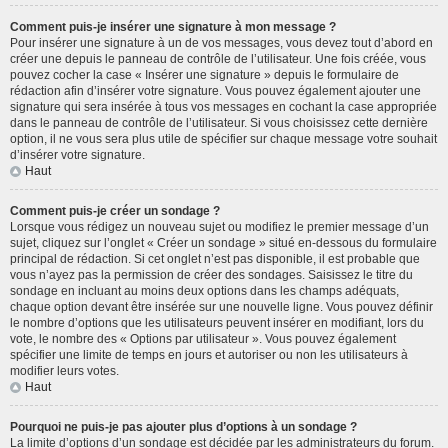
Comment puis-je insérer une signature à mon message ?
Pour insérer une signature à un de vos messages, vous devez tout d’abord en
créer une depuis le panneau de contrôle de l’utilisateur. Une fois créée, vous
pouvez cocher la case « Insérer une signature » depuis le formulaire de
rédaction afin d’insérer votre signature. Vous pouvez également ajouter une
signature qui sera insérée à tous vos messages en cochant la case appropriée
dans le panneau de contrôle de l’utilisateur. Si vous choisissez cette dernière
option, il ne vous sera plus utile de spécifier sur chaque message votre souhait
d’insérer votre signature.
Haut
Comment puis-je créer un sondage ?
Lorsque vous rédigez un nouveau sujet ou modifiez le premier message d’un
sujet, cliquez sur l’onglet « Créer un sondage » situé en-dessous du formulaire
principal de rédaction. Si cet onglet n’est pas disponible, il est probable que
vous n’ayez pas la permission de créer des sondages. Saisissez le titre du
sondage en incluant au moins deux options dans les champs adéquats,
chaque option devant être insérée sur une nouvelle ligne. Vous pouvez définir
le nombre d’options que les utilisateurs peuvent insérer en modifiant, lors du
vote, le nombre des « Options par utilisateur ». Vous pouvez également
spécifier une limite de temps en jours et autoriser ou non les utilisateurs à
modifier leurs votes.
Haut
Pourquoi ne puis-je pas ajouter plus d’options à un sondage ?
La limite d’options d’un sondage est décidée par les administrateurs du forum.