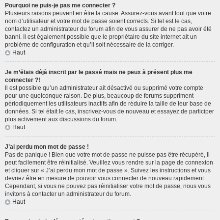
Pourquoi ne puis-je pas me connecter ?
Plusieurs raisons peuvent en être la cause. Assurez-vous avant tout que votre
nom d’utilisateur et votre mot de passe soient corrects. Si tel est le cas,
contactez un administrateur du forum afin de vous assurer de ne pas avoir été
banni. Il est également possible que le propriétaire du site internet ait un
problème de configuration et qu’il soit nécessaire de la corriger.
Haut
Je m’étais déjà inscrit par le passé mais ne peux à présent plus me
connecter ?!
Il est possible qu’un administrateur ait désactivé ou supprimé votre compte
pour une quelconque raison. De plus, beaucoup de forums suppriment
périodiquement les utilisateurs inactifs afin de réduire la taille de leur base de
données. Si tel était le cas, inscrivez-vous de nouveau et essayez de participer
plus activement aux discussions du forum.
Haut
J’ai perdu mon mot de passe !
Pas de panique ! Bien que votre mot de passe ne puisse pas être récupéré, il
peut facilement être réinitialisé. Veuillez vous rendre sur la page de connexion
et cliquer sur « J’ai perdu mon mot de passe ». Suivez les instructions et vous
devriez être en mesure de pouvoir vous connecter de nouveau rapidement.
Cependant, si vous ne pouvez pas réinitialiser votre mot de passe, nous vous
invitons à contacter un administrateur du forum.
Haut