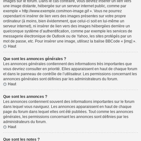
images sur le forum. Dans le cas contraire, vous devrez insérer un lien vers
une image distante, hébergée sur un serveur internet public, comme par
exemple « http://www.exemple.com/mon-image.gif ». Vous ne pourrez
cependant ni insérer de lien vers des images présentes sur votre propre
ordinateur (à moins, bien évidemment, que celui-ci soit en lui-même un
serveur internet), ni insérer de lien vers des images hébergées derrière un
quelconque système d’authentification, comme par exemple les services de
messagerie électronique de Outlook ou de Yahoo, les sites protégés par un
mot de passe, etc. Pour insérer une image, utilisez la balise BBCode « [img] ».
Haut
Que sont les annonces générales ?
Les annonces générales contiennent des informations très importantes que
vous devriez consulter en priorité. Elles apparaissent en haut de chaque forum
et dans le panneau de contrôle de l’utilisateur. Les permissions concernant les
annonces générales sont définies par les administrateurs du forum.
Haut
Que sont les annonces ?
Les annonces contiennent souvent des informations importantes sur le forum
dans lequel vous naviguez. Les annonces apparaissent en haut de chaque
page du forum dans lequel elles ont été publiées. Tout comme les annonces
générales, les permissions concernant les annonces sont définies par les
administrateurs du forum.
Haut
Que sont les notes ?