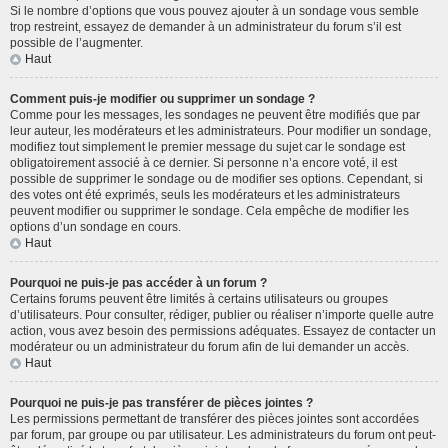
Si le nombre d’options que vous pouvez ajouter à un sondage vous semble
trop restreint, essayez de demander à un administrateur du forum s’il est
possible de l’augmenter.
Haut
Comment puis-je modifier ou supprimer un sondage ?
Comme pour les messages, les sondages ne peuvent être modifiés que par
leur auteur, les modérateurs et les administrateurs. Pour modifier un sondage,
modifiez tout simplement le premier message du sujet car le sondage est
obligatoirement associé à ce dernier. Si personne n’a encore voté, il est
possible de supprimer le sondage ou de modifier ses options. Cependant, si
des votes ont été exprimés, seuls les modérateurs et les administrateurs
peuvent modifier ou supprimer le sondage. Cela empêche de modifier les
options d’un sondage en cours.
Haut
Pourquoi ne puis-je pas accéder à un forum ?
Certains forums peuvent être limités à certains utilisateurs ou groupes
d’utilisateurs. Pour consulter, rédiger, publier ou réaliser n’importe quelle autre
action, vous avez besoin des permissions adéquates. Essayez de contacter un
modérateur ou un administrateur du forum afin de lui demander un accès.
Haut
Pourquoi ne puis-je pas transférer de pièces jointes ?
Les permissions permettant de transférer des pièces jointes sont accordées
par forum, par groupe ou par utilisateur. Les administrateurs du forum ont peut-