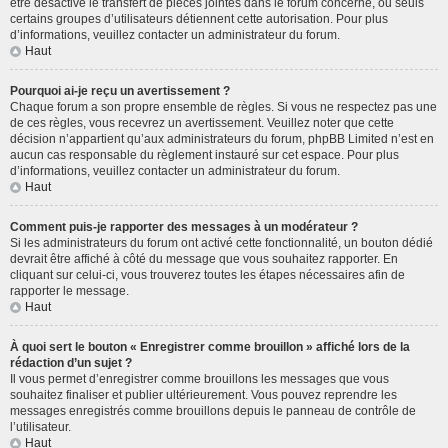
être désactivé le transfert de pièces jointes dans le forum concerné, ou seuls
certains groupes d’utilisateurs détiennent cette autorisation. Pour plus
d’informations, veuillez contacter un administrateur du forum.
Haut
Pourquoi ai-je reçu un avertissement ?
Chaque forum a son propre ensemble de règles. Si vous ne respectez pas une
de ces règles, vous recevrez un avertissement. Veuillez noter que cette
décision n’appartient qu’aux administrateurs du forum, phpBB Limited n’est en
aucun cas responsable du règlement instauré sur cet espace. Pour plus
d’informations, veuillez contacter un administrateur du forum.
Haut
Comment puis-je rapporter des messages à un modérateur ?
Si les administrateurs du forum ont activé cette fonctionnalité, un bouton dédié
devrait être affiché à côté du message que vous souhaitez rapporter. En
cliquant sur celui-ci, vous trouverez toutes les étapes nécessaires afin de
rapporter le message.
Haut
À quoi sert le bouton « Enregistrer comme brouillon » affiché lors de la
rédaction d’un sujet ?
Il vous permet d’enregistrer comme brouillons les messages que vous
souhaitez finaliser et publier ultérieurement. Vous pouvez reprendre les
messages enregistrés comme brouillons depuis le panneau de contrôle de
l’utilisateur.
Haut