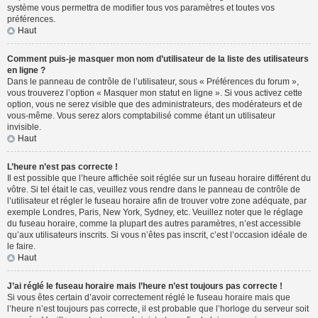
système vous permettra de modifier tous vos paramètres et toutes vos
préférences.
Haut
Comment puis-je masquer mon nom d’utilisateur de la liste des utilisateurs
en ligne ?
Dans le panneau de contrôle de l’utilisateur, sous « Préférences du forum »,
vous trouverez l’option « Masquer mon statut en ligne ». Si vous activez cette
option, vous ne serez visible que des administrateurs, des modérateurs et de
vous-même. Vous serez alors comptabilisé comme étant un utilisateur
invisible.
Haut
L’heure n’est pas correcte !
Il est possible que l’heure affichée soit réglée sur un fuseau horaire différent du
vôtre. Si tel était le cas, veuillez vous rendre dans le panneau de contrôle de
l’utilisateur et régler le fuseau horaire afin de trouver votre zone adéquate, par
exemple Londres, Paris, New York, Sydney, etc. Veuillez noter que le réglage
du fuseau horaire, comme la plupart des autres paramètres, n’est accessible
qu’aux utilisateurs inscrits. Si vous n’êtes pas inscrit, c’est l’occasion idéale de
le faire.
Haut
J’ai réglé le fuseau horaire mais l’heure n’est toujours pas correcte !
Si vous êtes certain d’avoir correctement réglé le fuseau horaire mais que
l’heure n’est toujours pas correcte, il est probable que l’horloge du serveur soit