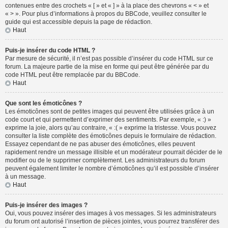
contenues entre des crochets « [ » et « ] » à la place des chevrons « < » et
« > ». Pour plus d’informations à propos du BBCode, veuillez consulter le
guide qui est accessible depuis la page de rédaction.
Haut
Puis-je insérer du code HTML ?
Par mesure de sécurité, il n’est pas possible d’insérer du code HTML sur ce
forum. La majeure partie de la mise en forme qui peut être générée par du
code HTML peut être remplacée par du BBCode.
Haut
Que sont les émoticônes ?
Les émoticônes sont de petites images qui peuvent être utilisées grâce à un
code court et qui permettent d’exprimer des sentiments. Par exemple, « :) »
exprime la joie, alors qu’au contraire, « :( » exprime la tristesse. Vous pouvez
consulter la liste complète des émoticônes depuis le formulaire de rédaction.
Essayez cependant de ne pas abuser des émoticônes, elles peuvent
rapidement rendre un message illisible et un modérateur pourrait décider de le
modifier ou de le supprimer complètement. Les administrateurs du forum
peuvent également limiter le nombre d’émoticônes qu’il est possible d’insérer
à un message.
Haut
Puis-je insérer des images ?
Oui, vous pouvez insérer des images à vos messages. Si les administrateurs
du forum ont autorisé l’insertion de pièces jointes, vous pourrez transférer des