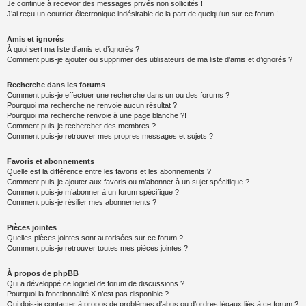
Je continue à recevoir des messages privés non sollicités !
J’ai reçu un courrier électronique indésirable de la part de quelqu’un sur ce forum !
Amis et ignorés
À quoi sert ma liste d’amis et d’ignorés ?
Comment puis-je ajouter ou supprimer des utilisateurs de ma liste d’amis et d’ignorés ?
Recherche dans les forums
Comment puis-je effectuer une recherche dans un ou des forums ?
Pourquoi ma recherche ne renvoie aucun résultat ?
Pourquoi ma recherche renvoie à une page blanche ?!
Comment puis-je rechercher des membres ?
Comment puis-je retrouver mes propres messages et sujets ?
Favoris et abonnements
Quelle est la différence entre les favoris et les abonnements ?
Comment puis-je ajouter aux favoris ou m’abonner à un sujet spécifique ?
Comment puis-je m’abonner à un forum spécifique ?
Comment puis-je résilier mes abonnements ?
Pièces jointes
Quelles pièces jointes sont autorisées sur ce forum ?
Comment puis-je retrouver toutes mes pièces jointes ?
À propos de phpBB
Qui a développé ce logiciel de forum de discussions ?
Pourquoi la fonctionnalité X n’est pas disponible ?
Qui dois-je contacter à propos de problèmes d’abus ou d’ordres légaux liés à ce forum ?