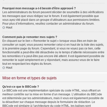
Pourquoi mon message a-t-il besoin d’être approuvé ?
Les administrateurs du forum peuvent décider de soumettre à des vérifications
les messages que vous rédigez sur le forum. Il est également possible que
vous ayez été placé dans un groupe d’utilisateurs aux permissions limitées.
Pour plus d’informations, veuillez contacter un administrateur du forum.
Haut
Comment puis-je remonter mes sujets ?
En cliquant sur le lien « Remonter le sujet » lorsque vous êtes en train de
consulter un sujet, vous pouvez remonter celui-ci en haut de la liste des sujets,
à la première page du forum. Cependant, si vous ne voyez pas ce lien, cette
fonctionnalité a peut-être été désactivée ou le temps d’attente nécessaire entre
les remontées n’a peut-être pas encore été atteint. Il est également possible de
remonter le sujet simplement en y répondant, mais assurez-vous de le faire
tout en respectant les règles du forum.
Haut
Mise en forme et types de sujets
Qu’est-ce que le BBCode ?
Le BBCode est une implémentation spéciale du code HTML, vous offrant un
meilleur contrôle sur la mise en forme d’un message. L’utilisation du BBCode
est déterminée par les administrateurs, mais il vous est également possible de
la désactiver sur chaque message depuis le formulaire de rédaction. Le
BBCode est similaire à l’architecture du code HTML, les balises sont