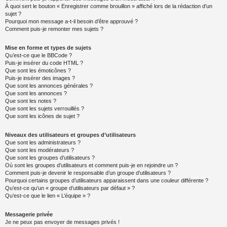
À quoi sert le bouton « Enregistrer comme brouillon » affiché lors de la rédaction d’un
sujet ?
Pourquoi mon message a-t-il besoin d’être approuvé ?
Comment puis-je remonter mes sujets ?
Mise en forme et types de sujets
Qu’est-ce que le BBCode ?
Puis-je insérer du code HTML ?
Que sont les émoticônes ?
Puis-je insérer des images ?
Que sont les annonces générales ?
Que sont les annonces ?
Que sont les notes ?
Que sont les sujets verrouillés ?
Que sont les icônes de sujet ?
Niveaux des utilisateurs et groupes d’utilisateurs
Que sont les administrateurs ?
Que sont les modérateurs ?
Que sont les groupes d’utilisateurs ?
Où sont les groupes d’utilisateurs et comment puis-je en rejoindre un ?
Comment puis-je devenir le responsable d’un groupe d’utilisateurs ?
Pourquoi certains groupes d’utilisateurs apparaissent dans une couleur différente ?
Qu’est-ce qu’un « groupe d’utilisateurs par défaut » ?
Qu’est-ce que le lien « L’équipe » ?
Messagerie privée
Je ne peux pas envoyer de messages privés !