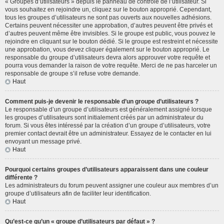
« Groupes d’utilisateurs » depuis le panneau de contrôle de l’utilisateur. Si
vous souhaitez en rejoindre un, cliquez sur le bouton approprié. Cependant,
tous les groupes d’utilisateurs ne sont pas ouverts aux nouvelles adhésions.
Certains peuvent nécessiter une approbation, d’autres peuvent être privés et
d’autres peuvent même être invisibles. Si le groupe est public, vous pouvez le
rejoindre en cliquant sur le bouton dédié. Si le groupe est restreint et nécessite
une approbation, vous devez cliquer également sur le bouton approprié. Le
responsable du groupe d’utilisateurs devra alors approuver votre requête et
pourra vous demander la raison de votre requête. Merci de ne pas harceler un
responsable de groupe s’il refuse votre demande.
Haut
Comment puis-je devenir le responsable d’un groupe d’utilisateurs ?
Le responsable d’un groupe d’utilisateurs est généralement assigné lorsque
les groupes d’utilisateurs sont initialement créés par un administrateur du
forum. Si vous êtes intéressé par la création d’un groupe d’utilisateurs, votre
premier contact devrait être un administrateur. Essayez de le contacter en lui
envoyant un message privé.
Haut
Pourquoi certains groupes d’utilisateurs apparaissent dans une couleur
différente ?
Les administrateurs du forum peuvent assigner une couleur aux membres d’un
groupe d’utilisateurs afin de faciliter leur identification.
Haut
Qu’est-ce qu’un « groupe d’utilisateurs par défaut » ?