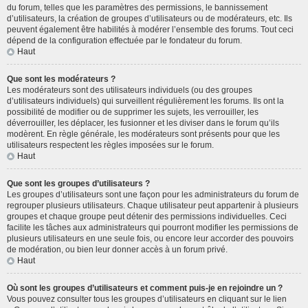
du forum, telles que les paramètres des permissions, le bannissement
d’utilisateurs, la création de groupes d’utilisateurs ou de modérateurs, etc. Ils
peuvent également être habilités à modérer l’ensemble des forums. Tout ceci
dépend de la configuration effectuée par le fondateur du forum.
Haut
Que sont les modérateurs ?
Les modérateurs sont des utilisateurs individuels (ou des groupes
d’utilisateurs individuels) qui surveillent régulièrement les forums. Ils ont la
possibilité de modifier ou de supprimer les sujets, les verrouiller, les
déverrouiller, les déplacer, les fusionner et les diviser dans le forum qu’ils
modèrent. En règle générale, les modérateurs sont présents pour que les
utilisateurs respectent les règles imposées sur le forum.
Haut
Que sont les groupes d’utilisateurs ?
Les groupes d’utilisateurs sont une façon pour les administrateurs du forum de
regrouper plusieurs utilisateurs. Chaque utilisateur peut appartenir à plusieurs
groupes et chaque groupe peut détenir des permissions individuelles. Ceci
facilite les tâches aux administrateurs qui pourront modifier les permissions de
plusieurs utilisateurs en une seule fois, ou encore leur accorder des pouvoirs
de modération, ou bien leur donner accès à un forum privé.
Haut
Où sont les groupes d’utilisateurs et comment puis-je en rejoindre un ?
Vous pouvez consulter tous les groupes d’utilisateurs en cliquant sur le lien