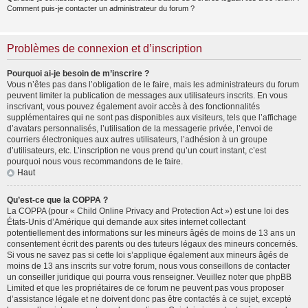
Comment puis-je contacter un administrateur du forum ?
Problèmes de connexion et d’inscription
Pourquoi ai-je besoin de m’inscrire ?
Vous n’êtes pas dans l’obligation de le faire, mais les administrateurs du forum
peuvent limiter la publication de messages aux utilisateurs inscrits. En vous
inscrivant, vous pouvez également avoir accès à des fonctionnalités
supplémentaires qui ne sont pas disponibles aux visiteurs, tels que l’affichage
d’avatars personnalisés, l’utilisation de la messagerie privée, l’envoi de
courriers électroniques aux autres utilisateurs, l’adhésion à un groupe
d’utilisateurs, etc. L’inscription ne vous prend qu’un court instant, c’est
pourquoi nous vous recommandons de le faire.
Haut
Qu’est-ce que la COPPA ?
La COPPA (pour « Child Online Privacy and Protection Act ») est une loi des
États-Unis d’Amérique qui demande aux sites internet collectant
potentiellement des informations sur les mineurs âgés de moins de 13 ans un
consentement écrit des parents ou des tuteurs légaux des mineurs concernés.
Si vous ne savez pas si cette loi s’applique également aux mineurs âgés de
moins de 13 ans inscrits sur votre forum, nous vous conseillons de contacter
un conseiller juridique qui pourra vous renseigner. Veuillez noter que phpBB
Limited et que les propriétaires de ce forum ne peuvent pas vous proposer
d’assistance légale et ne doivent donc pas être contactés à ce sujet, excepté