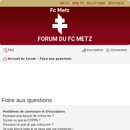
INFOS
WEB TV
BILLETTERIE
BOUTIQUE
FORUM DU FC METZ
FAQ
Inscription
Connexion
Accueil du forum
Foire aux questions
Foire aux questions
Problèmes de connexion et d’inscription
Pourquoi ai-je besoin de m’inscrire ?
Qu’est-ce que la COPPA ?
Pourquoi ne puis-je pas m’inscrire ?
Je suis inscrit mais je ne peux pas me connecter !