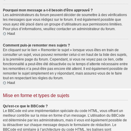
Pourquoi mon message a-t-il besoin d’être approuvé ?
Les administrateurs du forum peuvent décider de soumettre à des vérifications
les messages que vous rédigez sur le forum. Il est également possible que
vous ayez été placé dans un groupe d’utilisateurs aux permissions limitées.
Pour plus d’informations, veuillez contacter un administrateur du forum.
Haut
Comment puis-je remonter mes sujets ?
En cliquant sur le lien « Remonter le sujet » lorsque vous êtes en train de
consulter un sujet, vous pouvez remonter celui-ci en haut de la liste des sujets,
à la première page du forum. Cependant, si vous ne voyez pas ce lien, cette
fonctionnalité a peut-être été désactivée ou le temps d’attente nécessaire entre
les remontées n’a peut-être pas encore été atteint. Il est également possible de
remonter le sujet simplement en y répondant, mais assurez-vous de le faire
tout en respectant les règles du forum.
Haut
Mise en forme et types de sujets
Qu’est-ce que le BBCode ?
Le BBCode est une implémentation spéciale du code HTML, vous offrant un
meilleur contrôle sur la mise en forme d’un message. L’utilisation du BBCode
est déterminée par les administrateurs, mais il vous est également possible de
la désactiver sur chaque message depuis le formulaire de rédaction. Le
BBCode est similaire à l’architecture du code HTML, les balises sont