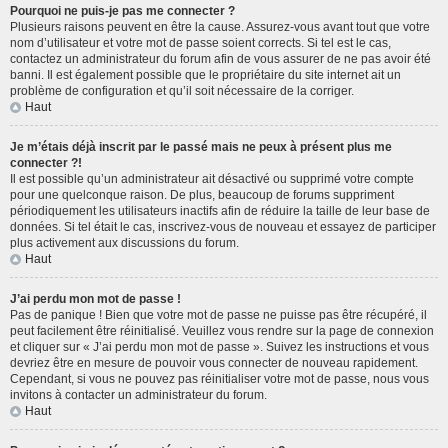
Pourquoi ne puis-je pas me connecter ?
Plusieurs raisons peuvent en être la cause. Assurez-vous avant tout que votre
nom d’utilisateur et votre mot de passe soient corrects. Si tel est le cas,
contactez un administrateur du forum afin de vous assurer de ne pas avoir été
banni. Il est également possible que le propriétaire du site internet ait un
problème de configuration et qu’il soit nécessaire de la corriger.
Haut
Je m’étais déjà inscrit par le passé mais ne peux à présent plus me
connecter ?!
Il est possible qu’un administrateur ait désactivé ou supprimé votre compte
pour une quelconque raison. De plus, beaucoup de forums suppriment
périodiquement les utilisateurs inactifs afin de réduire la taille de leur base de
données. Si tel était le cas, inscrivez-vous de nouveau et essayez de participer
plus activement aux discussions du forum.
Haut
J’ai perdu mon mot de passe !
Pas de panique ! Bien que votre mot de passe ne puisse pas être récupéré, il
peut facilement être réinitialisé. Veuillez vous rendre sur la page de connexion
et cliquer sur « J’ai perdu mon mot de passe ». Suivez les instructions et vous
devriez être en mesure de pouvoir vous connecter de nouveau rapidement.
Cependant, si vous ne pouvez pas réinitialiser votre mot de passe, nous vous
invitons à contacter un administrateur du forum.
Haut