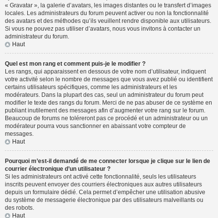
« Gravatar », la galerie d’avatars, les images distantes ou le transfert d’images
locales. Les administrateurs du forum peuvent activer ou non la fonctionnalité
des avatars et des méthodes qu’ils veuillent rendre disponible aux utilisateurs.
Si vous ne pouvez pas utiliser d’avatars, nous vous invitons à contacter un
administrateur du forum.
Haut
Quel est mon rang et comment puis-je le modifier ?
Les rangs, qui apparaissent en dessous de votre nom d’utilisateur, indiquent
votre activité selon le nombre de messages que vous avez publié ou identifient
certains utilisateurs spécifiques, comme les administrateurs et les
modérateurs. Dans la plupart des cas, seul un administrateur du forum peut
modifier le texte des rangs du forum. Merci de ne pas abuser de ce système en
publiant inutilement des messages afin d’augmenter votre rang sur le forum.
Beaucoup de forums ne toléreront pas ce procédé et un administrateur ou un
modérateur pourra vous sanctionner en abaissant votre compteur de
messages.
Haut
Pourquoi m’est-il demandé de me connecter lorsque je clique sur le lien de
courrier électronique d’un utilisateur ?
Si les administrateurs ont activé cette fonctionnalité, seuls les utilisateurs
inscrits peuvent envoyer des courriers électroniques aux autres utilisateurs
depuis un formulaire dédié. Cela permet d’empêcher une utilisation abusive
du système de messagerie électronique par des utilisateurs malveillants ou
des robots.
Haut