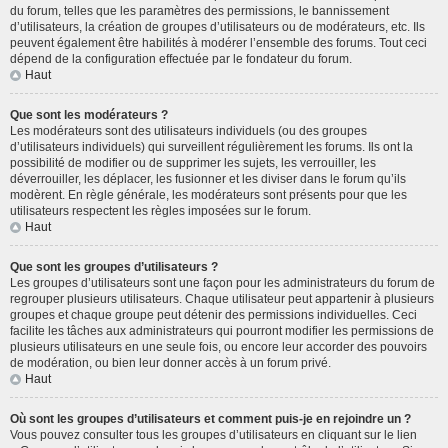
du forum, telles que les paramètres des permissions, le bannissement
d’utilisateurs, la création de groupes d’utilisateurs ou de modérateurs, etc. Ils
peuvent également être habilités à modérer l’ensemble des forums. Tout ceci
dépend de la configuration effectuée par le fondateur du forum.
Haut
Que sont les modérateurs ?
Les modérateurs sont des utilisateurs individuels (ou des groupes
d’utilisateurs individuels) qui surveillent régulièrement les forums. Ils ont la
possibilité de modifier ou de supprimer les sujets, les verrouiller, les
déverrouiller, les déplacer, les fusionner et les diviser dans le forum qu’ils
modèrent. En règle générale, les modérateurs sont présents pour que les
utilisateurs respectent les règles imposées sur le forum.
Haut
Que sont les groupes d’utilisateurs ?
Les groupes d’utilisateurs sont une façon pour les administrateurs du forum de
regrouper plusieurs utilisateurs. Chaque utilisateur peut appartenir à plusieurs
groupes et chaque groupe peut détenir des permissions individuelles. Ceci
facilite les tâches aux administrateurs qui pourront modifier les permissions de
plusieurs utilisateurs en une seule fois, ou encore leur accorder des pouvoirs
de modération, ou bien leur donner accès à un forum privé.
Haut
Où sont les groupes d’utilisateurs et comment puis-je en rejoindre un ?
Vous pouvez consulter tous les groupes d’utilisateurs en cliquant sur le lien