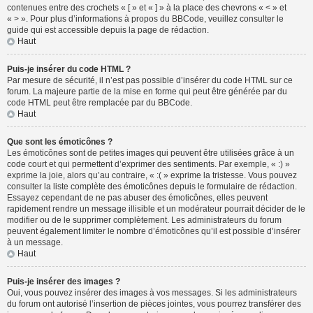
contenues entre des crochets « [ » et « ] » à la place des chevrons « < » et
« > ». Pour plus d’informations à propos du BBCode, veuillez consulter le
guide qui est accessible depuis la page de rédaction.
Haut
Puis-je insérer du code HTML ?
Par mesure de sécurité, il n’est pas possible d’insérer du code HTML sur ce
forum. La majeure partie de la mise en forme qui peut être générée par du
code HTML peut être remplacée par du BBCode.
Haut
Que sont les émoticônes ?
Les émoticônes sont de petites images qui peuvent être utilisées grâce à un
code court et qui permettent d’exprimer des sentiments. Par exemple, « :) »
exprime la joie, alors qu’au contraire, « :( » exprime la tristesse. Vous pouvez
consulter la liste complète des émoticônes depuis le formulaire de rédaction.
Essayez cependant de ne pas abuser des émoticônes, elles peuvent
rapidement rendre un message illisible et un modérateur pourrait décider de le
modifier ou de le supprimer complètement. Les administrateurs du forum
peuvent également limiter le nombre d’émoticônes qu’il est possible d’insérer
à un message.
Haut
Puis-je insérer des images ?
Oui, vous pouvez insérer des images à vos messages. Si les administrateurs
du forum ont autorisé l’insertion de pièces jointes, vous pourrez transférer des