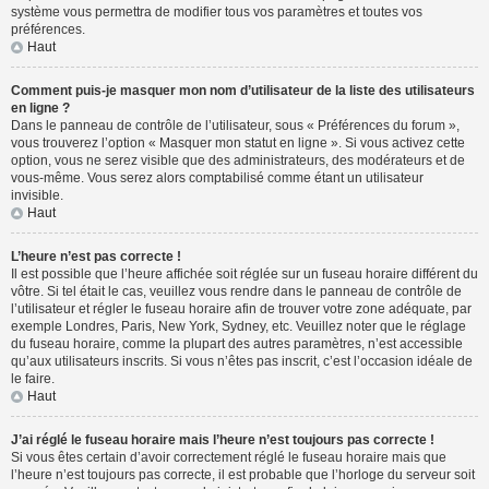
système vous permettra de modifier tous vos paramètres et toutes vos
préférences.
Haut
Comment puis-je masquer mon nom d’utilisateur de la liste des utilisateurs
en ligne ?
Dans le panneau de contrôle de l’utilisateur, sous « Préférences du forum »,
vous trouverez l’option « Masquer mon statut en ligne ». Si vous activez cette
option, vous ne serez visible que des administrateurs, des modérateurs et de
vous-même. Vous serez alors comptabilisé comme étant un utilisateur
invisible.
Haut
L’heure n’est pas correcte !
Il est possible que l’heure affichée soit réglée sur un fuseau horaire différent du
vôtre. Si tel était le cas, veuillez vous rendre dans le panneau de contrôle de
l’utilisateur et régler le fuseau horaire afin de trouver votre zone adéquate, par
exemple Londres, Paris, New York, Sydney, etc. Veuillez noter que le réglage
du fuseau horaire, comme la plupart des autres paramètres, n’est accessible
qu’aux utilisateurs inscrits. Si vous n’êtes pas inscrit, c’est l’occasion idéale de
le faire.
Haut
J’ai réglé le fuseau horaire mais l’heure n’est toujours pas correcte !
Si vous êtes certain d’avoir correctement réglé le fuseau horaire mais que
l’heure n’est toujours pas correcte, il est probable que l’horloge du serveur soit