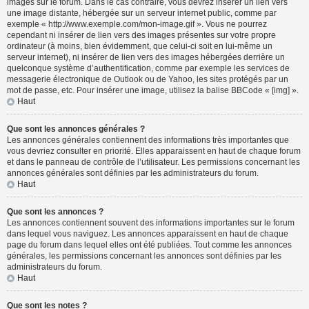
images sur le forum. Dans le cas contraire, vous devrez insérer un lien vers
une image distante, hébergée sur un serveur internet public, comme par
exemple « http://www.exemple.com/mon-image.gif ». Vous ne pourrez
cependant ni insérer de lien vers des images présentes sur votre propre
ordinateur (à moins, bien évidemment, que celui-ci soit en lui-même un
serveur internet), ni insérer de lien vers des images hébergées derrière un
quelconque système d’authentification, comme par exemple les services de
messagerie électronique de Outlook ou de Yahoo, les sites protégés par un
mot de passe, etc. Pour insérer une image, utilisez la balise BBCode « [img] ».
Haut
Que sont les annonces générales ?
Les annonces générales contiennent des informations très importantes que
vous devriez consulter en priorité. Elles apparaissent en haut de chaque forum
et dans le panneau de contrôle de l’utilisateur. Les permissions concernant les
annonces générales sont définies par les administrateurs du forum.
Haut
Que sont les annonces ?
Les annonces contiennent souvent des informations importantes sur le forum
dans lequel vous naviguez. Les annonces apparaissent en haut de chaque
page du forum dans lequel elles ont été publiées. Tout comme les annonces
générales, les permissions concernant les annonces sont définies par les
administrateurs du forum.
Haut
Que sont les notes ?