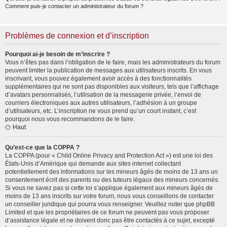
Comment puis-je contacter un administrateur du forum ?
Problèmes de connexion et d’inscription
Pourquoi ai-je besoin de m’inscrire ?
Vous n’êtes pas dans l’obligation de le faire, mais les administrateurs du forum
peuvent limiter la publication de messages aux utilisateurs inscrits. En vous
inscrivant, vous pouvez également avoir accès à des fonctionnalités
supplémentaires qui ne sont pas disponibles aux visiteurs, tels que l’affichage
d’avatars personnalisés, l’utilisation de la messagerie privée, l’envoi de
courriers électroniques aux autres utilisateurs, l’adhésion à un groupe
d’utilisateurs, etc. L’inscription ne vous prend qu’un court instant, c’est
pourquoi nous vous recommandons de le faire.
Haut
Qu’est-ce que la COPPA ?
La COPPA (pour « Child Online Privacy and Protection Act ») est une loi des
États-Unis d’Amérique qui demande aux sites internet collectant
potentiellement des informations sur les mineurs âgés de moins de 13 ans un
consentement écrit des parents ou des tuteurs légaux des mineurs concernés.
Si vous ne savez pas si cette loi s’applique également aux mineurs âgés de
moins de 13 ans inscrits sur votre forum, nous vous conseillons de contacter
un conseiller juridique qui pourra vous renseigner. Veuillez noter que phpBB
Limited et que les propriétaires de ce forum ne peuvent pas vous proposer
d’assistance légale et ne doivent donc pas être contactés à ce sujet, excepté