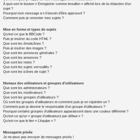
À quoi sert le bouton « Enregistrer comme brouillon » affiché lors de la rédaction d’un
sujet ?
Pourquoi mon message a-t-il besoin d’être approuvé ?
Comment puis-je remonter mes sujets ?
Mise en forme et types de sujets
Qu’est-ce que le BBCode ?
Puis-je insérer du code HTML ?
Que sont les émoticônes ?
Puis-je insérer des images ?
Que sont les annonces générales ?
Que sont les annonces ?
Que sont les notes ?
Que sont les sujets verrouillés ?
Que sont les icônes de sujet ?
Niveaux des utilisateurs et groupes d’utilisateurs
Que sont les administrateurs ?
Que sont les modérateurs ?
Que sont les groupes d’utilisateurs ?
Où sont les groupes d’utilisateurs et comment puis-je en rejoindre un ?
Comment puis-je devenir le responsable d’un groupe d’utilisateurs ?
Pourquoi certains groupes d’utilisateurs apparaissent dans une couleur différente ?
Qu’est-ce qu’un « groupe d’utilisateurs par défaut » ?
Qu’est-ce que le lien « L’équipe » ?
Messagerie privée
Je ne peux pas envoyer de messages privés !