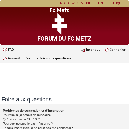
INFOS
WEB TV
BILLETTERIE
BOUTIQUE
FORUM DU FC METZ
FAQ
Inscription
Connexion
Accueil du forum
Foire aux questions
Foire aux questions
Problèmes de connexion et d’inscription
Pourquoi ai-je besoin de m’inscrire ?
Qu’est-ce que la COPPA ?
Pourquoi ne puis-je pas m’inscrire ?
Je suis inscrit mais je ne peux pas me connecter !