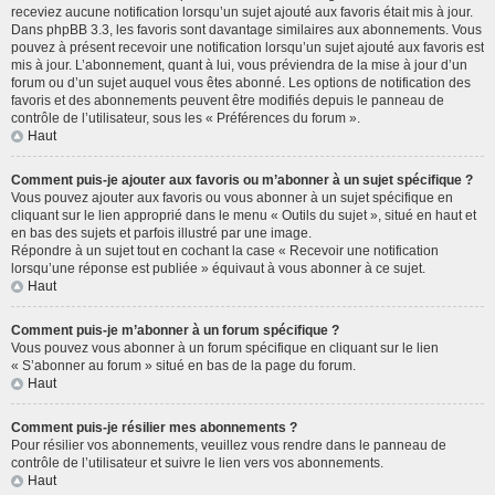
receviez aucune notification lorsqu’un sujet ajouté aux favoris était mis à jour.
Dans phpBB 3.3, les favoris sont davantage similaires aux abonnements. Vous
pouvez à présent recevoir une notification lorsqu’un sujet ajouté aux favoris est
mis à jour. L’abonnement, quant à lui, vous préviendra de la mise à jour d’un
forum ou d’un sujet auquel vous êtes abonné. Les options de notification des
favoris et des abonnements peuvent être modifiés depuis le panneau de
contrôle de l’utilisateur, sous les « Préférences du forum ».
Haut
Comment puis-je ajouter aux favoris ou m’abonner à un sujet spécifique ?
Vous pouvez ajouter aux favoris ou vous abonner à un sujet spécifique en
cliquant sur le lien approprié dans le menu « Outils du sujet », situé en haut et
en bas des sujets et parfois illustré par une image.
Répondre à un sujet tout en cochant la case « Recevoir une notification
lorsqu’une réponse est publiée » équivaut à vous abonner à ce sujet.
Haut
Comment puis-je m’abonner à un forum spécifique ?
Vous pouvez vous abonner à un forum spécifique en cliquant sur le lien
« S’abonner au forum » situé en bas de la page du forum.
Haut
Comment puis-je résilier mes abonnements ?
Pour résilier vos abonnements, veuillez vous rendre dans le panneau de
contrôle de l’utilisateur et suivre le lien vers vos abonnements.
Haut