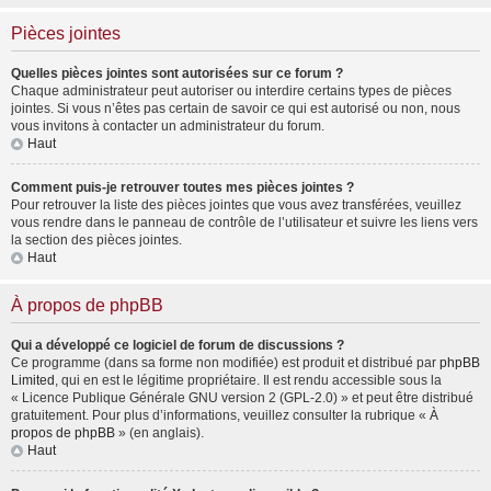
Pièces jointes
Quelles pièces jointes sont autorisées sur ce forum ?
Chaque administrateur peut autoriser ou interdire certains types de pièces
jointes. Si vous n’êtes pas certain de savoir ce qui est autorisé ou non, nous
vous invitons à contacter un administrateur du forum.
Haut
Comment puis-je retrouver toutes mes pièces jointes ?
Pour retrouver la liste des pièces jointes que vous avez transférées, veuillez
vous rendre dans le panneau de contrôle de l’utilisateur et suivre les liens vers
la section des pièces jointes.
Haut
À propos de phpBB
Qui a développé ce logiciel de forum de discussions ?
Ce programme (dans sa forme non modifiée) est produit et distribué par
phpBB
Limited
, qui en est le légitime propriétaire. Il est rendu accessible sous la
« Licence Publique Générale GNU version 2 (GPL-2.0) » et peut être distribué
gratuitement. Pour plus d’informations, veuillez consulter la rubrique «
À
propos de phpBB
» (en anglais).
Haut