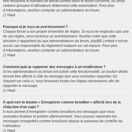
être désactivé le transfert de pièces jointes dans le forum concerné, ou seuls
certains groupes d’utilisateurs détiennent cette autorisation. Pour plus
d’informations, veuillez contacter un administrateur du forum.
Haut
Pourquoi ai-je reçu un avertissement ?
Chaque forum a son propre ensemble de règles. Si vous ne respectez pas une
de ces règles, vous recevrez un avertissement. Veuillez noter que cette
décision n’appartient qu’aux administrateurs du forum, phpBB Limited n’est en
aucun cas responsable du règlement instauré sur cet espace. Pour plus
d’informations, veuillez contacter un administrateur du forum.
Haut
Comment puis-je rapporter des messages à un modérateur ?
Si les administrateurs du forum ont activé cette fonctionnalité, un bouton dédié
devrait être affiché à côté du message que vous souhaitez rapporter. En
cliquant sur celui-ci, vous trouverez toutes les étapes nécessaires afin de
rapporter le message.
Haut
À quoi sert le bouton « Enregistrer comme brouillon » affiché lors de la
rédaction d’un sujet ?
Il vous permet d’enregistrer comme brouillons les messages que vous
souhaitez finaliser et publier ultérieurement. Vous pouvez reprendre les
messages enregistrés comme brouillons depuis le panneau de contrôle de
l’utilisateur.
Haut