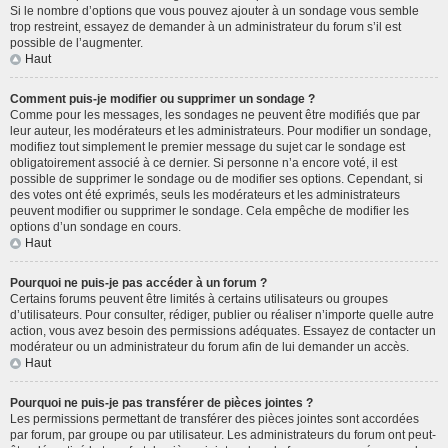
Si le nombre d’options que vous pouvez ajouter à un sondage vous semble
trop restreint, essayez de demander à un administrateur du forum s’il est
possible de l’augmenter.
Haut
Comment puis-je modifier ou supprimer un sondage ?
Comme pour les messages, les sondages ne peuvent être modifiés que par
leur auteur, les modérateurs et les administrateurs. Pour modifier un sondage,
modifiez tout simplement le premier message du sujet car le sondage est
obligatoirement associé à ce dernier. Si personne n’a encore voté, il est
possible de supprimer le sondage ou de modifier ses options. Cependant, si
des votes ont été exprimés, seuls les modérateurs et les administrateurs
peuvent modifier ou supprimer le sondage. Cela empêche de modifier les
options d’un sondage en cours.
Haut
Pourquoi ne puis-je pas accéder à un forum ?
Certains forums peuvent être limités à certains utilisateurs ou groupes
d’utilisateurs. Pour consulter, rédiger, publier ou réaliser n’importe quelle autre
action, vous avez besoin des permissions adéquates. Essayez de contacter un
modérateur ou un administrateur du forum afin de lui demander un accès.
Haut
Pourquoi ne puis-je pas transférer de pièces jointes ?
Les permissions permettant de transférer des pièces jointes sont accordées
par forum, par groupe ou par utilisateur. Les administrateurs du forum ont peut-