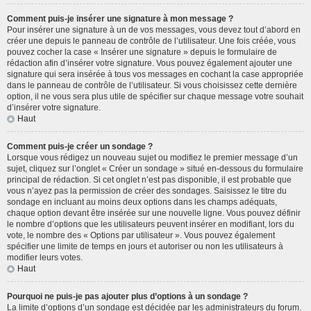
Comment puis-je insérer une signature à mon message ?
Pour insérer une signature à un de vos messages, vous devez tout d’abord en
créer une depuis le panneau de contrôle de l’utilisateur. Une fois créée, vous
pouvez cocher la case « Insérer une signature » depuis le formulaire de
rédaction afin d’insérer votre signature. Vous pouvez également ajouter une
signature qui sera insérée à tous vos messages en cochant la case appropriée
dans le panneau de contrôle de l’utilisateur. Si vous choisissez cette dernière
option, il ne vous sera plus utile de spécifier sur chaque message votre souhait
d’insérer votre signature.
Haut
Comment puis-je créer un sondage ?
Lorsque vous rédigez un nouveau sujet ou modifiez le premier message d’un
sujet, cliquez sur l’onglet « Créer un sondage » situé en-dessous du formulaire
principal de rédaction. Si cet onglet n’est pas disponible, il est probable que
vous n’ayez pas la permission de créer des sondages. Saisissez le titre du
sondage en incluant au moins deux options dans les champs adéquats,
chaque option devant être insérée sur une nouvelle ligne. Vous pouvez définir
le nombre d’options que les utilisateurs peuvent insérer en modifiant, lors du
vote, le nombre des « Options par utilisateur ». Vous pouvez également
spécifier une limite de temps en jours et autoriser ou non les utilisateurs à
modifier leurs votes.
Haut
Pourquoi ne puis-je pas ajouter plus d’options à un sondage ?
La limite d’options d’un sondage est décidée par les administrateurs du forum.