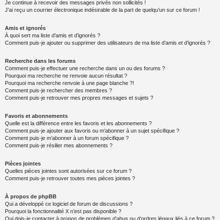
Je continue à recevoir des messages privés non sollicités !
J’ai reçu un courrier électronique indésirable de la part de quelqu’un sur ce forum !
Amis et ignorés
À quoi sert ma liste d’amis et d’ignorés ?
Comment puis-je ajouter ou supprimer des utilisateurs de ma liste d’amis et d’ignorés ?
Recherche dans les forums
Comment puis-je effectuer une recherche dans un ou des forums ?
Pourquoi ma recherche ne renvoie aucun résultat ?
Pourquoi ma recherche renvoie à une page blanche ?!
Comment puis-je rechercher des membres ?
Comment puis-je retrouver mes propres messages et sujets ?
Favoris et abonnements
Quelle est la différence entre les favoris et les abonnements ?
Comment puis-je ajouter aux favoris ou m’abonner à un sujet spécifique ?
Comment puis-je m’abonner à un forum spécifique ?
Comment puis-je résilier mes abonnements ?
Pièces jointes
Quelles pièces jointes sont autorisées sur ce forum ?
Comment puis-je retrouver toutes mes pièces jointes ?
À propos de phpBB
Qui a développé ce logiciel de forum de discussions ?
Pourquoi la fonctionnalité X n’est pas disponible ?
Qui dois-je contacter à propos de problèmes d’abus ou d’ordres légaux liés à ce forum ?