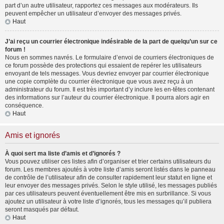
part d’un autre utilisateur, rapportez ces messages aux modérateurs. Ils
peuvent empêcher un utilisateur d’envoyer des messages privés.
Haut
J’ai reçu un courrier électronique indésirable de la part de quelqu’un sur ce
forum !
Nous en sommes navrés. Le formulaire d’envoi de courriers électroniques de
ce forum possède des protections qui essaient de repérer les utilisateurs
envoyant de tels messages. Vous devriez envoyer par courrier électronique
une copie complète du courrier électronique que vous avez reçu à un
administrateur du forum. Il est très important d’y inclure les en-têtes contenant
des informations sur l’auteur du courrier électronique. Il pourra alors agir en
conséquence.
Haut
Amis et ignorés
À quoi sert ma liste d’amis et d’ignorés ?
Vous pouvez utiliser ces listes afin d’organiser et trier certains utilisateurs du
forum. Les membres ajoutés à votre liste d’amis seront listés dans le panneau
de contrôle de l’utilisateur afin de consulter rapidement leur statut en ligne et
leur envoyer des messages privés. Selon le style utilisé, les messages publiés
par ces utilisateurs peuvent éventuellement être mis en surbrillance. Si vous
ajoutez un utilisateur à votre liste d’ignorés, tous les messages qu’il publiera
seront masqués par défaut.
Haut