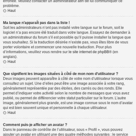
erronée. Veuillez contacter un administrateur afin de lui communiquer ce
problème.
Haut
Ma langue n’apparaît pas dans la liste !
Soit les administrateurs n’ont pas installé votre langue sur le forum, soit le
logiciel n’a pas encore été traduit dans votre langue. Essayez de demander à
un administrateur du forum s’il est possible qu’il puisse installer la langue que
vous souhaitez. Si la traduction désirée n’existe pas, vous êtes libre de vous
porter volontaire et commencer une nouvelle traduction. Pour plus
d’informations, veuillez vous rendre sur
le site internet de phpBB
® (en
anglais).
Haut
Que signifient les images situées à côté de mon nom d’utilisateur ?
Deux images peuvent apparaître à côté de votre nom d’utilisateur lorsque vous
consultez un sujet. Une d’elles peut être une image associée à votre rang,
généralement représentée par des étoiles, des carrés ou des ronds. Elle
permet d’indiquer votre activité selon le nombre de messages que vous avez
publié, ou permet de différencier votre statut particulier sur le forum. L’autre
image, généralement plus grande, est une image connue sous le nom d’avatar
qui est bien souvent unique et personnelle à chaque utilisateur.
Haut
Comment puis-je afficher un avatar ?
Dans le panneau de contrôle de l’utilisateur, sous « Profil », vous pouvez
ajouter un avatar en utilisant une des quatre méthodes suivantes : le service