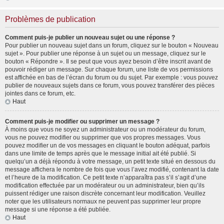
Problèmes de publication
Comment puis-je publier un nouveau sujet ou une réponse ?
Pour publier un nouveau sujet dans un forum, cliquez sur le bouton « Nouveau
sujet ». Pour publier une réponse à un sujet ou un message, cliquez sur le
bouton « Répondre ». Il se peut que vous ayez besoin d’être inscrit avant de
pouvoir rédiger un message. Sur chaque forum, une liste de vos permissions
est affichée en bas de l’écran du forum ou du sujet. Par exemple : vous pouvez
publier de nouveaux sujets dans ce forum, vous pouvez transférer des pièces
jointes dans ce forum, etc.
Haut
Comment puis-je modifier ou supprimer un message ?
À moins que vous ne soyez un administrateur ou un modérateur du forum,
vous ne pouvez modifier ou supprimer que vos propres messages. Vous
pouvez modifier un de vos messages en cliquant le bouton adéquat, parfois
dans une limite de temps après que le message initial ait été publié. Si
quelqu’un a déjà répondu à votre message, un petit texte situé en dessous du
message affichera le nombre de fois que vous l’avez modifié, contenant la date
et l’heure de la modification. Ce petit texte n’apparaîtra pas s’il s’agit d’une
modification effectuée par un modérateur ou un administrateur, bien qu’ils
puissent rédiger une raison discrète concernant leur modification. Veuillez
noter que les utilisateurs normaux ne peuvent pas supprimer leur propre
message si une réponse a été publiée.
Haut