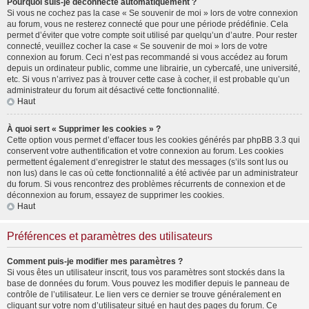
Pourquoi suis-je déconnecté automatiquement ?
Si vous ne cochez pas la case « Se souvenir de moi » lors de votre connexion
au forum, vous ne resterez connecté que pour une période prédéfinie. Cela
permet d’éviter que votre compte soit utilisé par quelqu’un d’autre. Pour rester
connecté, veuillez cocher la case « Se souvenir de moi » lors de votre
connexion au forum. Ceci n’est pas recommandé si vous accédez au forum
depuis un ordinateur public, comme une librairie, un cybercafé, une université,
etc. Si vous n’arrivez pas à trouver cette case à cocher, il est probable qu’un
administrateur du forum ait désactivé cette fonctionnalité.
Haut
À quoi sert « Supprimer les cookies » ?
Cette option vous permet d’effacer tous les cookies générés par phpBB 3.3 qui
conservent votre authentification et votre connexion au forum. Les cookies
permettent également d’enregistrer le statut des messages (s’ils sont lus ou
non lus) dans le cas où cette fonctionnalité a été activée par un administrateur
du forum. Si vous rencontrez des problèmes récurrents de connexion et de
déconnexion au forum, essayez de supprimer les cookies.
Haut
Préférences et paramètres des utilisateurs
Comment puis-je modifier mes paramètres ?
Si vous êtes un utilisateur inscrit, tous vos paramètres sont stockés dans la
base de données du forum. Vous pouvez les modifier depuis le panneau de
contrôle de l’utilisateur. Le lien vers ce dernier se trouve généralement en
cliquant sur votre nom d’utilisateur situé en haut des pages du forum. Ce