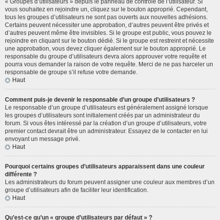
« Groupes d’utilisateurs » depuis le panneau de contrôle de l’utilisateur. Si
vous souhaitez en rejoindre un, cliquez sur le bouton approprié. Cependant,
tous les groupes d’utilisateurs ne sont pas ouverts aux nouvelles adhésions.
Certains peuvent nécessiter une approbation, d’autres peuvent être privés et
d’autres peuvent même être invisibles. Si le groupe est public, vous pouvez le
rejoindre en cliquant sur le bouton dédié. Si le groupe est restreint et nécessite
une approbation, vous devez cliquer également sur le bouton approprié. Le
responsable du groupe d’utilisateurs devra alors approuver votre requête et
pourra vous demander la raison de votre requête. Merci de ne pas harceler un
responsable de groupe s’il refuse votre demande.
Haut
Comment puis-je devenir le responsable d’un groupe d’utilisateurs ?
Le responsable d’un groupe d’utilisateurs est généralement assigné lorsque
les groupes d’utilisateurs sont initialement créés par un administrateur du
forum. Si vous êtes intéressé par la création d’un groupe d’utilisateurs, votre
premier contact devrait être un administrateur. Essayez de le contacter en lui
envoyant un message privé.
Haut
Pourquoi certains groupes d’utilisateurs apparaissent dans une couleur
différente ?
Les administrateurs du forum peuvent assigner une couleur aux membres d’un
groupe d’utilisateurs afin de faciliter leur identification.
Haut
Qu’est-ce qu’un « groupe d’utilisateurs par défaut » ?