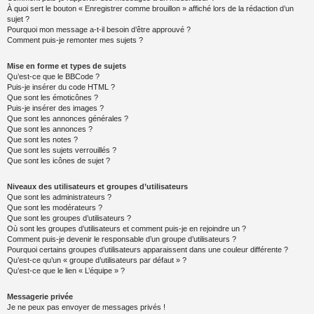
À quoi sert le bouton « Enregistrer comme brouillon » affiché lors de la rédaction d’un
sujet ?
Pourquoi mon message a-t-il besoin d’être approuvé ?
Comment puis-je remonter mes sujets ?
Mise en forme et types de sujets
Qu’est-ce que le BBCode ?
Puis-je insérer du code HTML ?
Que sont les émoticônes ?
Puis-je insérer des images ?
Que sont les annonces générales ?
Que sont les annonces ?
Que sont les notes ?
Que sont les sujets verrouillés ?
Que sont les icônes de sujet ?
Niveaux des utilisateurs et groupes d’utilisateurs
Que sont les administrateurs ?
Que sont les modérateurs ?
Que sont les groupes d’utilisateurs ?
Où sont les groupes d’utilisateurs et comment puis-je en rejoindre un ?
Comment puis-je devenir le responsable d’un groupe d’utilisateurs ?
Pourquoi certains groupes d’utilisateurs apparaissent dans une couleur différente ?
Qu’est-ce qu’un « groupe d’utilisateurs par défaut » ?
Qu’est-ce que le lien « L’équipe » ?
Messagerie privée
Je ne peux pas envoyer de messages privés !