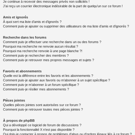
Je continue à recevoir des messages privés non sollicités !
J’ai reçu un courrier électronique indésirable de la part de quelqu’un sur ce forum !
Amis et ignorés
À quoi sert ma liste d’amis et d’ignorés ?
Comment puis-je ajouter ou supprimer des utilisateurs de ma liste d’amis et d’ignorés ?
Recherche dans les forums
Comment puis-je effectuer une recherche dans un ou des forums ?
Pourquoi ma recherche ne renvoie aucun résultat ?
Pourquoi ma recherche renvoie à une page blanche ?!
Comment puis-je rechercher des membres ?
Comment puis-je retrouver mes propres messages et sujets ?
Favoris et abonnements
Quelle est la différence entre les favoris et les abonnements ?
Comment puis-je ajouter aux favoris ou m’abonner à un sujet spécifique ?
Comment puis-je m’abonner à un forum spécifique ?
Comment puis-je résilier mes abonnements ?
Pièces jointes
Quelles pièces jointes sont autorisées sur ce forum ?
Comment puis-je retrouver toutes mes pièces jointes ?
À propos de phpBB
Qui a développé ce logiciel de forum de discussions ?
Pourquoi la fonctionnalité X n’est pas disponible ?
Qui dois-je contacter à propos de problèmes d’abus ou d’ordres légaux liés à ce forum ?