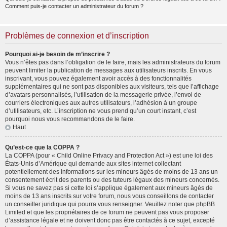
Comment puis-je contacter un administrateur du forum ?
Problèmes de connexion et d’inscription
Pourquoi ai-je besoin de m’inscrire ?
Vous n’êtes pas dans l’obligation de le faire, mais les administrateurs du forum
peuvent limiter la publication de messages aux utilisateurs inscrits. En vous
inscrivant, vous pouvez également avoir accès à des fonctionnalités
supplémentaires qui ne sont pas disponibles aux visiteurs, tels que l’affichage
d’avatars personnalisés, l’utilisation de la messagerie privée, l’envoi de
courriers électroniques aux autres utilisateurs, l’adhésion à un groupe
d’utilisateurs, etc. L’inscription ne vous prend qu’un court instant, c’est
pourquoi nous vous recommandons de le faire.
Haut
Qu’est-ce que la COPPA ?
La COPPA (pour « Child Online Privacy and Protection Act ») est une loi des
États-Unis d’Amérique qui demande aux sites internet collectant
potentiellement des informations sur les mineurs âgés de moins de 13 ans un
consentement écrit des parents ou des tuteurs légaux des mineurs concernés.
Si vous ne savez pas si cette loi s’applique également aux mineurs âgés de
moins de 13 ans inscrits sur votre forum, nous vous conseillons de contacter
un conseiller juridique qui pourra vous renseigner. Veuillez noter que phpBB
Limited et que les propriétaires de ce forum ne peuvent pas vous proposer
d’assistance légale et ne doivent donc pas être contactés à ce sujet, excepté