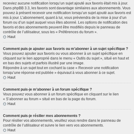
receviez aucune notification lorsqu’un sujet ajouté aux favoris était mis à jour.
Dans phpBB 3.3, les favoris sont davantage similaires aux abonnements. Vous
pouvez à présent recevoir une notification lorsqu’un sujet ajouté aux favoris est
mis à jour. L’abonnement, quant à lui, vous préviendra de la mise à jour d’un
forum ou d’un sujet auquel vous êtes abonné. Les options de notification des
favoris et des abonnements peuvent être modifiés depuis le panneau de
contrôle de l’utilisateur, sous les « Préférences du forum ».
Haut
Comment puis-je ajouter aux favoris ou m’abonner à un sujet spécifique ?
Vous pouvez ajouter aux favoris ou vous abonner à un sujet spécifique en
cliquant sur le lien approprié dans le menu « Outils du sujet », situé en haut et
en bas des sujets et parfois illustré par une image.
Répondre à un sujet tout en cochant la case « Recevoir une notification
lorsqu’une réponse est publiée » équivaut à vous abonner à ce sujet.
Haut
Comment puis-je m’abonner à un forum spécifique ?
Vous pouvez vous abonner à un forum spécifique en cliquant sur le lien
« S’abonner au forum » situé en bas de la page du forum.
Haut
Comment puis-je résilier mes abonnements ?
Pour résilier vos abonnements, veuillez vous rendre dans le panneau de
contrôle de l’utilisateur et suivre le lien vers vos abonnements.
Haut