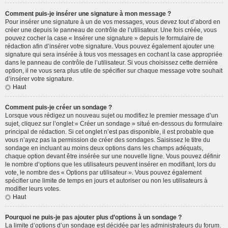
Comment puis-je insérer une signature à mon message ?
Pour insérer une signature à un de vos messages, vous devez tout d’abord en
créer une depuis le panneau de contrôle de l’utilisateur. Une fois créée, vous
pouvez cocher la case « Insérer une signature » depuis le formulaire de
rédaction afin d’insérer votre signature. Vous pouvez également ajouter une
signature qui sera insérée à tous vos messages en cochant la case appropriée
dans le panneau de contrôle de l’utilisateur. Si vous choisissez cette dernière
option, il ne vous sera plus utile de spécifier sur chaque message votre souhait
d’insérer votre signature.
Haut
Comment puis-je créer un sondage ?
Lorsque vous rédigez un nouveau sujet ou modifiez le premier message d’un
sujet, cliquez sur l’onglet « Créer un sondage » situé en-dessous du formulaire
principal de rédaction. Si cet onglet n’est pas disponible, il est probable que
vous n’ayez pas la permission de créer des sondages. Saisissez le titre du
sondage en incluant au moins deux options dans les champs adéquats,
chaque option devant être insérée sur une nouvelle ligne. Vous pouvez définir
le nombre d’options que les utilisateurs peuvent insérer en modifiant, lors du
vote, le nombre des « Options par utilisateur ». Vous pouvez également
spécifier une limite de temps en jours et autoriser ou non les utilisateurs à
modifier leurs votes.
Haut
Pourquoi ne puis-je pas ajouter plus d’options à un sondage ?
La limite d’options d’un sondage est décidée par les administrateurs du forum.