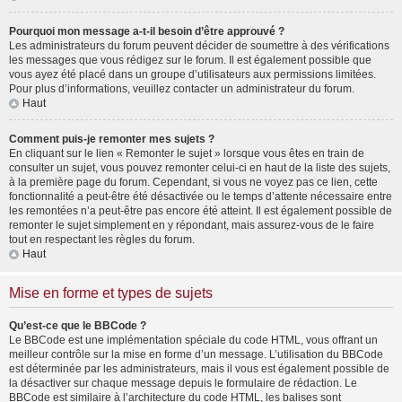
Pourquoi mon message a-t-il besoin d’être approuvé ?
Les administrateurs du forum peuvent décider de soumettre à des vérifications
les messages que vous rédigez sur le forum. Il est également possible que
vous ayez été placé dans un groupe d’utilisateurs aux permissions limitées.
Pour plus d’informations, veuillez contacter un administrateur du forum.
Haut
Comment puis-je remonter mes sujets ?
En cliquant sur le lien « Remonter le sujet » lorsque vous êtes en train de
consulter un sujet, vous pouvez remonter celui-ci en haut de la liste des sujets,
à la première page du forum. Cependant, si vous ne voyez pas ce lien, cette
fonctionnalité a peut-être été désactivée ou le temps d’attente nécessaire entre
les remontées n’a peut-être pas encore été atteint. Il est également possible de
remonter le sujet simplement en y répondant, mais assurez-vous de le faire
tout en respectant les règles du forum.
Haut
Mise en forme et types de sujets
Qu’est-ce que le BBCode ?
Le BBCode est une implémentation spéciale du code HTML, vous offrant un
meilleur contrôle sur la mise en forme d’un message. L’utilisation du BBCode
est déterminée par les administrateurs, mais il vous est également possible de
la désactiver sur chaque message depuis le formulaire de rédaction. Le
BBCode est similaire à l’architecture du code HTML, les balises sont