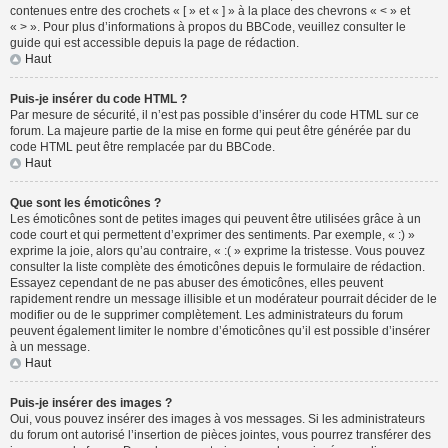
contenues entre des crochets « [ » et « ] » à la place des chevrons « < » et
« > ». Pour plus d’informations à propos du BBCode, veuillez consulter le
guide qui est accessible depuis la page de rédaction.
Haut
Puis-je insérer du code HTML ?
Par mesure de sécurité, il n’est pas possible d’insérer du code HTML sur ce
forum. La majeure partie de la mise en forme qui peut être générée par du
code HTML peut être remplacée par du BBCode.
Haut
Que sont les émoticônes ?
Les émoticônes sont de petites images qui peuvent être utilisées grâce à un
code court et qui permettent d’exprimer des sentiments. Par exemple, « :) »
exprime la joie, alors qu’au contraire, « :( » exprime la tristesse. Vous pouvez
consulter la liste complète des émoticônes depuis le formulaire de rédaction.
Essayez cependant de ne pas abuser des émoticônes, elles peuvent
rapidement rendre un message illisible et un modérateur pourrait décider de le
modifier ou de le supprimer complètement. Les administrateurs du forum
peuvent également limiter le nombre d’émoticônes qu’il est possible d’insérer
à un message.
Haut
Puis-je insérer des images ?
Oui, vous pouvez insérer des images à vos messages. Si les administrateurs
du forum ont autorisé l’insertion de pièces jointes, vous pourrez transférer des