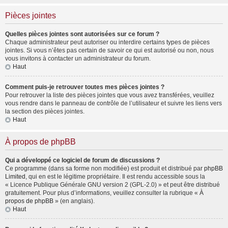
Pièces jointes
Quelles pièces jointes sont autorisées sur ce forum ?
Chaque administrateur peut autoriser ou interdire certains types de pièces
jointes. Si vous n’êtes pas certain de savoir ce qui est autorisé ou non, nous
vous invitons à contacter un administrateur du forum.
Haut
Comment puis-je retrouver toutes mes pièces jointes ?
Pour retrouver la liste des pièces jointes que vous avez transférées, veuillez
vous rendre dans le panneau de contrôle de l’utilisateur et suivre les liens vers
la section des pièces jointes.
Haut
À propos de phpBB
Qui a développé ce logiciel de forum de discussions ?
Ce programme (dans sa forme non modifiée) est produit et distribué par
phpBB
Limited
, qui en est le légitime propriétaire. Il est rendu accessible sous la
« Licence Publique Générale GNU version 2 (GPL-2.0) » et peut être distribué
gratuitement. Pour plus d’informations, veuillez consulter la rubrique «
À
propos de phpBB
» (en anglais).
Haut