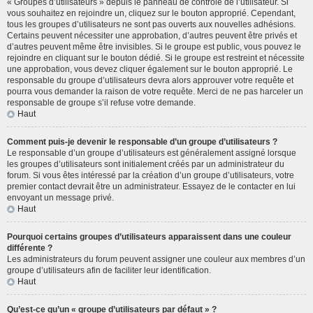
« Groupes d’utilisateurs » depuis le panneau de contrôle de l’utilisateur. Si
vous souhaitez en rejoindre un, cliquez sur le bouton approprié. Cependant,
tous les groupes d’utilisateurs ne sont pas ouverts aux nouvelles adhésions.
Certains peuvent nécessiter une approbation, d’autres peuvent être privés et
d’autres peuvent même être invisibles. Si le groupe est public, vous pouvez le
rejoindre en cliquant sur le bouton dédié. Si le groupe est restreint et nécessite
une approbation, vous devez cliquer également sur le bouton approprié. Le
responsable du groupe d’utilisateurs devra alors approuver votre requête et
pourra vous demander la raison de votre requête. Merci de ne pas harceler un
responsable de groupe s’il refuse votre demande.
Haut
Comment puis-je devenir le responsable d’un groupe d’utilisateurs ?
Le responsable d’un groupe d’utilisateurs est généralement assigné lorsque
les groupes d’utilisateurs sont initialement créés par un administrateur du
forum. Si vous êtes intéressé par la création d’un groupe d’utilisateurs, votre
premier contact devrait être un administrateur. Essayez de le contacter en lui
envoyant un message privé.
Haut
Pourquoi certains groupes d’utilisateurs apparaissent dans une couleur
différente ?
Les administrateurs du forum peuvent assigner une couleur aux membres d’un
groupe d’utilisateurs afin de faciliter leur identification.
Haut
Qu’est-ce qu’un « groupe d’utilisateurs par défaut » ?