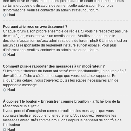
être désactivé le transfert de pièces jointes dans le forum concerné, ou seuls
certains groupes d’utilisateurs détiennent cette autorisation. Pour plus
d’informations, veuillez contacter un administrateur du forum.
Haut
Pourquoi ai-je reçu un avertissement ?
Chaque forum a son propre ensemble de règles. Si vous ne respectez pas une
de ces règles, vous recevrez un avertissement. Veuillez noter que cette
décision n’appartient qu’aux administrateurs du forum, phpBB Limited n’est en
aucun cas responsable du règlement instauré sur cet espace. Pour plus
d’informations, veuillez contacter un administrateur du forum.
Haut
Comment puis-je rapporter des messages à un modérateur ?
Si les administrateurs du forum ont activé cette fonctionnalité, un bouton dédié
devrait être affiché à côté du message que vous souhaitez rapporter. En
cliquant sur celui-ci, vous trouverez toutes les étapes nécessaires afin de
rapporter le message.
Haut
À quoi sert le bouton « Enregistrer comme brouillon » affiché lors de la
rédaction d’un sujet ?
Il vous permet d’enregistrer comme brouillons les messages que vous
souhaitez finaliser et publier ultérieurement. Vous pouvez reprendre les
messages enregistrés comme brouillons depuis le panneau de contrôle de
l’utilisateur.
Haut