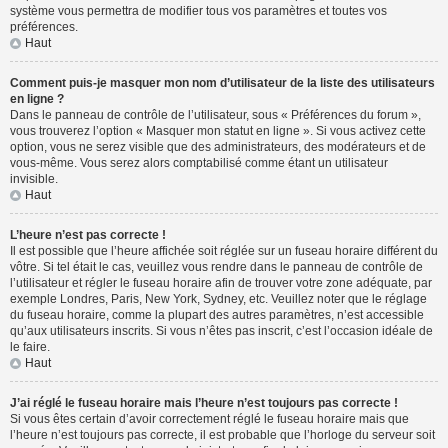
système vous permettra de modifier tous vos paramètres et toutes vos
préférences.
Haut
Comment puis-je masquer mon nom d’utilisateur de la liste des utilisateurs
en ligne ?
Dans le panneau de contrôle de l’utilisateur, sous « Préférences du forum »,
vous trouverez l’option « Masquer mon statut en ligne ». Si vous activez cette
option, vous ne serez visible que des administrateurs, des modérateurs et de
vous-même. Vous serez alors comptabilisé comme étant un utilisateur
invisible.
Haut
L’heure n’est pas correcte !
Il est possible que l’heure affichée soit réglée sur un fuseau horaire différent du
vôtre. Si tel était le cas, veuillez vous rendre dans le panneau de contrôle de
l’utilisateur et régler le fuseau horaire afin de trouver votre zone adéquate, par
exemple Londres, Paris, New York, Sydney, etc. Veuillez noter que le réglage
du fuseau horaire, comme la plupart des autres paramètres, n’est accessible
qu’aux utilisateurs inscrits. Si vous n’êtes pas inscrit, c’est l’occasion idéale de
le faire.
Haut
J’ai réglé le fuseau horaire mais l’heure n’est toujours pas correcte !
Si vous êtes certain d’avoir correctement réglé le fuseau horaire mais que
l’heure n’est toujours pas correcte, il est probable que l’horloge du serveur soit