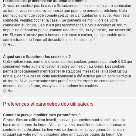
Pourquoi suis-je déconnecté automatiquement ?
Si vous ne cochez pas la case « Se souvenir de moi » lors de votre connexion
au forum, vous ne resterez connecté que pour une période prédéfinie. Cela
permet d’éviter que votre compte soit utilisé par quelqu’un d’autre. Pour rester
connecté, veuillez cocher la case « Se souvenir de moi » lors de votre
connexion au forum. Ceci n’est pas recommandé si vous accédez au forum
depuis un ordinateur public, comme une librairie, un cybercafé, une université,
etc. Si vous n’arrivez pas à trouver cette case à cocher, il est probable qu’un
administrateur du forum ait désactivé cette fonctionnalité.
Haut
À quoi sert « Supprimer les cookies » ?
Cette option vous permet d’effacer tous les cookies générés par phpBB 3.3 qui
conservent votre authentification et votre connexion au forum. Les cookies
permettent également d’enregistrer le statut des messages (s’ils sont lus ou
non lus) dans le cas où cette fonctionnalité a été activée par un administrateur
du forum. Si vous rencontrez des problèmes récurrents de connexion et de
déconnexion au forum, essayez de supprimer les cookies.
Haut
Préférences et paramètres des utilisateurs
Comment puis-je modifier mes paramètres ?
Si vous êtes un utilisateur inscrit, tous vos paramètres sont stockés dans la
base de données du forum. Vous pouvez les modifier depuis le panneau de
contrôle de l’utilisateur. Le lien vers ce dernier se trouve généralement en
cliquant sur votre nom d’utilisateur situé en haut des pages du forum. Ce