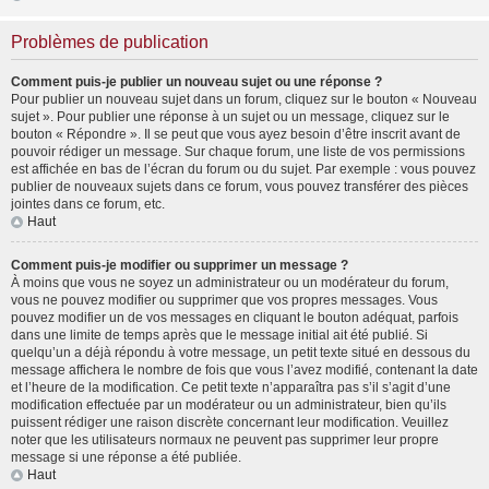
Problèmes de publication
Comment puis-je publier un nouveau sujet ou une réponse ?
Pour publier un nouveau sujet dans un forum, cliquez sur le bouton « Nouveau
sujet ». Pour publier une réponse à un sujet ou un message, cliquez sur le
bouton « Répondre ». Il se peut que vous ayez besoin d’être inscrit avant de
pouvoir rédiger un message. Sur chaque forum, une liste de vos permissions
est affichée en bas de l’écran du forum ou du sujet. Par exemple : vous pouvez
publier de nouveaux sujets dans ce forum, vous pouvez transférer des pièces
jointes dans ce forum, etc.
Haut
Comment puis-je modifier ou supprimer un message ?
À moins que vous ne soyez un administrateur ou un modérateur du forum,
vous ne pouvez modifier ou supprimer que vos propres messages. Vous
pouvez modifier un de vos messages en cliquant le bouton adéquat, parfois
dans une limite de temps après que le message initial ait été publié. Si
quelqu’un a déjà répondu à votre message, un petit texte situé en dessous du
message affichera le nombre de fois que vous l’avez modifié, contenant la date
et l’heure de la modification. Ce petit texte n’apparaîtra pas s’il s’agit d’une
modification effectuée par un modérateur ou un administrateur, bien qu’ils
puissent rédiger une raison discrète concernant leur modification. Veuillez
noter que les utilisateurs normaux ne peuvent pas supprimer leur propre
message si une réponse a été publiée.
Haut