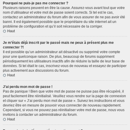
Pourquoi ne puis-je pas me connecter ?
Plusieurs raisons peuvent en être la cause. Assurez-vous avant tout que votre
nom d’utilisateur et votre mot de passe soient corrects. Si tel est le cas,
contactez un administrateur du forum afin de vous assurer de ne pas avoir été
banni. Il est également possible que le propriétaire du site internet ait un
problème de configuration et qu’il soit nécessaire de la corriger.
Haut
Je m’étais déjà inscrit par le passé mais ne peux à présent plus me
connecter ?!
Il est possible qu’un administrateur ait désactivé ou supprimé votre compte
pour une quelconque raison. De plus, beaucoup de forums suppriment
périodiquement les utilisateurs inactifs afin de réduire la taille de leur base de
données. Si tel était le cas, inscrivez-vous de nouveau et essayez de participer
plus activement aux discussions du forum.
Haut
J’ai perdu mon mot de passe !
Pas de panique ! Bien que votre mot de passe ne puisse pas être récupéré, il
peut facilement être réinitialisé. Veuillez vous rendre sur la page de connexion
et cliquer sur « J’ai perdu mon mot de passe ». Suivez les instructions et vous
devriez être en mesure de pouvoir vous connecter de nouveau rapidement.
Cependant, si vous ne pouvez pas réinitialiser votre mot de passe, nous vous
invitons à contacter un administrateur du forum.
Haut