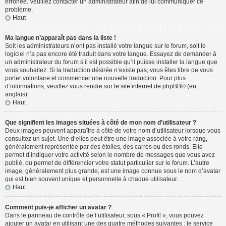
erronée. Veuillez contacter un administrateur afin de lui communiquer ce
problème.
Haut
Ma langue n’apparaît pas dans la liste !
Soit les administrateurs n’ont pas installé votre langue sur le forum, soit le
logiciel n’a pas encore été traduit dans votre langue. Essayez de demander à
un administrateur du forum s’il est possible qu’il puisse installer la langue que
vous souhaitez. Si la traduction désirée n’existe pas, vous êtes libre de vous
porter volontaire et commencer une nouvelle traduction. Pour plus
d’informations, veuillez vous rendre sur
le site internet de phpBB
® (en
anglais).
Haut
Que signifient les images situées à côté de mon nom d’utilisateur ?
Deux images peuvent apparaître à côté de votre nom d’utilisateur lorsque vous
consultez un sujet. Une d’elles peut être une image associée à votre rang,
généralement représentée par des étoiles, des carrés ou des ronds. Elle
permet d’indiquer votre activité selon le nombre de messages que vous avez
publié, ou permet de différencier votre statut particulier sur le forum. L’autre
image, généralement plus grande, est une image connue sous le nom d’avatar
qui est bien souvent unique et personnelle à chaque utilisateur.
Haut
Comment puis-je afficher un avatar ?
Dans le panneau de contrôle de l’utilisateur, sous « Profil », vous pouvez
ajouter un avatar en utilisant une des quatre méthodes suivantes : le service