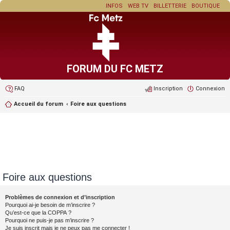
INFOS
WEB TV
BILLETTERIE
BOUTIQUE
FORUM DU FC METZ
FAQ
Inscription
Connexion
Accueil du forum
Foire aux questions
Foire aux questions
Problèmes de connexion et d’inscription
Pourquoi ai-je besoin de m’inscrire ?
Qu’est-ce que la COPPA ?
Pourquoi ne puis-je pas m’inscrire ?
Je suis inscrit mais je ne peux pas me connecter !