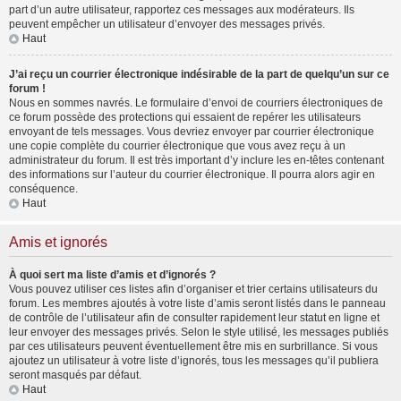
part d’un autre utilisateur, rapportez ces messages aux modérateurs. Ils
peuvent empêcher un utilisateur d’envoyer des messages privés.
Haut
J’ai reçu un courrier électronique indésirable de la part de quelqu’un sur ce
forum !
Nous en sommes navrés. Le formulaire d’envoi de courriers électroniques de
ce forum possède des protections qui essaient de repérer les utilisateurs
envoyant de tels messages. Vous devriez envoyer par courrier électronique
une copie complète du courrier électronique que vous avez reçu à un
administrateur du forum. Il est très important d’y inclure les en-têtes contenant
des informations sur l’auteur du courrier électronique. Il pourra alors agir en
conséquence.
Haut
Amis et ignorés
À quoi sert ma liste d’amis et d’ignorés ?
Vous pouvez utiliser ces listes afin d’organiser et trier certains utilisateurs du
forum. Les membres ajoutés à votre liste d’amis seront listés dans le panneau
de contrôle de l’utilisateur afin de consulter rapidement leur statut en ligne et
leur envoyer des messages privés. Selon le style utilisé, les messages publiés
par ces utilisateurs peuvent éventuellement être mis en surbrillance. Si vous
ajoutez un utilisateur à votre liste d’ignorés, tous les messages qu’il publiera
seront masqués par défaut.
Haut