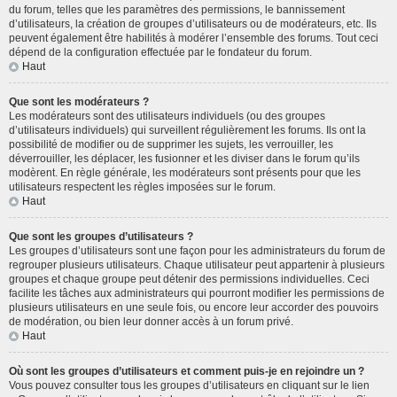
du forum, telles que les paramètres des permissions, le bannissement
d’utilisateurs, la création de groupes d’utilisateurs ou de modérateurs, etc. Ils
peuvent également être habilités à modérer l’ensemble des forums. Tout ceci
dépend de la configuration effectuée par le fondateur du forum.
Haut
Que sont les modérateurs ?
Les modérateurs sont des utilisateurs individuels (ou des groupes
d’utilisateurs individuels) qui surveillent régulièrement les forums. Ils ont la
possibilité de modifier ou de supprimer les sujets, les verrouiller, les
déverrouiller, les déplacer, les fusionner et les diviser dans le forum qu’ils
modèrent. En règle générale, les modérateurs sont présents pour que les
utilisateurs respectent les règles imposées sur le forum.
Haut
Que sont les groupes d’utilisateurs ?
Les groupes d’utilisateurs sont une façon pour les administrateurs du forum de
regrouper plusieurs utilisateurs. Chaque utilisateur peut appartenir à plusieurs
groupes et chaque groupe peut détenir des permissions individuelles. Ceci
facilite les tâches aux administrateurs qui pourront modifier les permissions de
plusieurs utilisateurs en une seule fois, ou encore leur accorder des pouvoirs
de modération, ou bien leur donner accès à un forum privé.
Haut
Où sont les groupes d’utilisateurs et comment puis-je en rejoindre un ?
Vous pouvez consulter tous les groupes d’utilisateurs en cliquant sur le lien