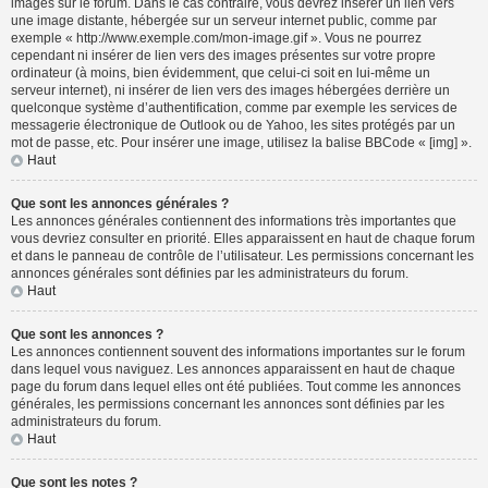
images sur le forum. Dans le cas contraire, vous devrez insérer un lien vers
une image distante, hébergée sur un serveur internet public, comme par
exemple « http://www.exemple.com/mon-image.gif ». Vous ne pourrez
cependant ni insérer de lien vers des images présentes sur votre propre
ordinateur (à moins, bien évidemment, que celui-ci soit en lui-même un
serveur internet), ni insérer de lien vers des images hébergées derrière un
quelconque système d’authentification, comme par exemple les services de
messagerie électronique de Outlook ou de Yahoo, les sites protégés par un
mot de passe, etc. Pour insérer une image, utilisez la balise BBCode « [img] ».
Haut
Que sont les annonces générales ?
Les annonces générales contiennent des informations très importantes que
vous devriez consulter en priorité. Elles apparaissent en haut de chaque forum
et dans le panneau de contrôle de l’utilisateur. Les permissions concernant les
annonces générales sont définies par les administrateurs du forum.
Haut
Que sont les annonces ?
Les annonces contiennent souvent des informations importantes sur le forum
dans lequel vous naviguez. Les annonces apparaissent en haut de chaque
page du forum dans lequel elles ont été publiées. Tout comme les annonces
générales, les permissions concernant les annonces sont définies par les
administrateurs du forum.
Haut
Que sont les notes ?