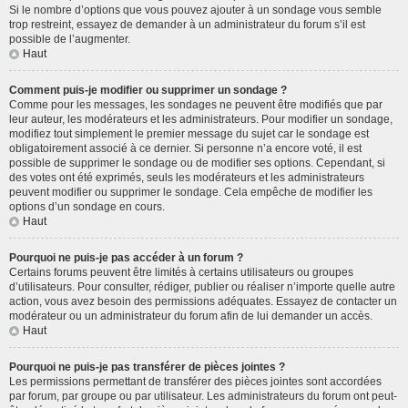
Si le nombre d’options que vous pouvez ajouter à un sondage vous semble
trop restreint, essayez de demander à un administrateur du forum s’il est
possible de l’augmenter.
Haut
Comment puis-je modifier ou supprimer un sondage ?
Comme pour les messages, les sondages ne peuvent être modifiés que par
leur auteur, les modérateurs et les administrateurs. Pour modifier un sondage,
modifiez tout simplement le premier message du sujet car le sondage est
obligatoirement associé à ce dernier. Si personne n’a encore voté, il est
possible de supprimer le sondage ou de modifier ses options. Cependant, si
des votes ont été exprimés, seuls les modérateurs et les administrateurs
peuvent modifier ou supprimer le sondage. Cela empêche de modifier les
options d’un sondage en cours.
Haut
Pourquoi ne puis-je pas accéder à un forum ?
Certains forums peuvent être limités à certains utilisateurs ou groupes
d’utilisateurs. Pour consulter, rédiger, publier ou réaliser n’importe quelle autre
action, vous avez besoin des permissions adéquates. Essayez de contacter un
modérateur ou un administrateur du forum afin de lui demander un accès.
Haut
Pourquoi ne puis-je pas transférer de pièces jointes ?
Les permissions permettant de transférer des pièces jointes sont accordées
par forum, par groupe ou par utilisateur. Les administrateurs du forum ont peut-