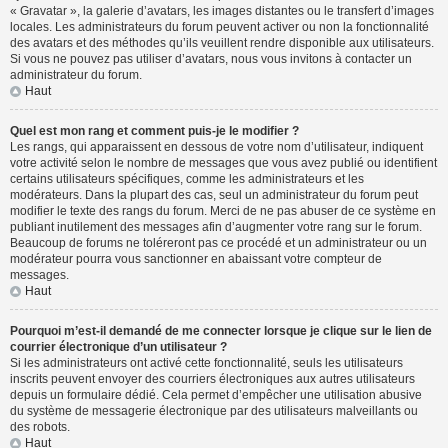
« Gravatar », la galerie d’avatars, les images distantes ou le transfert d’images
locales. Les administrateurs du forum peuvent activer ou non la fonctionnalité
des avatars et des méthodes qu’ils veuillent rendre disponible aux utilisateurs.
Si vous ne pouvez pas utiliser d’avatars, nous vous invitons à contacter un
administrateur du forum.
Haut
Quel est mon rang et comment puis-je le modifier ?
Les rangs, qui apparaissent en dessous de votre nom d’utilisateur, indiquent
votre activité selon le nombre de messages que vous avez publié ou identifient
certains utilisateurs spécifiques, comme les administrateurs et les
modérateurs. Dans la plupart des cas, seul un administrateur du forum peut
modifier le texte des rangs du forum. Merci de ne pas abuser de ce système en
publiant inutilement des messages afin d’augmenter votre rang sur le forum.
Beaucoup de forums ne toléreront pas ce procédé et un administrateur ou un
modérateur pourra vous sanctionner en abaissant votre compteur de
messages.
Haut
Pourquoi m’est-il demandé de me connecter lorsque je clique sur le lien de
courrier électronique d’un utilisateur ?
Si les administrateurs ont activé cette fonctionnalité, seuls les utilisateurs
inscrits peuvent envoyer des courriers électroniques aux autres utilisateurs
depuis un formulaire dédié. Cela permet d’empêcher une utilisation abusive
du système de messagerie électronique par des utilisateurs malveillants ou
des robots.
Haut