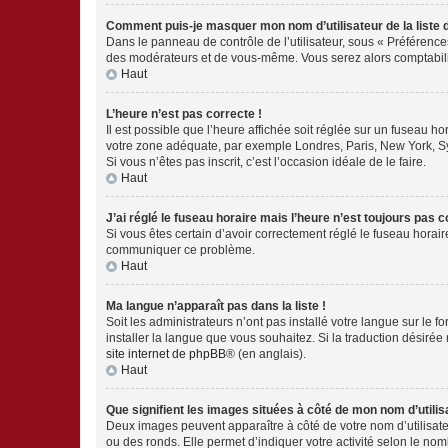
Comment puis-je masquer mon nom d’utilisateur de la liste de
Dans le panneau de contrôle de l’utilisateur, sous « Préférence
des modérateurs et de vous-même. Vous serez alors comptabilis
Haut
L’heure n’est pas correcte !
Il est possible que l’heure affichée soit réglée sur un fuseau hor
votre zone adéquate, par exemple Londres, Paris, New York, Sydn
Si vous n’êtes pas inscrit, c’est l’occasion idéale de le faire.
Haut
J’ai réglé le fuseau horaire mais l’heure n’est toujours pas c
Si vous êtes certain d’avoir correctement réglé le fuseau horaire
communiquer ce problème.
Haut
Ma langue n’apparaît pas dans la liste !
Soit les administrateurs n’ont pas installé votre langue sur le f
installer la langue que vous souhaitez. Si la traduction désirée
site internet de phpBB
® (en anglais).
Haut
Que signifient les images situées à côté de mon nom d’utilis
Deux images peuvent apparaître à côté de votre nom d’utilisate
ou des ronds. Elle permet d’indiquer votre activité selon le no