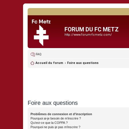
FORUM DU FC METZ
http://www.forum-fcmetz.com/
FAQ
Accueil du forum
Foire aux questions
Foire aux questions
Problèmes de connexion et d’inscription
Pourquoi ai-je besoin de m’inscrire ?
Qu’est-ce que la COPPA ?
Pourquoi ne puis-je pas m’inscrire ?