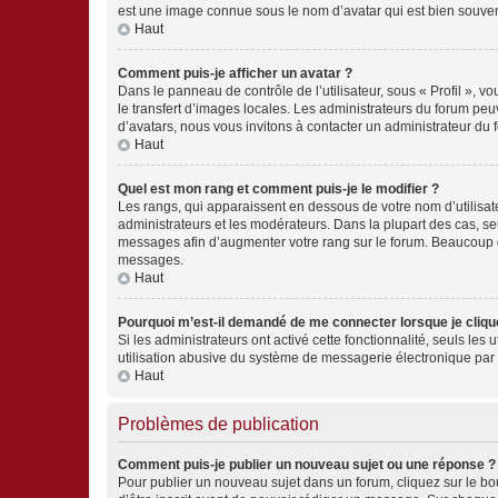
est une image connue sous le nom d’avatar qui est bien souvent
Haut
Comment puis-je afficher un avatar ?
Dans le panneau de contrôle de l’utilisateur, sous « Profil », v
le transfert d’images locales. Les administrateurs du forum peuv
d’avatars, nous vous invitons à contacter un administrateur du 
Haut
Quel est mon rang et comment puis-je le modifier ?
Les rangs, qui apparaissent en dessous de votre nom d’utilisate
administrateurs et les modérateurs. Dans la plupart des cas, s
messages afin d’augmenter votre rang sur le forum. Beaucoup 
messages.
Haut
Pourquoi m’est-il demandé de me connecter lorsque je clique s
Si les administrateurs ont activé cette fonctionnalité, seuls le
utilisation abusive du système de messagerie électronique par d
Haut
Problèmes de publication
Comment puis-je publier un nouveau sujet ou une réponse ?
Pour publier un nouveau sujet dans un forum, cliquez sur le b