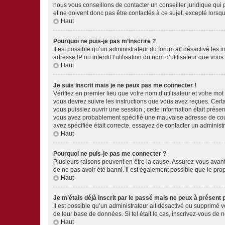
nous vous conseillons de contacter un conseiller juridique qui
et ne doivent donc pas être contactés à ce sujet, excepté lorsq
Haut
Pourquoi ne puis-je pas m’inscrire ?
Il est possible qu’un administrateur du forum ait désactivé les 
adresse IP ou interdit l’utilisation du nom d’utilisateur que vou
Haut
Je suis inscrit mais je ne peux pas me connecter !
Vérifiez en premier lieu que votre nom d’utilisateur et votre mo
vous devrez suivre les instructions que vous avez reçues. Cert
vous puissiez ouvrir une session ; cette information était présen
vous avez probablement spécifié une mauvaise adresse de courrie
avez spécifiée était correcte, essayez de contacter un administ
Haut
Pourquoi ne puis-je pas me connecter ?
Plusieurs raisons peuvent en être la cause. Assurez-vous avant t
de ne pas avoir été banni. Il est également possible que le propr
Haut
Je m’étais déjà inscrit par le passé mais ne peux à présent
Il est possible qu’un administrateur ait désactivé ou supprimé 
de leur base de données. Si tel était le cas, inscrivez-vous de
Haut