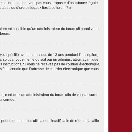
 de ce forum ne peuvent pas vous proposer d’assistance légale
d’abus ou d’ordres légaux liés à ce forum ? ».
galement possible qu’un administrateur du forum ait banni votre
 forum.
avez spécifié avoir en dessous de 13 ans pendant l’inscription,
s, soit par vous-même ou soit par un administrateur, avant que
es instructions. Si vous ne recevez pas de courrier électronique,
us êtes certain que l’adresse de courrier électronique que vous
 cas, contactez un administrateur du forum afin de vous assurer
a corriger.
iodiquement les utilisateurs inactifs afin de réduire la taille