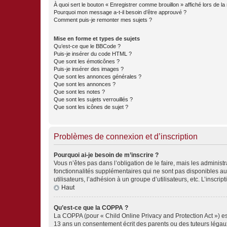
À quoi sert le bouton « Enregistrer comme brouillon » affiché lors de la 
Pourquoi mon message a-t-il besoin d’être approuvé ?
Comment puis-je remonter mes sujets ?
Mise en forme et types de sujets
Qu’est-ce que le BBCode ?
Puis-je insérer du code HTML ?
Que sont les émoticônes ?
Puis-je insérer des images ?
Que sont les annonces générales ?
Que sont les annonces ?
Que sont les notes ?
Que sont les sujets verrouillés ?
Que sont les icônes de sujet ?
Problèmes de connexion et d’inscription
Pourquoi ai-je besoin de m’inscrire ?
Vous n’êtes pas dans l’obligation de le faire, mais les adminis
fonctionnalités supplémentaires qui ne sont pas disponibles aux 
utilisateurs, l’adhésion à un groupe d’utilisateurs, etc. L’insc
Haut
Qu’est-ce que la COPPA ?
La COPPA (pour « Child Online Privacy and Protection Act ») es
13 ans un consentement écrit des parents ou des tuteurs légaux