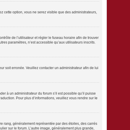
ez cette option, vous ne serez visible que des administrateurs,
ntrôle de l’utilisateur et régler le fuseau horaire afin de trouver
es paramètres, n’est accessible qu’aux utilisateurs inscrits.
ur soit erronée. Veuillez contacter un administrateur afin de lui
der à un administrateur du forum s’il est possible qu’il puisse
traduction. Pour plus d’informations, veuillez vous rendre sur
le
tre rang, généralement représentée par des étoiles, des carrés
culier sur le forum. L’autre image, généralement plus grande,