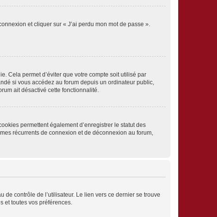
 connexion et cliquer sur « J’ai perdu mon mot de passe ».
. Cela permet d’éviter que votre compte soit utilisé par
andé si vous accédez au forum depuis un ordinateur public,
rum ait désactivé cette fonctionnalité.
cookies permettent également d’enregistrer le statut des
blèmes récurrents de connexion et de déconnexion au forum,
de contrôle de l’utilisateur. Le lien vers ce dernier se trouve
s et toutes vos préférences.