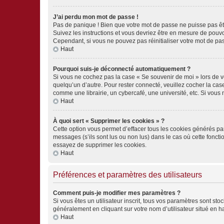
J’ai perdu mon mot de passe !
Pas de panique ! Bien que votre mot de passe ne puisse pas être
Suivez les instructions et vous devriez être en mesure de pou
Cependant, si vous ne pouvez pas réinitialiser votre mot de pa
Haut
Pourquoi suis-je déconnecté automatiquement ?
Si vous ne cochez pas la case « Se souvenir de moi » lors de v
quelqu’un d’autre. Pour rester connecté, veuillez cocher la ca
comme une librairie, un cybercafé, une université, etc. Si vous n
Haut
À quoi sert « Supprimer les cookies » ?
Cette option vous permet d’effacer tous les cookies générés par
messages (s’ils sont lus ou non lus) dans le cas où cette fonc
essayez de supprimer les cookies.
Haut
Préférences et paramètres des utilisateurs
Comment puis-je modifier mes paramètres ?
Si vous êtes un utilisateur inscrit, tous vos paramètres sont st
généralement en cliquant sur votre nom d’utilisateur situé en 
Haut