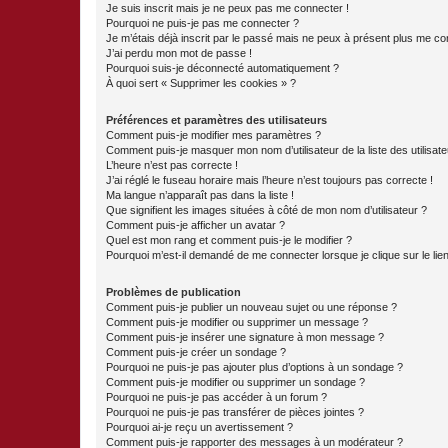
Je suis inscrit mais je ne peux pas me connecter !
Pourquoi ne puis-je pas me connecter ?
Je m’étais déjà inscrit par le passé mais ne peux à présent plus me co
J’ai perdu mon mot de passe !
Pourquoi suis-je déconnecté automatiquement ?
À quoi sert « Supprimer les cookies » ?
Préférences et paramètres des utilisateurs
Comment puis-je modifier mes paramètres ?
Comment puis-je masquer mon nom d’utilisateur de la liste des utilisate
L’heure n’est pas correcte !
J’ai réglé le fuseau horaire mais l’heure n’est toujours pas correcte !
Ma langue n’apparaît pas dans la liste !
Que signifient les images situées à côté de mon nom d’utilisateur ?
Comment puis-je afficher un avatar ?
Quel est mon rang et comment puis-je le modifier ?
Pourquoi m’est-il demandé de me connecter lorsque je clique sur le lien 
Problèmes de publication
Comment puis-je publier un nouveau sujet ou une réponse ?
Comment puis-je modifier ou supprimer un message ?
Comment puis-je insérer une signature à mon message ?
Comment puis-je créer un sondage ?
Pourquoi ne puis-je pas ajouter plus d’options à un sondage ?
Comment puis-je modifier ou supprimer un sondage ?
Pourquoi ne puis-je pas accéder à un forum ?
Pourquoi ne puis-je pas transférer de pièces jointes ?
Pourquoi ai-je reçu un avertissement ?
Comment puis-je rapporter des messages à un modérateur ?