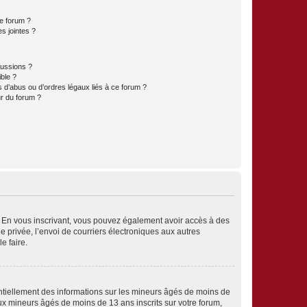
ce forum ?
s jointes ?
cussions ?
ible ?
 d’abus ou d’ordres légaux liés à ce forum ?
r du forum ?
ts. En vous inscrivant, vous pouvez également avoir accès à des
ie privée, l’envoi de courriers électroniques aux autres
e faire.
entiellement des informations sur les mineurs âgés de moins de
x mineurs âgés de moins de 13 ans inscrits sur votre forum,