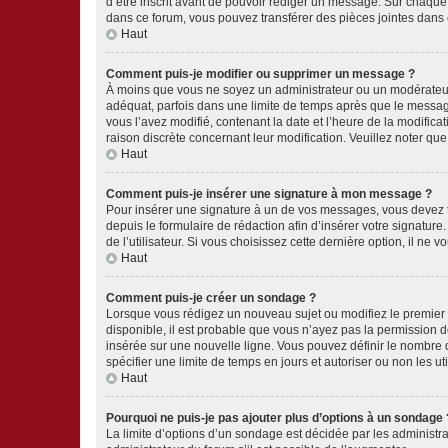
d’être inscrit avant de pouvoir rédiger un message. Sur chaque
dans ce forum, vous pouvez transférer des pièces jointes dans 
Haut
Comment puis-je modifier ou supprimer un message ?
À moins que vous ne soyez un administrateur ou un modérateu
adéquat, parfois dans une limite de temps après que le message
vous l’avez modifié, contenant la date et l’heure de la modificat
raison discrète concernant leur modification. Veuillez noter q
Haut
Comment puis-je insérer une signature à mon message ?
Pour insérer une signature à un de vos messages, vous devez to
depuis le formulaire de rédaction afin d’insérer votre signat
de l’utilisateur. Si vous choisissez cette dernière option, il ne
Haut
Comment puis-je créer un sondage ?
Lorsque vous rédigez un nouveau sujet ou modifiez le premier m
disponible, il est probable que vous n’ayez pas la permission
insérée sur une nouvelle ligne. Vous pouvez définir le nombre d
spécifier une limite de temps en jours et autoriser ou non les uti
Haut
Pourquoi ne puis-je pas ajouter plus d’options à un sondage 
La limite d’options d’un sondage est décidée par les administ