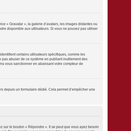
ice « Gravatar », la galerie d’avatars, les images distantes ou
dre disponible aux utilisateurs. Si vous ne pouvez pas utiliser
entifient certains utilisateurs spécifiques, comme les
ne pas abuser de ce système en publiant inutilement des
rra vous sanctionner en abaissant votre compteur de
sateurs depuis un formulaire dédié. Cela permet d’empêcher une
ez sur le bouton « Répondre ». Il se peut que vous ayez besoin