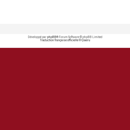
Développé par
phpBB
® Forum Software © phpBB Limited
Traduction française officielle
©
Qiaeru