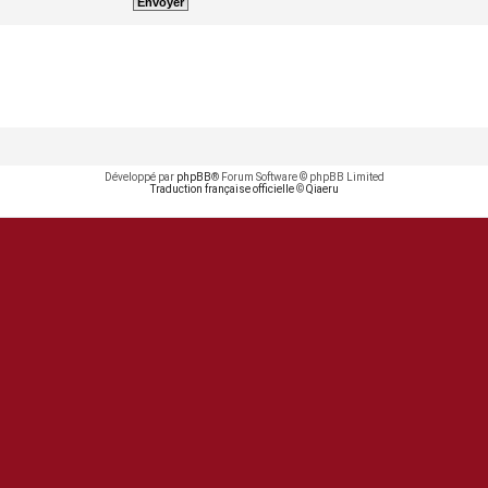
Développé par
phpBB
® Forum Software © phpBB Limited
Traduction française officielle
©
Qiaeru