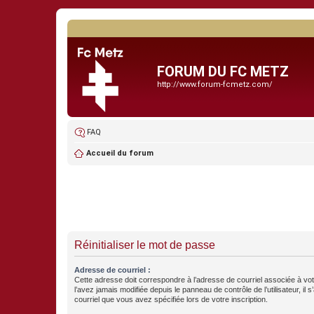
FORUM DU FC METZ
http://www.forum-fcmetz.com/
FAQ
Accueil du forum
Réinitialiser le mot de passe
Adresse de courriel :
Cette adresse doit correspondre à l’adresse de courriel associée à vo
l’avez jamais modifiée depuis le panneau de contrôle de l’utilisateur, il s
courriel que vous avez spécifiée lors de votre inscription.