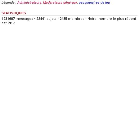
Légende :
Administrateurs
,
Modérateurs généraux
,
gestionnaires de jeu
STATISTIQUES
1231607
messages •
22441
sujets •
2485
membres • Notre membre le plus récent
est
PPR