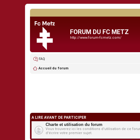
FORUM DU FC METZ
http://www.forum-fcmetz.com/
FAQ
Accueil du forum
A LIRE AVANT DE PARTICIPER
Charte et utilisation du forum
Vous trouverez ici les conditions d'utilisation de ce 
d'écrire votre premier sujet.