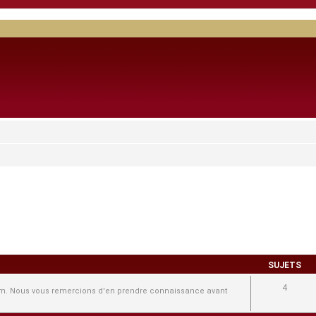
SUJETS
4
forum. Nous vous remercions d'en prendre connaissance avant