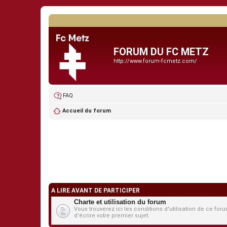
FORUM DU FC METZ
http://www.forum-fcmetz.com/
FAQ
Accueil du forum
A LIRE AVANT DE PARTICIPER
Charte et utilisation du forum
Vous trouverez ici les conditions d'utilisation de ce 
d'écrire votre premier sujet.