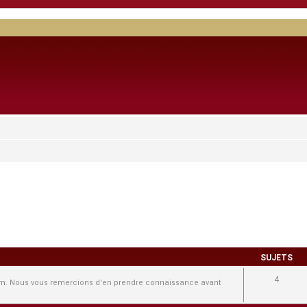
SUJETS
4
forum. Nous vous remercions d'en prendre connaissance avant