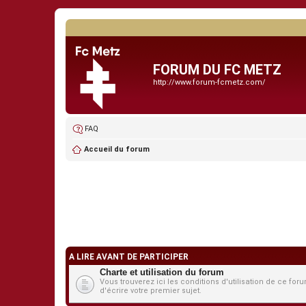
FORUM DU FC METZ
http://www.forum-fcmetz.com/
FAQ
Accueil du forum
A LIRE AVANT DE PARTICIPER
Charte et utilisation du forum
Vous trouverez ici les conditions d'utilisation de ce 
d'écrire votre premier sujet.