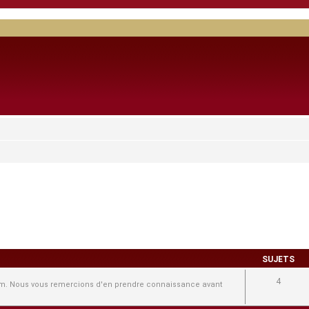
SUJETS
4
forum. Nous vous remercions d'en prendre connaissance avant