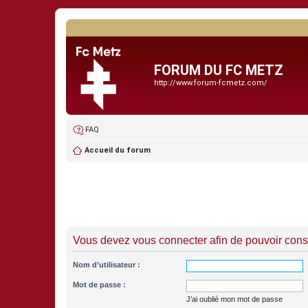
FORUM DU FC METZ
http://www.forum-fcmetz.com/
FAQ
Accueil du forum
Vous devez vous connecter afin de pouvoir consu
Nom d’utilisateur :
Mot de passe :
J’ai oublié mon mot de passe