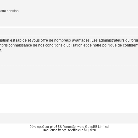
ette session
cription est rapide et vous offre de nombreux avantages. Les administrateurs du fo
ir pris connaissance de nos conditions d’utilisation et de notre politique de confide
n.
Développé par
phpBB
® Forum Software © phpBB Limited
Traduction française officielle
©
Qiaeru