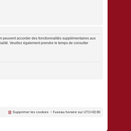
rum peuvent accorder des fonctionnalités supplémentaires aux
ntialité. Veuillez également prendre le temps de consulter
Supprimer les cookies
Fuseau horaire sur
UTC+02:00