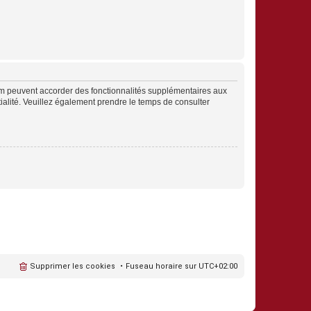
rum peuvent accorder des fonctionnalités supplémentaires aux
ntialité. Veuillez également prendre le temps de consulter
Supprimer les cookies
Fuseau horaire sur
UTC+02:00