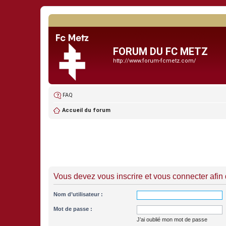
FORUM DU FC METZ
http://www.forum-fcmetz.com/
FAQ
Accueil du forum
Vous devez vous inscrire et vous connecter afin de
Nom d’utilisateur :
Mot de passe :
J’ai oublié mon mot de passe