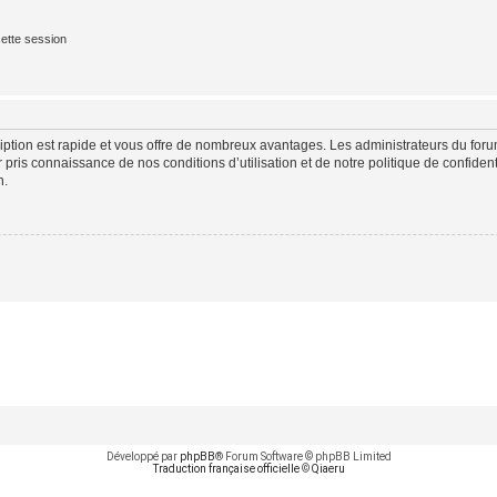
ette session
cription est rapide et vous offre de nombreux avantages. Les administrateurs du fo
ir pris connaissance de nos conditions d’utilisation et de notre politique de confide
n.
Développé par
phpBB
® Forum Software © phpBB Limited
Traduction française officielle
©
Qiaeru