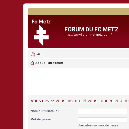
FORUM DU FC METZ
http://www.forum-fcmetz.com/
FAQ
Accueil du forum
Vous devez vous inscrire et vous connecter afin de
Nom d’utilisateur :
Mot de passe :
J’ai oublié mon mot de passe