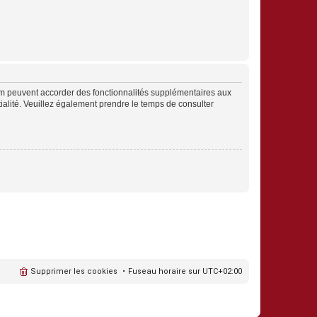
rum peuvent accorder des fonctionnalités supplémentaires aux
ntialité. Veuillez également prendre le temps de consulter
Supprimer les cookies
Fuseau horaire sur
UTC+02:00