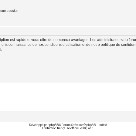
ette session
cription est rapide et vous offre de nombreux avantages. Les administrateurs du fo
ir pris connaissance de nos conditions d’utilisation et de notre politique de confide
n.
Développé par
phpBB
® Forum Software © phpBB Limited
Traduction française officielle
©
Qiaeru