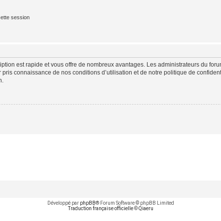
ette session
cription est rapide et vous offre de nombreux avantages. Les administrateurs du fo
ir pris connaissance de nos conditions d’utilisation et de notre politique de confide
n.
Développé par
phpBB
® Forum Software © phpBB Limited
Traduction française officielle
©
Qiaeru