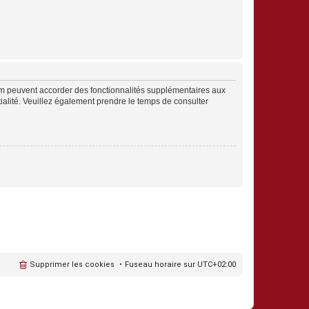
rum peuvent accorder des fonctionnalités supplémentaires aux
ntialité. Veuillez également prendre le temps de consulter
Supprimer les cookies
Fuseau horaire sur
UTC+02:00