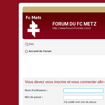
FORUM DU FC METZ
http://www.forum-fcmetz.com/
FAQ
Accueil du forum
Vous devez vous inscrire et vous connecter afin de
Nom d’utilisateur :
Mot de passe :
J’ai oublié mon mot de passe