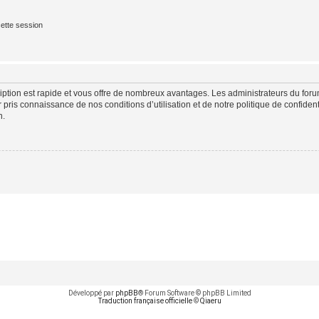
ette session
cription est rapide et vous offre de nombreux avantages. Les administrateurs du fo
ir pris connaissance de nos conditions d’utilisation et de notre politique de confide
n.
Développé par
phpBB
® Forum Software © phpBB Limited
Traduction française officielle
©
Qiaeru