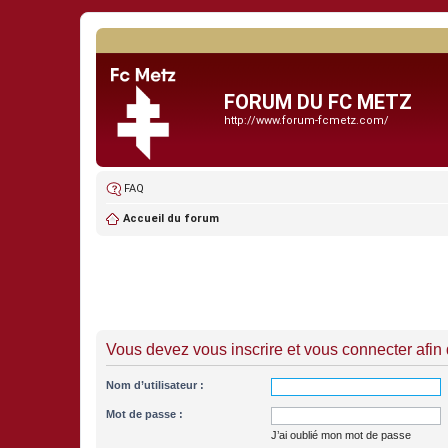
FORUM DU FC METZ
http://www.forum-fcmetz.com/
FAQ
Accueil du forum
Vous devez vous inscrire et vous connecter afin de
Nom d’utilisateur :
Mot de passe :
J’ai oublié mon mot de passe