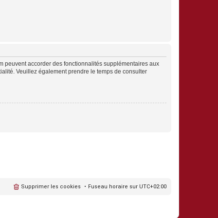
rum peuvent accorder des fonctionnalités supplémentaires aux
ntialité. Veuillez également prendre le temps de consulter
Supprimer les cookies
Fuseau horaire sur
UTC+02:00