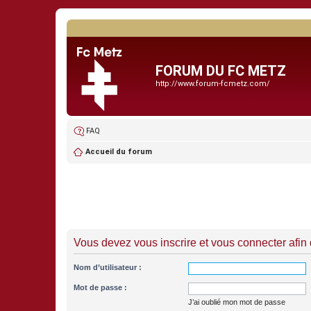
FORUM DU FC METZ
http://www.forum-fcmetz.com/
FAQ
Accueil du forum
Vous devez vous inscrire et vous connecter afin de
Nom d’utilisateur :
Mot de passe :
J’ai oublié mon mot de passe