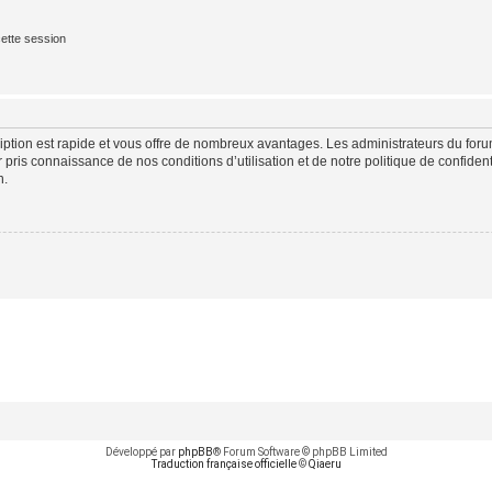
ette session
cription est rapide et vous offre de nombreux avantages. Les administrateurs du fo
ir pris connaissance de nos conditions d’utilisation et de notre politique de confide
n.
Développé par
phpBB
® Forum Software © phpBB Limited
Traduction française officielle
©
Qiaeru