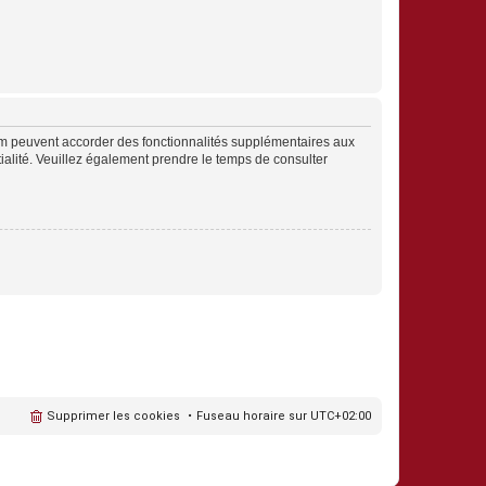
rum peuvent accorder des fonctionnalités supplémentaires aux
ntialité. Veuillez également prendre le temps de consulter
Supprimer les cookies
Fuseau horaire sur
UTC+02:00