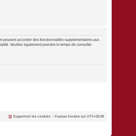
rum peuvent accorder des fonctionnalités supplémentaires aux
ntialité. Veuillez également prendre le temps de consulter
Supprimer les cookies
Fuseau horaire sur
UTC+02:00