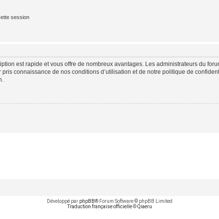
ette session
cription est rapide et vous offre de nombreux avantages. Les administrateurs du fo
ir pris connaissance de nos conditions d’utilisation et de notre politique de confide
n.
Développé par
phpBB
® Forum Software © phpBB Limited
Traduction française officielle
©
Qiaeru