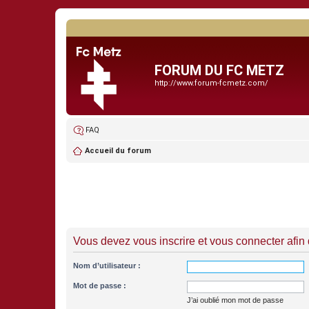
FORUM DU FC METZ
http://www.forum-fcmetz.com/
FAQ
Accueil du forum
Vous devez vous inscrire et vous connecter afin de
Nom d’utilisateur :
Mot de passe :
J’ai oublié mon mot de passe