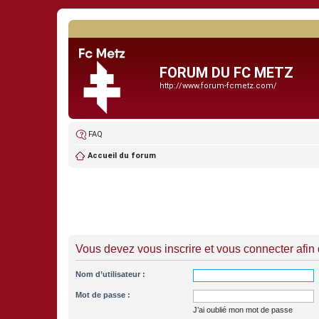
FORUM DU FC METZ
http://www.forum-fcmetz.com/
FAQ
Accueil du forum
Vous devez vous inscrire et vous connecter afin de
Nom d’utilisateur :
Mot de passe :
J’ai oublié mon mot de passe