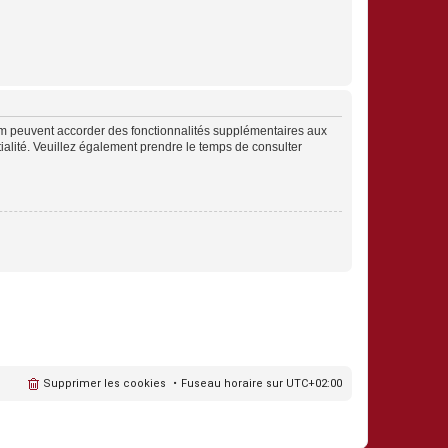
rum peuvent accorder des fonctionnalités supplémentaires aux
ntialité. Veuillez également prendre le temps de consulter
Supprimer les cookies
Fuseau horaire sur
UTC+02:00