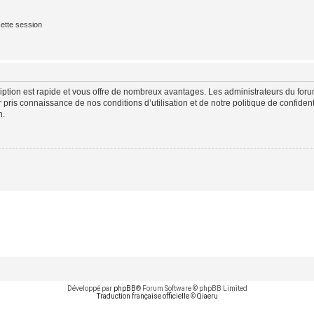
ette session
cription est rapide et vous offre de nombreux avantages. Les administrateurs du fo
ir pris connaissance de nos conditions d’utilisation et de notre politique de confide
n.
Développé par
phpBB
® Forum Software © phpBB Limited
Traduction française officielle
©
Qiaeru