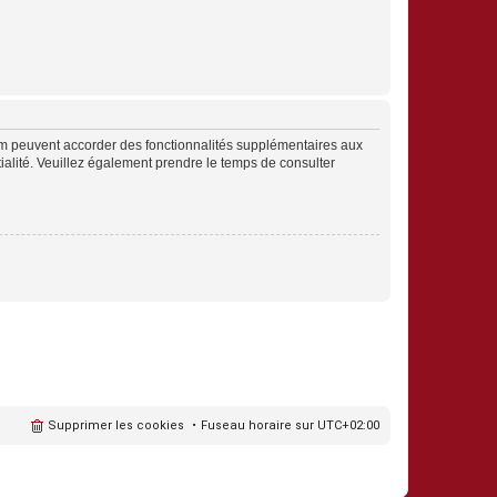
rum peuvent accorder des fonctionnalités supplémentaires aux
ntialité. Veuillez également prendre le temps de consulter
Supprimer les cookies
Fuseau horaire sur
UTC+02:00