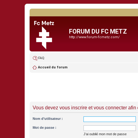
FORUM DU FC METZ
http://www.forum-fcmetz.com/
FAQ
Accueil du forum
Vous devez vous inscrire et vous connecter afin de
Nom d’utilisateur :
Mot de passe :
J’ai oublié mon mot de passe