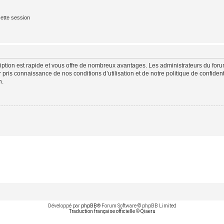
ette session
cription est rapide et vous offre de nombreux avantages. Les administrateurs du fo
ir pris connaissance de nos conditions d’utilisation et de notre politique de confide
n.
Développé par
phpBB
® Forum Software © phpBB Limited
Traduction française officielle
©
Qiaeru