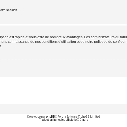
ette session
cription est rapide et vous offre de nombreux avantages. Les administrateurs du fo
ir pris connaissance de nos conditions d’utilisation et de notre politique de confide
n.
Développé par
phpBB
® Forum Software © phpBB Limited
Traduction française officielle
©
Qiaeru