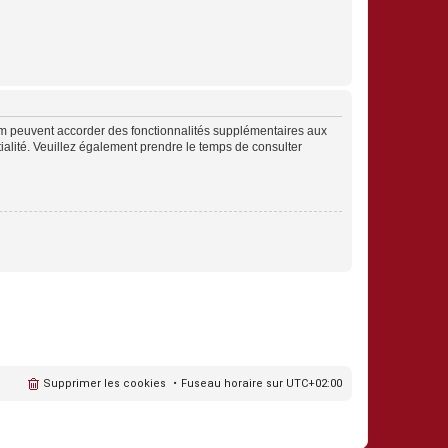
rum peuvent accorder des fonctionnalités supplémentaires aux
ntialité. Veuillez également prendre le temps de consulter
Supprimer les cookies
Fuseau horaire sur
UTC+02:00