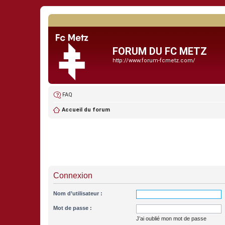
FORUM DU FC METZ
http://www.forum-fcmetz.com/
FAQ
Accueil du forum
Connexion
Nom d’utilisateur :
Mot de passe :
J’ai oublié mon mot de passe