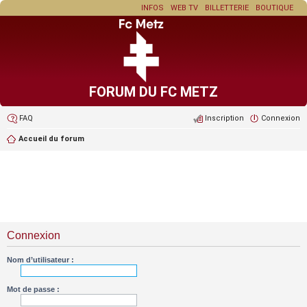
INFOS
WEB TV
BILLETTERIE
BOUTIQUE
FORUM DU FC METZ
FAQ
Inscription
Connexion
Accueil du forum
Connexion
Nom d’utilisateur :
Mot de passe :