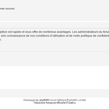
ette session
cription est rapide et vous offre de nombreux avantages. Les administrateurs du fo
ir pris connaissance de nos conditions d’utilisation et de notre politique de confide
n.
Développé par
phpBB
® Forum Software © phpBB Limited
Traduction française officielle
©
Qiaeru