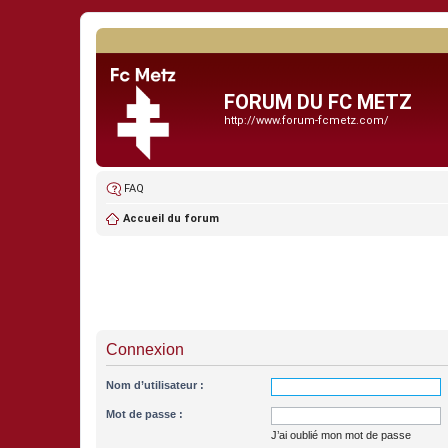
FORUM DU FC METZ
http://www.forum-fcmetz.com/
FAQ
Accueil du forum
Connexion
Nom d’utilisateur :
Mot de passe :
J’ai oublié mon mot de passe