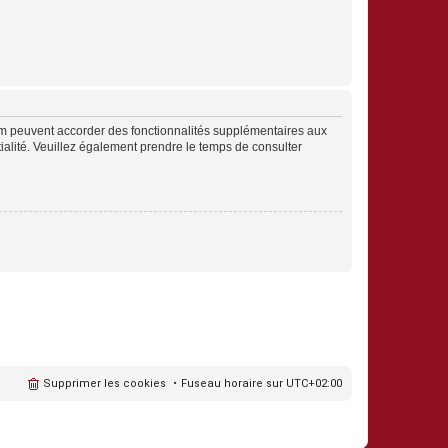
rum peuvent accorder des fonctionnalités supplémentaires aux
ntialité. Veuillez également prendre le temps de consulter
Supprimer les cookies
Fuseau horaire sur
UTC+02:00