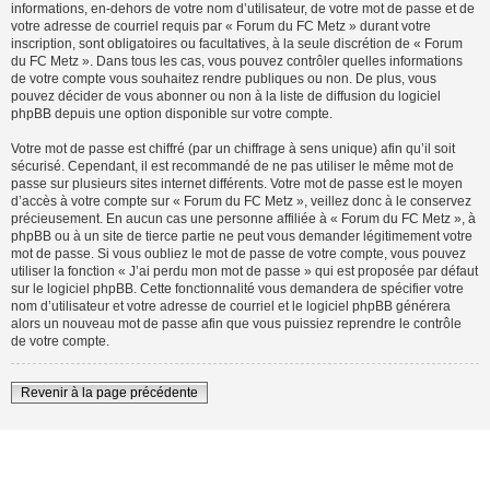
informations, en-dehors de votre nom d’utilisateur, de votre mot de passe et de
votre adresse de courriel requis par « Forum du FC Metz » durant votre
inscription, sont obligatoires ou facultatives, à la seule discrétion de « Forum
du FC Metz ». Dans tous les cas, vous pouvez contrôler quelles informations
de votre compte vous souhaitez rendre publiques ou non. De plus, vous
pouvez décider de vous abonner ou non à la liste de diffusion du logiciel
phpBB depuis une option disponible sur votre compte.
Votre mot de passe est chiffré (par un chiffrage à sens unique) afin qu’il soit
sécurisé. Cependant, il est recommandé de ne pas utiliser le même mot de
passe sur plusieurs sites internet différents. Votre mot de passe est le moyen
d’accès à votre compte sur « Forum du FC Metz », veillez donc à le conservez
précieusement. En aucun cas une personne affiliée à « Forum du FC Metz », à
phpBB ou à un site de tierce partie ne peut vous demander légitimement votre
mot de passe. Si vous oubliez le mot de passe de votre compte, vous pouvez
utiliser la fonction « J’ai perdu mon mot de passe » qui est proposée par défaut
sur le logiciel phpBB. Cette fonctionnalité vous demandera de spécifier votre
nom d’utilisateur et votre adresse de courriel et le logiciel phpBB générera
alors un nouveau mot de passe afin que vous puissiez reprendre le contrôle
de votre compte.
Revenir à la page précédente