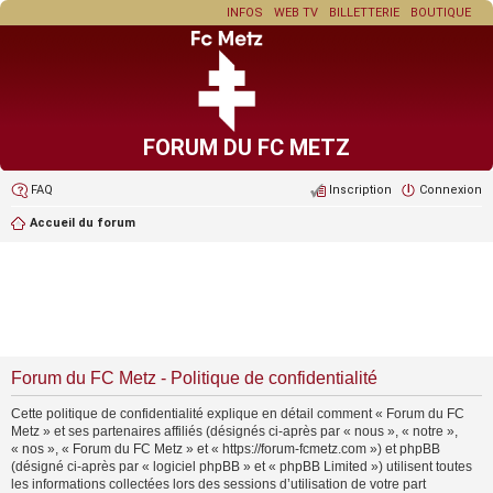
INFOS
WEB TV
BILLETTERIE
BOUTIQUE
FORUM DU FC METZ
FAQ
Inscription
Connexion
Accueil du forum
Forum du FC Metz - Politique de confidentialité
Cette politique de confidentialité explique en détail comment « Forum du FC
Metz » et ses partenaires affiliés (désignés ci-après par « nous », « notre »,
« nos », « Forum du FC Metz » et « https://forum-fcmetz.com ») et phpBB
(désigné ci-après par « logiciel phpBB » et « phpBB Limited ») utilisent toutes
les informations collectées lors des sessions d’utilisation de votre part