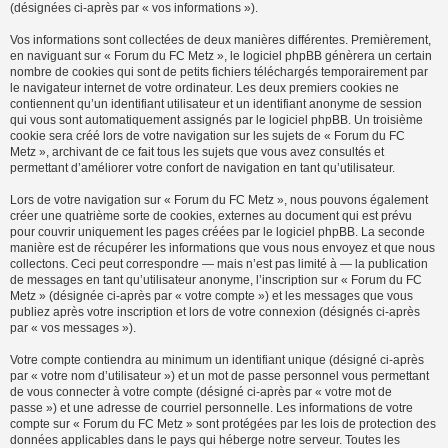
(désignées ci-après par « vos informations »).
Vos informations sont collectées de deux manières différentes. Premièrement,
en naviguant sur « Forum du FC Metz », le logiciel phpBB génèrera un certain
nombre de cookies qui sont de petits fichiers téléchargés temporairement par
le navigateur internet de votre ordinateur. Les deux premiers cookies ne
contiennent qu’un identifiant utilisateur et un identifiant anonyme de session
qui vous sont automatiquement assignés par le logiciel phpBB. Un troisième
cookie sera créé lors de votre navigation sur les sujets de « Forum du FC
Metz », archivant de ce fait tous les sujets que vous avez consultés et
permettant d’améliorer votre confort de navigation en tant qu’utilisateur.
Lors de votre navigation sur « Forum du FC Metz », nous pouvons également
créer une quatrième sorte de cookies, externes au document qui est prévu
pour couvrir uniquement les pages créées par le logiciel phpBB. La seconde
manière est de récupérer les informations que vous nous envoyez et que nous
collectons. Ceci peut correspondre — mais n’est pas limité à — la publication
de messages en tant qu’utilisateur anonyme, l’inscription sur « Forum du FC
Metz » (désignée ci-après par « votre compte ») et les messages que vous
publiez après votre inscription et lors de votre connexion (désignés ci-après
par « vos messages »).
Votre compte contiendra au minimum un identifiant unique (désigné ci-après
par « votre nom d’utilisateur ») et un mot de passe personnel vous permettant
de vous connecter à votre compte (désigné ci-après par « votre mot de
passe ») et une adresse de courriel personnelle. Les informations de votre
compte sur « Forum du FC Metz » sont protégées par les lois de protection des
données applicables dans le pays qui héberge notre serveur. Toutes les