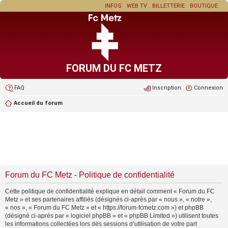
INFOS
WEB TV
BILLETTERIE
BOUTIQUE
FORUM DU FC METZ
FAQ
Inscription
Connexion
Accueil du forum
Forum du FC Metz - Politique de confidentialité
Cette politique de confidentialité explique en détail comment « Forum du FC
Metz » et ses partenaires affiliés (désignés ci-après par « nous », « notre »,
« nos », « Forum du FC Metz » et « https://forum-fcmetz.com ») et phpBB
(désigné ci-après par « logiciel phpBB » et « phpBB Limited ») utilisent toutes
les informations collectées lors des sessions d’utilisation de votre part