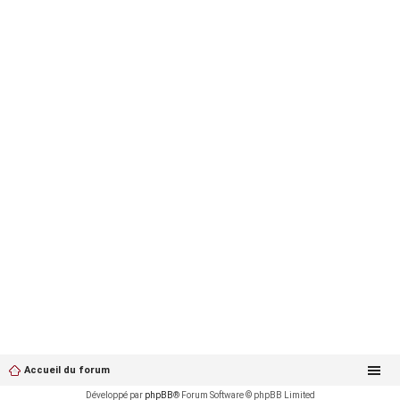
Accueil du forum
Développé par
phpBB
® Forum Software © phpBB Limited