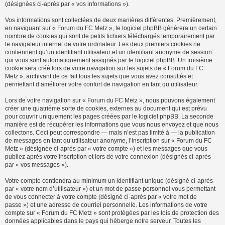
(désignées ci-après par « vos informations »).
Vos informations sont collectées de deux manières différentes. Premièrement,
en naviguant sur « Forum du FC Metz », le logiciel phpBB génèrera un certain
nombre de cookies qui sont de petits fichiers téléchargés temporairement par
le navigateur internet de votre ordinateur. Les deux premiers cookies ne
contiennent qu’un identifiant utilisateur et un identifiant anonyme de session
qui vous sont automatiquement assignés par le logiciel phpBB. Un troisième
cookie sera créé lors de votre navigation sur les sujets de « Forum du FC
Metz », archivant de ce fait tous les sujets que vous avez consultés et
permettant d’améliorer votre confort de navigation en tant qu’utilisateur.
Lors de votre navigation sur « Forum du FC Metz », nous pouvons également
créer une quatrième sorte de cookies, externes au document qui est prévu
pour couvrir uniquement les pages créées par le logiciel phpBB. La seconde
manière est de récupérer les informations que vous nous envoyez et que nous
collectons. Ceci peut correspondre — mais n’est pas limité à — la publication
de messages en tant qu’utilisateur anonyme, l’inscription sur « Forum du FC
Metz » (désignée ci-après par « votre compte ») et les messages que vous
publiez après votre inscription et lors de votre connexion (désignés ci-après
par « vos messages »).
Votre compte contiendra au minimum un identifiant unique (désigné ci-après
par « votre nom d’utilisateur ») et un mot de passe personnel vous permettant
de vous connecter à votre compte (désigné ci-après par « votre mot de
passe ») et une adresse de courriel personnelle. Les informations de votre
compte sur « Forum du FC Metz » sont protégées par les lois de protection des
données applicables dans le pays qui héberge notre serveur. Toutes les