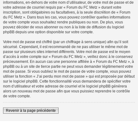
informations, en-dehors de votre nom d’utilisateur, de votre mot de passe et de
votre adresse de courriel requis par « Forum du FC Metz » durant votre
inscription, sont obligatoires ou facultatives, à la seule discrétion de « Forum
du FC Metz ». Dans tous les cas, vous pouvez contrôler quelles informations
de votre compte vous souhaitez rendre publiques ou non. De plus, vous
pouvez décider de vous abonner ou non à la liste de diffusion du logiciel
phpBB depuis une option disponible sur votre compte.
Votre mot de passe est chiffré (par un chiffrage à sens unique) afin qu’il soit
sécurisé. Cependant, il est recommandé de ne pas utiliser le même mot de
passe sur plusieurs sites internet différents. Votre mot de passe est le moyen
d’accès à votre compte sur « Forum du FC Metz », veillez donc à le conservez
précieusement. En aucun cas une personne affiliée à « Forum du FC Metz », à
phpBB ou à un site de tierce partie ne peut vous demander légitimement votre
mot de passe. Si vous oubliez le mot de passe de votre compte, vous pouvez
utiliser la fonction « J’ai perdu mon mot de passe » qui est proposée par défaut
sur le logiciel phpBB. Cette fonctionnalité vous demandera de spécifier votre
nom d’utilisateur et votre adresse de courriel et le logiciel phpBB générera
alors un nouveau mot de passe afin que vous puissiez reprendre le contrôle
de votre compte.
Revenir à la page précédente