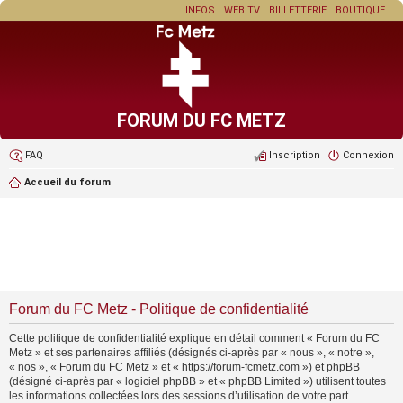
INFOS
WEB TV
BILLETTERIE
BOUTIQUE
FORUM DU FC METZ
FAQ
Inscription
Connexion
Accueil du forum
Forum du FC Metz - Politique de confidentialité
Cette politique de confidentialité explique en détail comment « Forum du FC
Metz » et ses partenaires affiliés (désignés ci-après par « nous », « notre »,
« nos », « Forum du FC Metz » et « https://forum-fcmetz.com ») et phpBB
(désigné ci-après par « logiciel phpBB » et « phpBB Limited ») utilisent toutes
les informations collectées lors des sessions d’utilisation de votre part