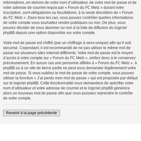
informations, en-dehors de votre nom d’utilisateur, de votre mot de passe et de
votre adresse de courriel requis par « Forum du FC Metz » durant votre
inscription, sont obligatoires ou facultatives, à la seule discrétion de « Forum
du FC Metz ». Dans tous les cas, vous pouvez contrôler quelles informations
de votre compte vous souhaitez rendre publiques ou non. De plus, vous
pouvez décider de vous abonner ou non à la liste de diffusion du logiciel
phpBB depuis une option disponible sur votre compte.
Votre mot de passe est chiffré (par un chiffrage à sens unique) afin qu’il soit
sécurisé. Cependant, il est recommandé de ne pas utiliser le même mot de
passe sur plusieurs sites internet différents. Votre mot de passe est le moyen
d’accès à votre compte sur « Forum du FC Metz », veillez donc à le conservez
précieusement. En aucun cas une personne affiliée à « Forum du FC Metz », à
phpBB ou à un site de tierce partie ne peut vous demander légitimement votre
mot de passe. Si vous oubliez le mot de passe de votre compte, vous pouvez
utiliser la fonction « J’ai perdu mon mot de passe » qui est proposée par défaut
sur le logiciel phpBB. Cette fonctionnalité vous demandera de spécifier votre
nom d’utilisateur et votre adresse de courriel et le logiciel phpBB générera
alors un nouveau mot de passe afin que vous puissiez reprendre le contrôle
de votre compte.
Revenir à la page précédente