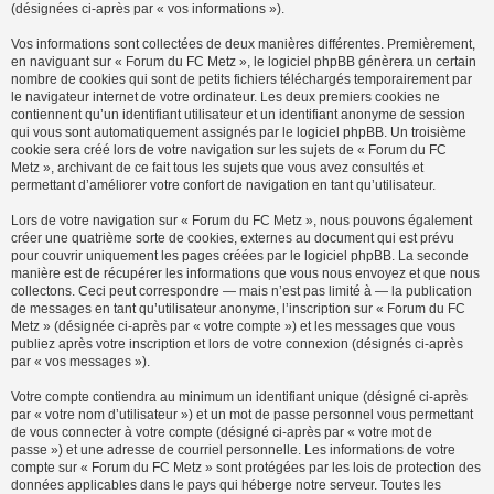
(désignées ci-après par « vos informations »).
Vos informations sont collectées de deux manières différentes. Premièrement,
en naviguant sur « Forum du FC Metz », le logiciel phpBB génèrera un certain
nombre de cookies qui sont de petits fichiers téléchargés temporairement par
le navigateur internet de votre ordinateur. Les deux premiers cookies ne
contiennent qu’un identifiant utilisateur et un identifiant anonyme de session
qui vous sont automatiquement assignés par le logiciel phpBB. Un troisième
cookie sera créé lors de votre navigation sur les sujets de « Forum du FC
Metz », archivant de ce fait tous les sujets que vous avez consultés et
permettant d’améliorer votre confort de navigation en tant qu’utilisateur.
Lors de votre navigation sur « Forum du FC Metz », nous pouvons également
créer une quatrième sorte de cookies, externes au document qui est prévu
pour couvrir uniquement les pages créées par le logiciel phpBB. La seconde
manière est de récupérer les informations que vous nous envoyez et que nous
collectons. Ceci peut correspondre — mais n’est pas limité à — la publication
de messages en tant qu’utilisateur anonyme, l’inscription sur « Forum du FC
Metz » (désignée ci-après par « votre compte ») et les messages que vous
publiez après votre inscription et lors de votre connexion (désignés ci-après
par « vos messages »).
Votre compte contiendra au minimum un identifiant unique (désigné ci-après
par « votre nom d’utilisateur ») et un mot de passe personnel vous permettant
de vous connecter à votre compte (désigné ci-après par « votre mot de
passe ») et une adresse de courriel personnelle. Les informations de votre
compte sur « Forum du FC Metz » sont protégées par les lois de protection des
données applicables dans le pays qui héberge notre serveur. Toutes les