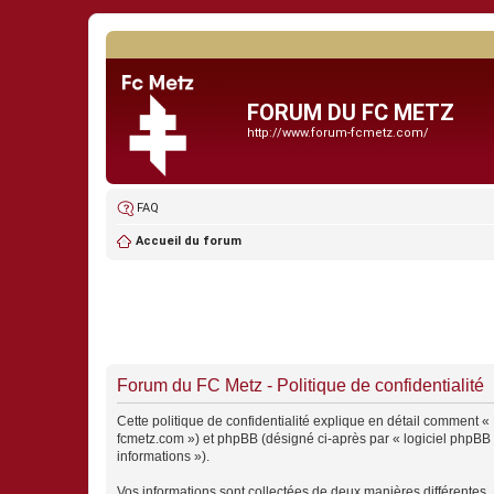
FORUM DU FC METZ
http://www.forum-fcmetz.com/
FAQ
Accueil du forum
Forum du FC Metz - Politique de confidentialité
Cette politique de confidentialité explique en détail comment « 
fcmetz.com ») et phpBB (désigné ci-après par « logiciel phpBB » 
informations »).
Vos informations sont collectées de deux manières différentes.