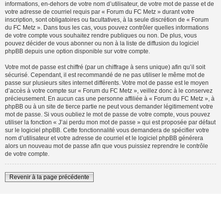
informations, en-dehors de votre nom d’utilisateur, de votre mot de passe et de
votre adresse de courriel requis par « Forum du FC Metz » durant votre
inscription, sont obligatoires ou facultatives, à la seule discrétion de « Forum
du FC Metz ». Dans tous les cas, vous pouvez contrôler quelles informations
de votre compte vous souhaitez rendre publiques ou non. De plus, vous
pouvez décider de vous abonner ou non à la liste de diffusion du logiciel
phpBB depuis une option disponible sur votre compte.
Votre mot de passe est chiffré (par un chiffrage à sens unique) afin qu’il soit
sécurisé. Cependant, il est recommandé de ne pas utiliser le même mot de
passe sur plusieurs sites internet différents. Votre mot de passe est le moyen
d’accès à votre compte sur « Forum du FC Metz », veillez donc à le conservez
précieusement. En aucun cas une personne affiliée à « Forum du FC Metz », à
phpBB ou à un site de tierce partie ne peut vous demander légitimement votre
mot de passe. Si vous oubliez le mot de passe de votre compte, vous pouvez
utiliser la fonction « J’ai perdu mon mot de passe » qui est proposée par défaut
sur le logiciel phpBB. Cette fonctionnalité vous demandera de spécifier votre
nom d’utilisateur et votre adresse de courriel et le logiciel phpBB générera
alors un nouveau mot de passe afin que vous puissiez reprendre le contrôle
de votre compte.
Revenir à la page précédente