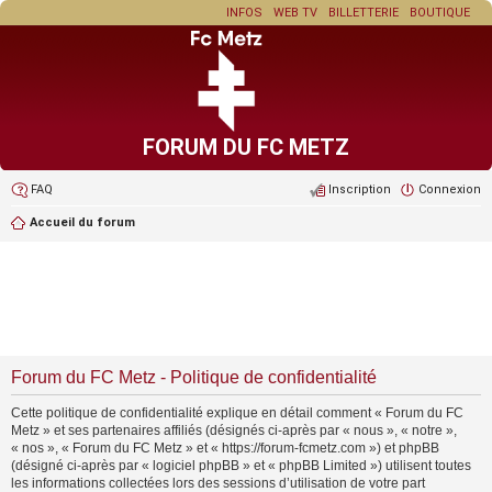
INFOS
WEB TV
BILLETTERIE
BOUTIQUE
FORUM DU FC METZ
FAQ
Inscription
Connexion
Accueil du forum
Forum du FC Metz - Politique de confidentialité
Cette politique de confidentialité explique en détail comment « Forum du FC
Metz » et ses partenaires affiliés (désignés ci-après par « nous », « notre »,
« nos », « Forum du FC Metz » et « https://forum-fcmetz.com ») et phpBB
(désigné ci-après par « logiciel phpBB » et « phpBB Limited ») utilisent toutes
les informations collectées lors des sessions d’utilisation de votre part