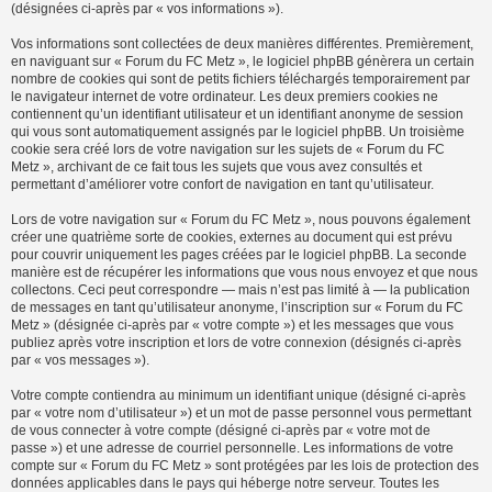
(désignées ci-après par « vos informations »).
Vos informations sont collectées de deux manières différentes. Premièrement,
en naviguant sur « Forum du FC Metz », le logiciel phpBB génèrera un certain
nombre de cookies qui sont de petits fichiers téléchargés temporairement par
le navigateur internet de votre ordinateur. Les deux premiers cookies ne
contiennent qu’un identifiant utilisateur et un identifiant anonyme de session
qui vous sont automatiquement assignés par le logiciel phpBB. Un troisième
cookie sera créé lors de votre navigation sur les sujets de « Forum du FC
Metz », archivant de ce fait tous les sujets que vous avez consultés et
permettant d’améliorer votre confort de navigation en tant qu’utilisateur.
Lors de votre navigation sur « Forum du FC Metz », nous pouvons également
créer une quatrième sorte de cookies, externes au document qui est prévu
pour couvrir uniquement les pages créées par le logiciel phpBB. La seconde
manière est de récupérer les informations que vous nous envoyez et que nous
collectons. Ceci peut correspondre — mais n’est pas limité à — la publication
de messages en tant qu’utilisateur anonyme, l’inscription sur « Forum du FC
Metz » (désignée ci-après par « votre compte ») et les messages que vous
publiez après votre inscription et lors de votre connexion (désignés ci-après
par « vos messages »).
Votre compte contiendra au minimum un identifiant unique (désigné ci-après
par « votre nom d’utilisateur ») et un mot de passe personnel vous permettant
de vous connecter à votre compte (désigné ci-après par « votre mot de
passe ») et une adresse de courriel personnelle. Les informations de votre
compte sur « Forum du FC Metz » sont protégées par les lois de protection des
données applicables dans le pays qui héberge notre serveur. Toutes les