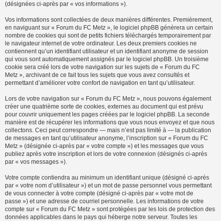
(désignées ci-après par « vos informations »).
Vos informations sont collectées de deux manières différentes. Premièrement,
en naviguant sur « Forum du FC Metz », le logiciel phpBB génèrera un certain
nombre de cookies qui sont de petits fichiers téléchargés temporairement par
le navigateur internet de votre ordinateur. Les deux premiers cookies ne
contiennent qu’un identifiant utilisateur et un identifiant anonyme de session
qui vous sont automatiquement assignés par le logiciel phpBB. Un troisième
cookie sera créé lors de votre navigation sur les sujets de « Forum du FC
Metz », archivant de ce fait tous les sujets que vous avez consultés et
permettant d’améliorer votre confort de navigation en tant qu’utilisateur.
Lors de votre navigation sur « Forum du FC Metz », nous pouvons également
créer une quatrième sorte de cookies, externes au document qui est prévu
pour couvrir uniquement les pages créées par le logiciel phpBB. La seconde
manière est de récupérer les informations que vous nous envoyez et que nous
collectons. Ceci peut correspondre — mais n’est pas limité à — la publication
de messages en tant qu’utilisateur anonyme, l’inscription sur « Forum du FC
Metz » (désignée ci-après par « votre compte ») et les messages que vous
publiez après votre inscription et lors de votre connexion (désignés ci-après
par « vos messages »).
Votre compte contiendra au minimum un identifiant unique (désigné ci-après
par « votre nom d’utilisateur ») et un mot de passe personnel vous permettant
de vous connecter à votre compte (désigné ci-après par « votre mot de
passe ») et une adresse de courriel personnelle. Les informations de votre
compte sur « Forum du FC Metz » sont protégées par les lois de protection des
données applicables dans le pays qui héberge notre serveur. Toutes les