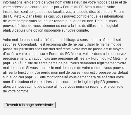
informations, en-dehors de votre nom d’utilisateur, de votre mot de passe et de
votre adresse de courriel requis par « Forum du FC Metz » durant votre
inscription, sont obligatoires ou facultatives, à la seule discrétion de « Forum
du FC Metz ». Dans tous les cas, vous pouvez contrôler quelles informations
de votre compte vous souhaitez rendre publiques ou non. De plus, vous
pouvez décider de vous abonner ou non à la liste de diffusion du logiciel
phpBB depuis une option disponible sur votre compte.
Votre mot de passe est chiffré (par un chiffrage à sens unique) afin qu’il soit
sécurisé. Cependant, il est recommandé de ne pas utiliser le même mot de
passe sur plusieurs sites internet différents. Votre mot de passe est le moyen
d’accès à votre compte sur « Forum du FC Metz », veillez donc à le conservez
précieusement. En aucun cas une personne affiliée à « Forum du FC Metz », à
phpBB ou à un site de tierce partie ne peut vous demander légitimement votre
mot de passe. Si vous oubliez le mot de passe de votre compte, vous pouvez
utiliser la fonction « J’ai perdu mon mot de passe » qui est proposée par défaut
sur le logiciel phpBB. Cette fonctionnalité vous demandera de spécifier votre
nom d’utilisateur et votre adresse de courriel et le logiciel phpBB générera
alors un nouveau mot de passe afin que vous puissiez reprendre le contrôle
de votre compte.
Revenir à la page précédente