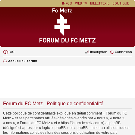
INFOS
WEB TV
BILLETTERIE
BOUTIQUE
FORUM DU FC METZ
FAQ
Inscription
Connexion
Accueil du forum
Forum du FC Metz - Politique de confidentialité
Cette politique de confidentialité explique en détail comment « Forum du FC
Metz » et ses partenaires affiliés (désignés ci-après par « nous », « notre »,
« nos », « Forum du FC Metz » et « https://forum-fcmetz.com ») et phpBB
(désigné ci-après par « logiciel phpBB » et « phpBB Limited ») utilisent toutes
les informations collectées lors des sessions d’utilisation de votre part