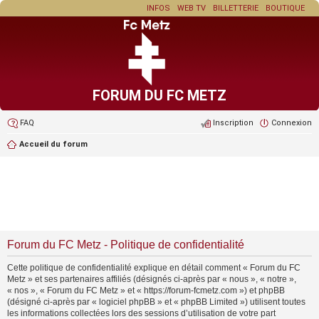
INFOS
WEB TV
BILLETTERIE
BOUTIQUE
FORUM DU FC METZ
FAQ
Inscription
Connexion
Accueil du forum
Forum du FC Metz - Politique de confidentialité
Cette politique de confidentialité explique en détail comment « Forum du FC
Metz » et ses partenaires affiliés (désignés ci-après par « nous », « notre »,
« nos », « Forum du FC Metz » et « https://forum-fcmetz.com ») et phpBB
(désigné ci-après par « logiciel phpBB » et « phpBB Limited ») utilisent toutes
les informations collectées lors des sessions d’utilisation de votre part