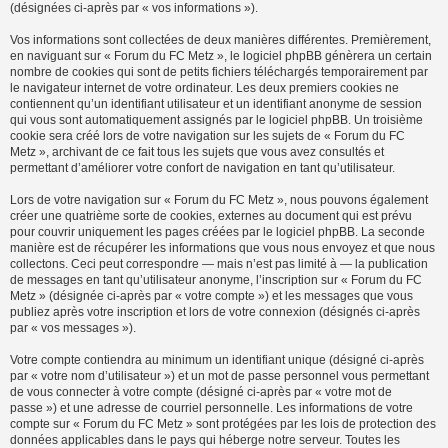
(désignées ci-après par « vos informations »).
Vos informations sont collectées de deux manières différentes. Premièrement,
en naviguant sur « Forum du FC Metz », le logiciel phpBB génèrera un certain
nombre de cookies qui sont de petits fichiers téléchargés temporairement par
le navigateur internet de votre ordinateur. Les deux premiers cookies ne
contiennent qu’un identifiant utilisateur et un identifiant anonyme de session
qui vous sont automatiquement assignés par le logiciel phpBB. Un troisième
cookie sera créé lors de votre navigation sur les sujets de « Forum du FC
Metz », archivant de ce fait tous les sujets que vous avez consultés et
permettant d’améliorer votre confort de navigation en tant qu’utilisateur.
Lors de votre navigation sur « Forum du FC Metz », nous pouvons également
créer une quatrième sorte de cookies, externes au document qui est prévu
pour couvrir uniquement les pages créées par le logiciel phpBB. La seconde
manière est de récupérer les informations que vous nous envoyez et que nous
collectons. Ceci peut correspondre — mais n’est pas limité à — la publication
de messages en tant qu’utilisateur anonyme, l’inscription sur « Forum du FC
Metz » (désignée ci-après par « votre compte ») et les messages que vous
publiez après votre inscription et lors de votre connexion (désignés ci-après
par « vos messages »).
Votre compte contiendra au minimum un identifiant unique (désigné ci-après
par « votre nom d’utilisateur ») et un mot de passe personnel vous permettant
de vous connecter à votre compte (désigné ci-après par « votre mot de
passe ») et une adresse de courriel personnelle. Les informations de votre
compte sur « Forum du FC Metz » sont protégées par les lois de protection des
données applicables dans le pays qui héberge notre serveur. Toutes les