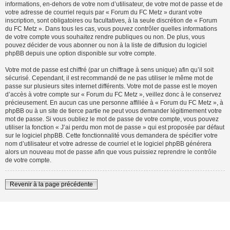
informations, en-dehors de votre nom d’utilisateur, de votre mot de passe et de
votre adresse de courriel requis par « Forum du FC Metz » durant votre
inscription, sont obligatoires ou facultatives, à la seule discrétion de « Forum
du FC Metz ». Dans tous les cas, vous pouvez contrôler quelles informations
de votre compte vous souhaitez rendre publiques ou non. De plus, vous
pouvez décider de vous abonner ou non à la liste de diffusion du logiciel
phpBB depuis une option disponible sur votre compte.
Votre mot de passe est chiffré (par un chiffrage à sens unique) afin qu’il soit
sécurisé. Cependant, il est recommandé de ne pas utiliser le même mot de
passe sur plusieurs sites internet différents. Votre mot de passe est le moyen
d’accès à votre compte sur « Forum du FC Metz », veillez donc à le conservez
précieusement. En aucun cas une personne affiliée à « Forum du FC Metz », à
phpBB ou à un site de tierce partie ne peut vous demander légitimement votre
mot de passe. Si vous oubliez le mot de passe de votre compte, vous pouvez
utiliser la fonction « J’ai perdu mon mot de passe » qui est proposée par défaut
sur le logiciel phpBB. Cette fonctionnalité vous demandera de spécifier votre
nom d’utilisateur et votre adresse de courriel et le logiciel phpBB générera
alors un nouveau mot de passe afin que vous puissiez reprendre le contrôle
de votre compte.
Revenir à la page précédente