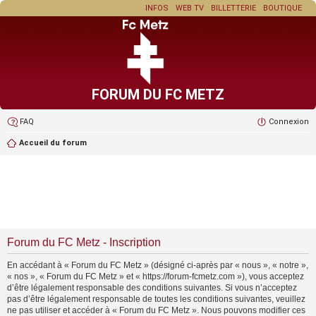
INFOS
WEB TV
BILLETTERIE
BOUTIQUE
FORUM DU FC METZ
FAQ
Connexion
Accueil du forum
Forum du FC Metz - Inscription
En accédant à « Forum du FC Metz » (désigné ci-après par « nous », « notre »,
« nos », « Forum du FC Metz » et « https://forum-fcmetz.com »), vous acceptez
d’être légalement responsable des conditions suivantes. Si vous n’acceptez
pas d’être légalement responsable de toutes les conditions suivantes, veuillez
ne pas utiliser et accéder à « Forum du FC Metz ». Nous pouvons modifier ces