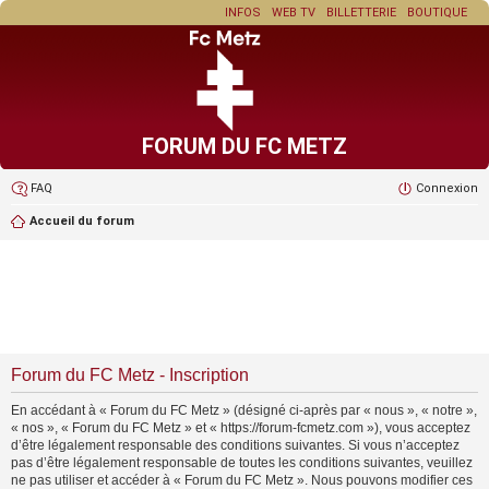
INFOS
WEB TV
BILLETTERIE
BOUTIQUE
FORUM DU FC METZ
FAQ
Connexion
Accueil du forum
Forum du FC Metz - Inscription
En accédant à « Forum du FC Metz » (désigné ci-après par « nous », « notre »,
« nos », « Forum du FC Metz » et « https://forum-fcmetz.com »), vous acceptez
d’être légalement responsable des conditions suivantes. Si vous n’acceptez
pas d’être légalement responsable de toutes les conditions suivantes, veuillez
ne pas utiliser et accéder à « Forum du FC Metz ». Nous pouvons modifier ces