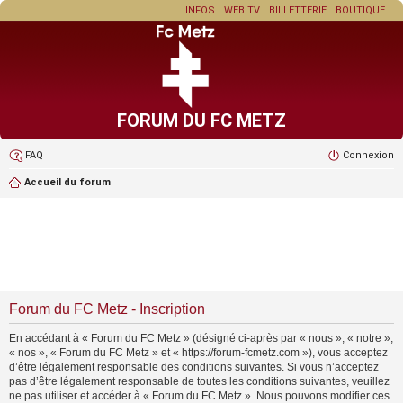
INFOS
WEB TV
BILLETTERIE
BOUTIQUE
FORUM DU FC METZ
FAQ
Connexion
Accueil du forum
Forum du FC Metz - Inscription
En accédant à « Forum du FC Metz » (désigné ci-après par « nous », « notre »,
« nos », « Forum du FC Metz » et « https://forum-fcmetz.com »), vous acceptez
d’être légalement responsable des conditions suivantes. Si vous n’acceptez
pas d’être légalement responsable de toutes les conditions suivantes, veuillez
ne pas utiliser et accéder à « Forum du FC Metz ». Nous pouvons modifier ces