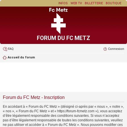
INFOS
WEB TV
BILLETTERIE
BOUTIQUE
FORUM DU FC METZ
FAQ
Connexion
Accueil du forum
Forum du FC Metz - Inscription
En accédant à « Forum du FC Metz » (désigné ci-après par « nous », « notre »,
« nos », « Forum du FC Metz » et « https://forum-fcmetz.com »), vous acceptez
d’être légalement responsable des conditions suivantes. Si vous n’acceptez
pas d’être légalement responsable de toutes les conditions suivantes, veuillez
ne pas utiliser et accéder à « Forum du FC Metz ». Nous pouvons modifier ces