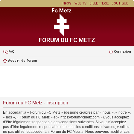
INFOS
WEB TV
BILLETTERIE
BOUTIQUE
FORUM DU FC METZ
FAQ
Connexion
Accueil du forum
Forum du FC Metz - Inscription
En accédant à « Forum du FC Metz » (désigné ci-après par « nous », « notre »,
« nos », « Forum du FC Metz » et « https://forum-fcmetz.com »), vous acceptez
d’être légalement responsable des conditions suivantes. Si vous n’acceptez
pas d’être légalement responsable de toutes les conditions suivantes, veuillez
ne pas utiliser et accéder à « Forum du FC Metz ». Nous pouvons modifier ces