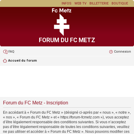
INFOS
WEB TV
BILLETTERIE
BOUTIQUE
FORUM DU FC METZ
FAQ
Connexion
Accueil du forum
Forum du FC Metz - Inscription
En accédant à « Forum du FC Metz » (désigné ci-après par « nous », « notre »,
« nos », « Forum du FC Metz » et « https://forum-fcmetz.com »), vous acceptez
d’être légalement responsable des conditions suivantes. Si vous n’acceptez
pas d’être légalement responsable de toutes les conditions suivantes, veuillez
ne pas utiliser et accéder à « Forum du FC Metz ». Nous pouvons modifier ces