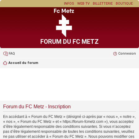
INFOS
WEB TV
BILLETTERIE
BOUTIQUE
FORUM DU FC METZ
FAQ
Connexion
Accueil du forum
Forum du FC Metz - Inscription
En accédant à « Forum du FC Metz » (désigné ci-après par « nous », « notre »,
« nos », « Forum du FC Metz » et « https://forum-fcmetz.com »), vous acceptez
d’être légalement responsable des conditions suivantes. Si vous n’acceptez
pas d’être légalement responsable de toutes les conditions suivantes, veuillez
ne pas utiliser et accéder à « Forum du FC Metz ». Nous pouvons modifier ces