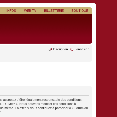
INFOS
WEB TV
BILLETTERIE
BOUTIQUE
Inscription
Connexion
ous acceptez d’être légalement responsable des conditions
m du FC Metz ». Nous pouvons modifier ces conditions à
us-même. En effet, si vous continuez à participer à « Forum du
.