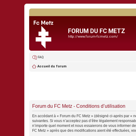
FORUM DU FC METZ
http://www.forum-fcmetz.com/
FAQ
Accueil du forum
Forum du FC Metz - Conditions d’utilisation
En accédant à « Forum du FC Metz » (désigné ci-après par « nou
suivantes. Si vous n’acceptez pas d’être légalement responsabl
n’importe quel moment et nous essaierons de vous informer de c
FC Metz » après que des modifications aient été effectuées, vo