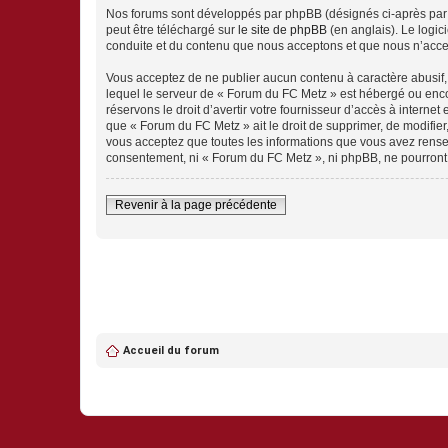
Nos forums sont développés par phpBB (désignés ci-après par «
peut être téléchargé sur
le site de phpBB
(en anglais). Le logic
conduite et du contenu que nous acceptons et que nous n’acce
Vous acceptez de ne publier aucun contenu à caractère abusif, 
lequel le serveur de « Forum du FC Metz » est hébergé ou encor
réservons le droit d’avertir votre fournisseur d’accès à internet
que « Forum du FC Metz » ait le droit de supprimer, de modifier
vous acceptez que toutes les informations que vous avez rense
consentement, ni « Forum du FC Metz », ni phpBB, ne pourront
Revenir à la page précédente
Accueil du forum