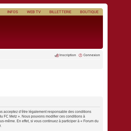
INFOS
WEB TV
BILLETTERIE
BOUTIQUE
Inscription
Connexion
ous acceptez d’être légalement responsable des conditions
m du FC Metz ». Nous pouvons modifier ces conditions à
us-même. En effet, si vous continuez à participer à « Forum du
.