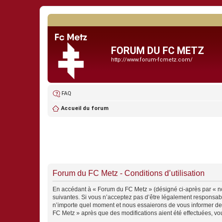
FORUM DU FC METZ
http://www.forum-fcmetz.com/
FAQ
Accueil du forum
Forum du FC Metz - Conditions d’utilisation
En accédant à « Forum du FC Metz » (désigné ci-après par « nou
suivantes. Si vous n’acceptez pas d’être légalement responsabl
n’importe quel moment et nous essaierons de vous informer de c
FC Metz » après que des modifications aient été effectuées, vo