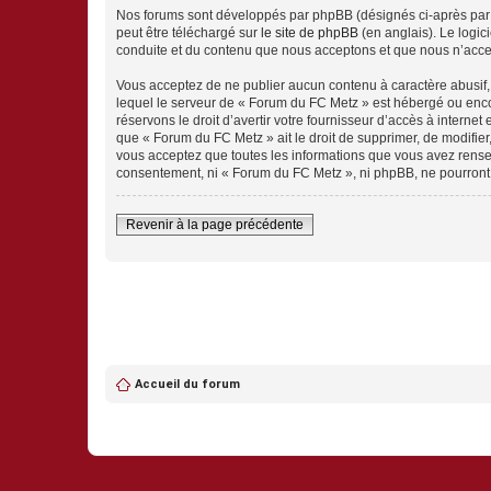
Nos forums sont développés par phpBB (désignés ci-après par «
peut être téléchargé sur
le site de phpBB
(en anglais). Le logic
conduite et du contenu que nous acceptons et que nous n’acce
Vous acceptez de ne publier aucun contenu à caractère abusif, 
lequel le serveur de « Forum du FC Metz » est hébergé ou encor
réservons le droit d’avertir votre fournisseur d’accès à internet
que « Forum du FC Metz » ait le droit de supprimer, de modifier
vous acceptez que toutes les informations que vous avez rense
consentement, ni « Forum du FC Metz », ni phpBB, ne pourront
Revenir à la page précédente
Accueil du forum