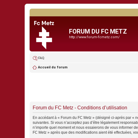
FORUM DU FC METZ
http://www.forum-fcmetz.com/
FAQ
Accueil du forum
Forum du FC Metz - Conditions d’utilisation
En accédant à « Forum du FC Metz » (désigné ci-après par « nou
suivantes. Si vous n’acceptez pas d’être légalement responsabl
n’importe quel moment et nous essaierons de vous informer de c
FC Metz » après que des modifications aient été effectuées, vo