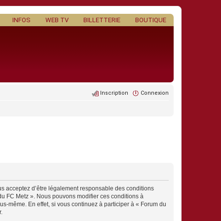
INFOS
WEB TV
BILLETTERIE
BOUTIQUE
Inscription
Connexion
ous acceptez d’être légalement responsable des conditions
m du FC Metz ». Nous pouvons modifier ces conditions à
us-même. En effet, si vous continuez à participer à « Forum du
.