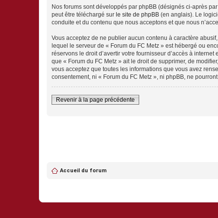
Nos forums sont développés par phpBB (désignés ci-après par «
peut être téléchargé sur
le site de phpBB
(en anglais). Le logic
conduite et du contenu que nous acceptons et que nous n’acce
Vous acceptez de ne publier aucun contenu à caractère abusif, 
lequel le serveur de « Forum du FC Metz » est hébergé ou encor
réservons le droit d’avertir votre fournisseur d’accès à internet
que « Forum du FC Metz » ait le droit de supprimer, de modifier
vous acceptez que toutes les informations que vous avez rense
consentement, ni « Forum du FC Metz », ni phpBB, ne pourront
Revenir à la page précédente
Accueil du forum