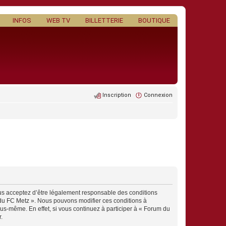
INFOS
WEB TV
BILLETTERIE
BOUTIQUE
Inscription
Connexion
ous acceptez d’être légalement responsable des conditions
m du FC Metz ». Nous pouvons modifier ces conditions à
us-même. En effet, si vous continuez à participer à « Forum du
.