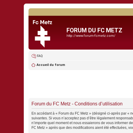
FORUM DU FC METZ
http://www.forum-fcmetz.com/
FAQ
Accueil du forum
Forum du FC Metz - Conditions d’utilisation
En accédant à « Forum du FC Metz » (désigné ci-après par « nou
suivantes. Si vous n’acceptez pas d’être légalement responsabl
n’importe quel moment et nous essaierons de vous informer de c
FC Metz » après que des modifications aient été effectuées, vo