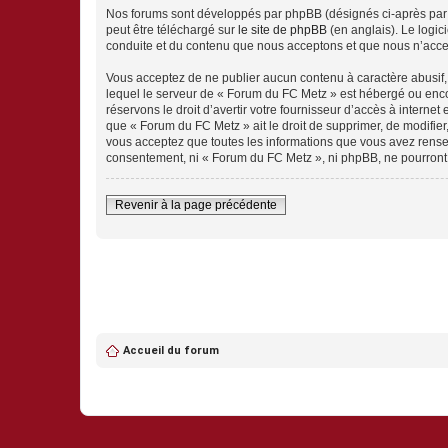
Nos forums sont développés par phpBB (désignés ci-après par «
peut être téléchargé sur
le site de phpBB
(en anglais). Le logic
conduite et du contenu que nous acceptons et que nous n’acce
Vous acceptez de ne publier aucun contenu à caractère abusif, 
lequel le serveur de « Forum du FC Metz » est hébergé ou encor
réservons le droit d’avertir votre fournisseur d’accès à internet
que « Forum du FC Metz » ait le droit de supprimer, de modifier
vous acceptez que toutes les informations que vous avez rense
consentement, ni « Forum du FC Metz », ni phpBB, ne pourront
Revenir à la page précédente
Accueil du forum