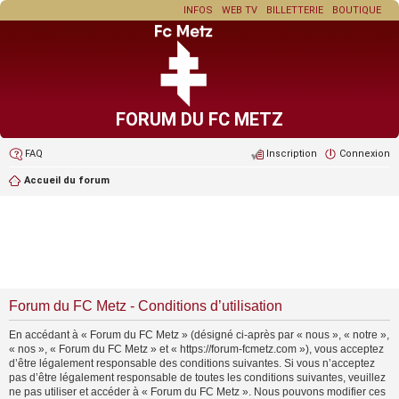
INFOS
WEB TV
BILLETTERIE
BOUTIQUE
FORUM DU FC METZ
FAQ
Inscription
Connexion
Accueil du forum
Forum du FC Metz - Conditions d’utilisation
En accédant à « Forum du FC Metz » (désigné ci-après par « nous », « notre »,
« nos », « Forum du FC Metz » et « https://forum-fcmetz.com »), vous acceptez
d’être légalement responsable des conditions suivantes. Si vous n’acceptez
pas d’être légalement responsable de toutes les conditions suivantes, veuillez
ne pas utiliser et accéder à « Forum du FC Metz ». Nous pouvons modifier ces