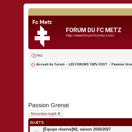
FORUM DU FC METZ
http://www.forum-fcmetz.com/
FAQ
Accueil du forum
LES FORUMS 100% FOOT
Passion Gre
Passion Grenat
Nouveau sujet
SUJETS
[Équipe réserve]N2, saison 2026/2027