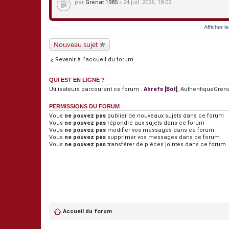
par
Grenat 1985
» 24 juil. 2026, 18:02
Afficher l
Nouveau sujet
Revenir à l’accueil du forum
QUI EST EN LIGNE ?
Utilisateurs parcourant ce forum :
Ahrefs [Bot]
,
AuthentiqueGren
PERMISSIONS DU FORUM
Vous
ne pouvez pas
publier de nouveaux sujets dans ce forum
Vous
ne pouvez pas
répondre aux sujets dans ce forum
Vous
ne pouvez pas
modifier vos messages dans ce forum
Vous
ne pouvez pas
supprimer vos messages dans ce forum
Vous
ne pouvez pas
transférer de pièces jointes dans ce forum
Accueil du forum