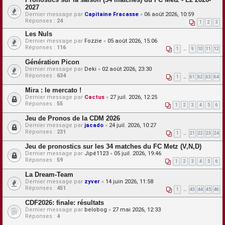
2027
Dernier message par
Capitaine Fracasse
«
06 août 2026, 10:59
Réponses :
24
1
2
3
Les Nuls
Dernier message par
Fozzie
«
05 août 2026, 15:06
Réponses :
116
1
…
9
10
11
12
Génération Picon
Dernier message par
Deki
«
02 août 2026, 23:30
Réponses :
634
1
…
61
62
63
64
Mira : le mercato !
Dernier message par
Cactus
«
27 juil. 2026, 12:25
Réponses :
55
1
2
3
4
5
6
Jeu de Pronos de la CDM 2026
Dernier message par
jacado
«
24 juil. 2026, 10:27
Réponses :
231
1
…
21
22
23
24
Jeu de pronostics sur les 34 matches du FC Metz (V,N,D)
Dernier message par
Jipé1123
«
05 juil. 2026, 19:46
Réponses :
59
1
2
3
4
5
6
La Dream-Team
Dernier message par
zyver
«
14 juin 2026, 11:58
Réponses :
451
1
…
43
44
45
46
CDF2026: finale: résultats
Dernier message par
belobog
«
27 mai 2026, 12:33
Réponses :
4