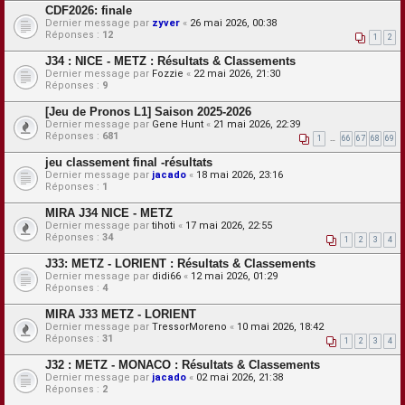
CDF2026: finale
Dernier message par
zyver
«
26 mai 2026, 00:38
Réponses :
12
1
2
J34 : NICE - METZ : Résultats & Classements
Dernier message par
Fozzie
«
22 mai 2026, 21:30
Réponses :
9
[Jeu de Pronos L1] Saison 2025-2026
Dernier message par
Gene Hunt
«
21 mai 2026, 22:39
Réponses :
681
1
…
66
67
68
69
jeu classement final -résultats
Dernier message par
jacado
«
18 mai 2026, 23:16
Réponses :
1
MIRA J34 NICE - METZ
Dernier message par
tihoti
«
17 mai 2026, 22:55
Réponses :
34
1
2
3
4
J33: METZ - LORIENT : Résultats & Classements
Dernier message par
didi66
«
12 mai 2026, 01:29
Réponses :
4
MIRA J33 METZ - LORIENT
Dernier message par
TressorMoreno
«
10 mai 2026, 18:42
Réponses :
31
1
2
3
4
J32 : METZ - MONACO : Résultats & Classements
Dernier message par
jacado
«
02 mai 2026, 21:38
Réponses :
2