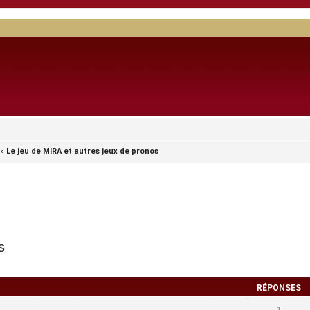
Le jeu de MIRA et autres jeux de pronos
s
RÉPONSES