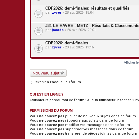
CDF2026: demi-finales: résultats et qualifiés
par
zyver
» 28 avr. 2026, 15:04
J31 LE HAVRE - METZ : Résultats & Classement
par
jacado
» 26 avr. 2026, 20:01
CDF2026: demi-finales
par
zyver
» 20 avr. 2026, 11:16
Afficher l
Nouveau sujet
Revenir à l’accueil du forum
QUI EST EN LIGNE ?
Utilisateurs parcourant ce forum : Aucun utilisateur inscrit et 3 inv
PERMISSIONS DU FORUM
Vous
ne pouvez pas
publier de nouveaux sujets dans ce forum
Vous
ne pouvez pas
répondre aux sujets dans ce forum
Vous
ne pouvez pas
modifier vos messages dans ce forum
Vous
ne pouvez pas
supprimer vos messages dans ce forum
Vous
ne pouvez pas
transférer de pièces jointes dans ce forum