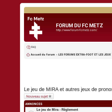
FORUM DU FC METZ
http://www.forum-fcmetz.com/
FAQ
Accueil du forum
LES FORUMS EXTRA-FOOT ET LES JEUX
Le jeu de MIRA et autres jeux de prono
Nouveau sujet
ANNONCES
Le jeu de Mira - Règlement