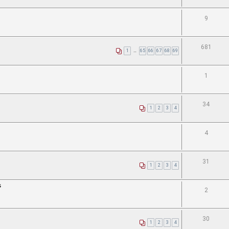
9
681
1
…
65
66
67
68
69
1
34
1
2
3
4
4
31
1
2
3
4
s
2
30
1
2
3
4