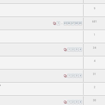
9
681
1
…
65
66
67
68
69
1
34
1
2
3
4
4
31
1
2
3
4
s
2
30
1
2
3
4