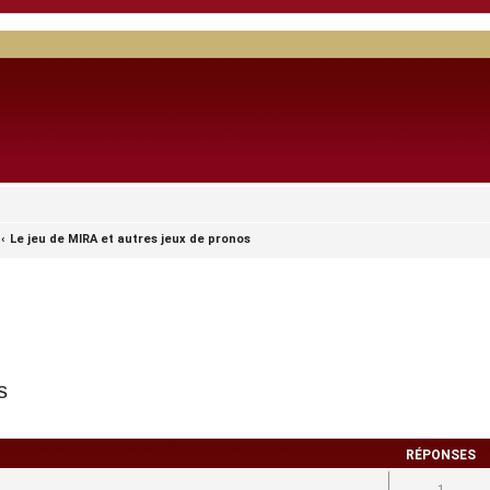
Le jeu de MIRA et autres jeux de pronos
s
RÉPONSES