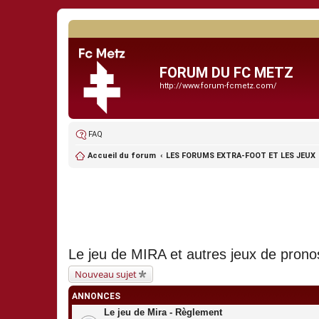
FORUM DU FC METZ
http://www.forum-fcmetz.com/
FAQ
Accueil du forum
LES FORUMS EXTRA-FOOT ET LES JEUX
Le jeu de MIRA et autres jeux de prono
Nouveau sujet
ANNONCES
Le jeu de Mira - Règlement