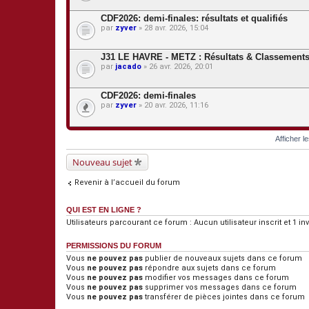
CDF2026: demi-finales: résultats et qualifiés
par
zyver
» 28 avr. 2026, 15:04
J31 LE HAVRE - METZ : Résultats & Classement
par
jacado
» 26 avr. 2026, 20:01
CDF2026: demi-finales
par
zyver
» 20 avr. 2026, 11:16
Afficher l
Nouveau sujet
Revenir à l’accueil du forum
QUI EST EN LIGNE ?
Utilisateurs parcourant ce forum : Aucun utilisateur inscrit et 1 inv
PERMISSIONS DU FORUM
Vous
ne pouvez pas
publier de nouveaux sujets dans ce forum
Vous
ne pouvez pas
répondre aux sujets dans ce forum
Vous
ne pouvez pas
modifier vos messages dans ce forum
Vous
ne pouvez pas
supprimer vos messages dans ce forum
Vous
ne pouvez pas
transférer de pièces jointes dans ce forum