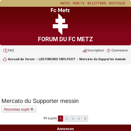
INFOS
WEB TV
BILLETTERIE
BOUTIQUE
FORUM DU FC METZ
FAQ
Inscription
Connexion
Accueil du forum
LES FORUMS 100% FOOT
Mercato du Supporter messin
Mercato du Supporter messin
Nouveau sujet
99 sujets
1
2
3
4
Annonces