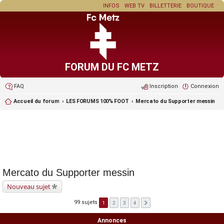
INFOS
WEB TV
BILLETTERIE
BOUTIQUE
FORUM DU FC METZ
FAQ
Inscription
Connexion
Accueil du forum
LES FORUMS 100% FOOT
Mercato du Supporter messin
Mercato du Supporter messin
Nouveau sujet
99 sujets
1
2
3
4
Annonces